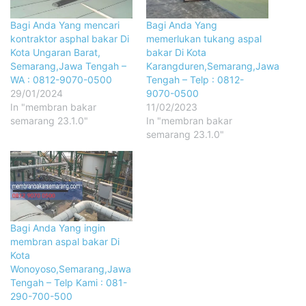
Bagi Anda Yang mencari
Bagi Anda Yang
kontraktor asphal bakar Di
memerlukan tukang aspal
Kota Ungaran Barat,
bakar Di Kota
Semarang,Jawa Tengah –
Karangduren,Semarang,Jawa
WA : 0812-9070-0500
Tengah – Telp : 0812-
29/01/2024
9070-0500
In "membran bakar
11/02/2023
semarang 23.1.0"
In "membran bakar
semarang 23.1.0"
Bagi Anda Yang ingin
membran aspal bakar Di
Kota
Wonoyoso,Semarang,Jawa
Tengah – Telp Kami : 081-
290-700-500