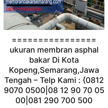
================
ukuran membran asphal
bakar Di Kota
Kopeng,Semarang,Jawa
Tengah – Telp Kami : {0812
9070 0500|08 12 90 70 05
00|081 290 700 500