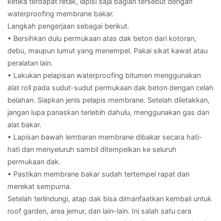
ketika terdapat retak, lapisi saja bagian tersebut dengan
waterproofing membrane bakar.
Langkah pengerjaan sebagai berikut.
• Bersihkan dulu permukaan atas dak beton dari kotoran,
debu, maupun lumut yang menempel. Pakai sikat kawat atau
peralatan lain.
• Lakukan pelapisan waterproofing bitumen menggunakan
alat roll pada sudut-sudut permukaan dak beton dengan celah
belahan. Siapkan jenis pelapis membrane. Setelah diletakkan,
jangan lupa panaskan terlebih dahulu, menggunakan gas dan
alat bakar.
• Lapisan bawah lembaran membrane dibakar secara hati-
hati dan menyeluruh sambil ditempelkan ke seluruh
permukaan dak.
• Pastikan membrane bakar sudah tertempel rapat dan
merekat sempurna.
Setelah terlindungi, atap dak bisa dimanfaatkan kembali untuk
roof garden, area jemur, dan lain-lain. Ini salah satu cara