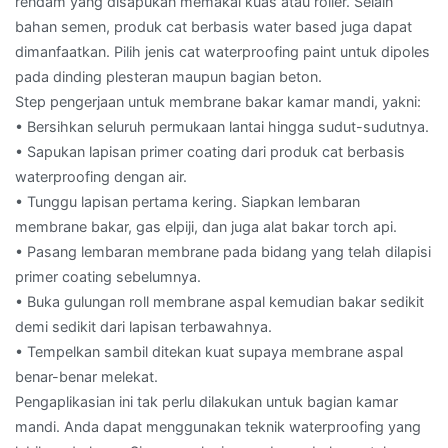
rendam yang disapukan memakai kuas atau roller. Selain
bahan semen, produk cat berbasis water based juga dapat
dimanfaatkan. Pilih jenis cat waterproofing paint untuk dipoles
pada dinding plesteran maupun bagian beton.
Step pengerjaan untuk membrane bakar kamar mandi, yakni:
• Bersihkan seluruh permukaan lantai hingga sudut-sudutnya.
• Sapukan lapisan primer coating dari produk cat berbasis
waterproofing dengan air.
• Tunggu lapisan pertama kering. Siapkan lembaran
membrane bakar, gas elpiji, dan juga alat bakar torch api.
• Pasang lembaran membrane pada bidang yang telah dilapisi
primer coating sebelumnya.
• Buka gulungan roll membrane aspal kemudian bakar sedikit
demi sedikit dari lapisan terbawahnya.
• Tempelkan sambil ditekan kuat supaya membrane aspal
benar-benar melekat.
Pengaplikasian ini tak perlu dilakukan untuk bagian kamar
mandi. Anda dapat menggunakan teknik waterproofing yang