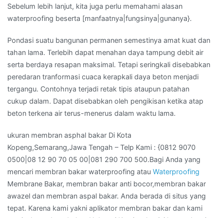
Sebelum lebih lanjut, kita juga perlu memahami alasan
waterproofing beserta [manfaatnya|fungsinya|gunanya}.
Pondasi suatu bangunan permanen semestinya amat kuat dan
tahan lama. Terlebih dapat menahan daya tampung debit air
serta berdaya resapan maksimal. Tetapi seringkali disebabkan
peredaran tranformasi cuaca kerapkali daya beton menjadi
tergangu. Contohnya terjadi retak tipis ataupun patahan
cukup dalam. Dapat disebabkan oleh pengikisan ketika atap
beton terkena air terus-menerus dalam waktu lama.
ukuran membran asphal bakar Di Kota
Kopeng,Semarang,Jawa Tengah – Telp Kami : {0812 9070
0500|08 12 90 70 05 00|081 290 700 500.Bagi Anda yang
mencari membran bakar waterproofing atau
Waterproofing
Membrane Bakar, membran bakar anti bocor,membran bakar
awazel dan membran aspal bakar. Anda berada di situs yang
tepat. Karena kami yakni aplikator membran bakar dan kami