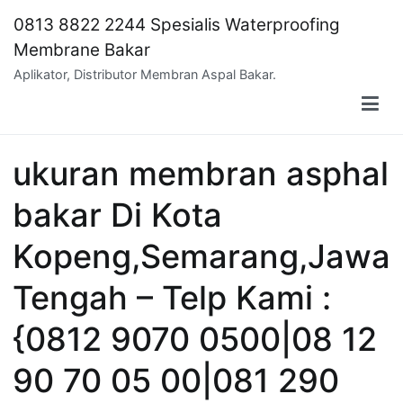
Skip
0813 8822 2244 Spesialis Waterproofing
to
Membrane Bakar
content
Aplikator, Distributor Membran Aspal Bakar.
ukuran membran asphal
bakar Di Kota
Kopeng,Semarang,Jawa
Tengah – Telp Kami :
{0812 9070 0500|08 12
90 70 05 00|081 290