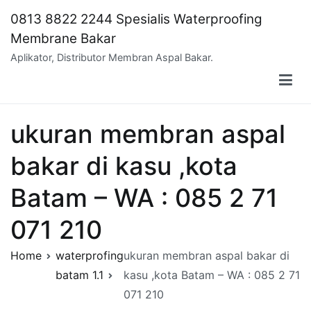
Skip
0813 8822 2244 Spesialis Waterproofing
to
Membrane Bakar
content
Aplikator, Distributor Membran Aspal Bakar.
ukuran membran aspal
bakar di kasu ,kota
Batam – WA : 085 2 71
071 210
Home
waterprofing
ukuran membran aspal bakar di
batam 1.1
kasu ,kota Batam – WA : 085 2 71
071 210