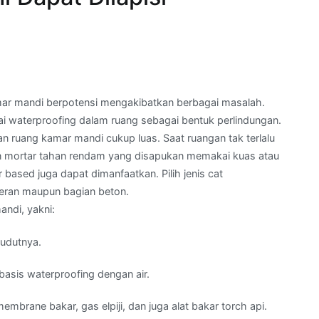
amar mandi berpotensi mengakibatkan berbagai masalah.
 waterproofing dalam ruang sebagai bentuk perlindungan.
n ruang kamar mandi cukup luas. Saat ruangan tak terlalu
n mortar tahan rendam yang disapukan memakai kuas atau
 based juga dapat dimanfaatkan. Pilih jenis cat
teran maupun bagian beton.
ndi, yakni:
sudutnya.
basis waterproofing dengan air.
mbrane bakar, gas elpiji, dan juga alat bakar torch api.