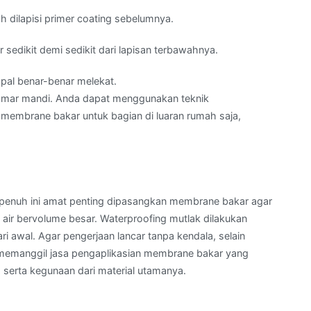
 dilapisi primer coating sebelumnya.
sedikit demi sedikit dari lapisan terbawahnya.
pal benar-benar melekat.
n kamar mandi. Anda dapat menggunakan teknik
 membrane bakar untuk bagian di luaran rumah saja,
a penuh ini amat penting dipasangkan membrane bakar agar
air bervolume besar. Waterproofing mutlak dilakukan
i awal. Agar pengerjaan lancar tanpa kendala, selain
u memanggil jasa pengaplikasian membrane bakar yang
serta kegunaan dari material utamanya.