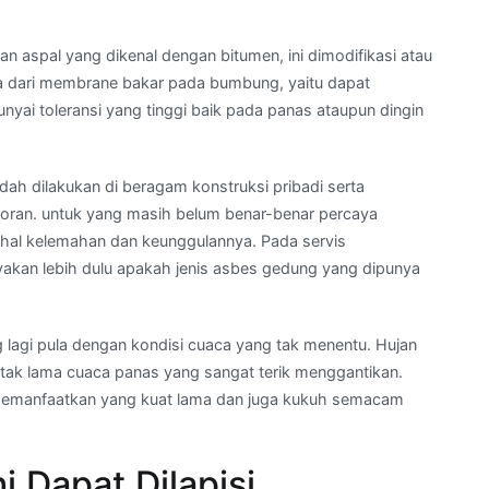
 aspal yang dikenal dengan bitumen, ini dimodifikasi atau
ma dari membrane bakar pada bumbung, yaitu dapat
ai toleransi yang tinggi baik pada panas ataupun dingin
ah dilakukan di beragam konstruksi pribadi serta
toran. untuk yang masih belum benar-benar percaya
hal kelemahan dan keunggulannya. Pada servis
akan lebih dulu apakah jenis asbes gedung yang dipunya
g lagi pula dengan kondisi cuaca yang tak menentu. Hujan
 tak lama cuaca panas yang sangat terik menggantikan.
u memanfaatkan yang kuat lama dan juga kukuh semacam
 Dapat Dilapisi