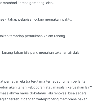
ar matahari karena gampang leleh.
 meski tahap pelapisan cukup memakan waktu.
igunakan terhadap permukaan kolam renang.
 kurang tahan bila perlu menahan tekanan air dalam
pat perhatian ekstra terutama terhadap rumah berlantai
beton akan tahan kebocoran atau masalah kerusakan lain?
masalahnya harus doketahui, lalu renovasi bisa segera
ja bagian tersebut dengan waterproofing membrane bakar.