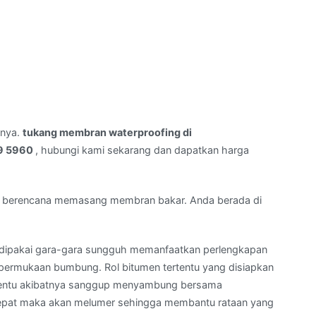
rnya.
tukang membran waterproofing di
9 5960
, hubungi kami sekarang dan dapatkan harga
 berencana memasang membran bakar. Anda berada di
ipakai gara-gara sungguh memanfaatkan perlengkapan
ermukaan bumbung. Rol bitumen tertentu yang disiapkan
rtentu akibatnya sanggup menyambung bersama
 tepat maka akan melumer sehingga membantu rataan yang