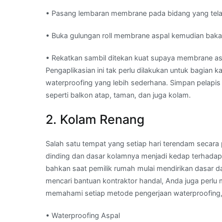
• Pasang lembaran membrane pada bidang yang telah
• Buka gulungan roll membrane aspal kemudian bakar 
• Rekatkan sambil ditekan kuat supaya membrane as
Pengaplikasian ini tak perlu dilakukan untuk bagia
waterproofing yang lebih sederhana. Simpan pelapis
seperti balkon atap, taman, dan juga kolam.
2. Kolam Renang
Salah satu tempat yang setiap hari terendam secar
dinding dan dasar kolamnya menjadi kedap terhadap 
bahkan saat pemilik rumah mulai mendirikan dasar dar
mencari bantuan kontraktor handal, Anda juga perl
memahami setiap metode pengerjaan waterproofing, 
• Waterproofing Aspal