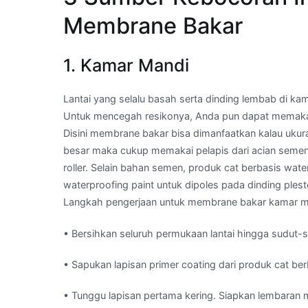
Membrane Bakar
1. Kamar Mandi
Lantai yang selalu basah serta dinding lembab di k
Untuk mencegah resikonya, Anda pun dapat memakai
Disini membrane bakar bisa dimanfaatkan kalau ukura
besar maka cukup memakai pelapis dari acian seme
roller. Selain bahan semen, produk cat berbasis water
waterproofing paint untuk dipoles pada dinding ples
Langkah pengerjaan untuk membrane bakar kamar ma
• Bersihkan seluruh permukaan lantai hingga sudut-
• Sapukan lapisan primer coating dari produk cat ber
• Tunggu lapisan pertama kering. Siapkan lembaran me