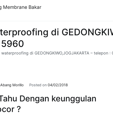
ng Membrane Bakar
terproofing di GEDONGK
9 5960
 waterproofing di GEDONGKIWO,JOGJAKARTA – telepon :
y
Abang Morillo
Posted on
04/02/2018
ahu Dengan keunggulan
cor ?