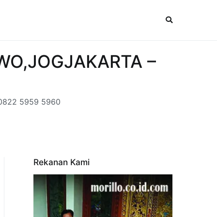
IWO,JOGJAKARTA –
 0822 5959 5960
Rekanan Kami