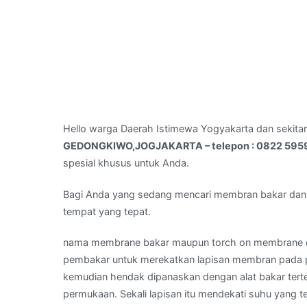
Hello warga Daerah Istimewa Yogyakarta dan sekita
GEDONGKIWO,JOGJAKARTA – telepon : 0822 595
spesial khusus untuk Anda.
Bagi Anda yang sedang mencari membran bakar dan
tempat yang tepat.
nama membrane bakar maupun torch on membrane d
pembakar untuk merekatkan lapisan membran pada p
kemudian hendak dipanaskan dengan alat bakar te
permukaan. Sekali lapisan itu mendekati suhu yang