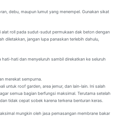
toran, debu, maupun lumut yang menempel. Gunakan sikat
 alat roll pada sudut-sudut permukaan dak beton dengan
ah diletakkan, jangan lupa panaskan terlebih dahulu,
ati-hati dan menyeluruh sambil direkatkan ke seluruh
dan merekat sempurna.
i untuk roof garden, area jemur, dan lain-lain. Ini salah
s agar semua bagian berfungsi maksimal. Terutama setelah
an tidak cepat sobek karena terkena benturan keras.
emaksimal mungkin oleh jasa pemasangan membrane bakar