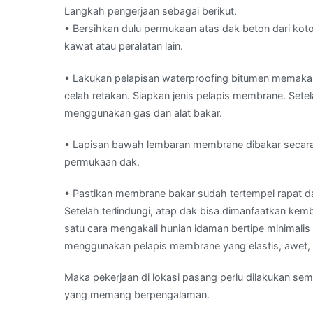
Langkah pengerjaan sebagai berikut.
• Bersihkan dulu permukaan atas dak beton dari ko
kawat atau peralatan lain.
• Lakukan pelapisan waterproofing bitumen memakai
celah retakan. Siapkan jenis pelapis membrane. Setel
menggunakan gas dan alat bakar.
• Lapisan bawah lembaran membrane dibakar secara h
permukaan dak.
• Pastikan membrane bakar sudah tertempel rapat 
Setelah terlindungi, atap dak bisa dimanfaatkan kembal
satu cara mengakali hunian idaman bertipe minimali
menggunakan pelapis membrane yang elastis, awet, d
Maka pekerjaan di lokasi pasang perlu dilakukan s
yang memang berpengalaman.