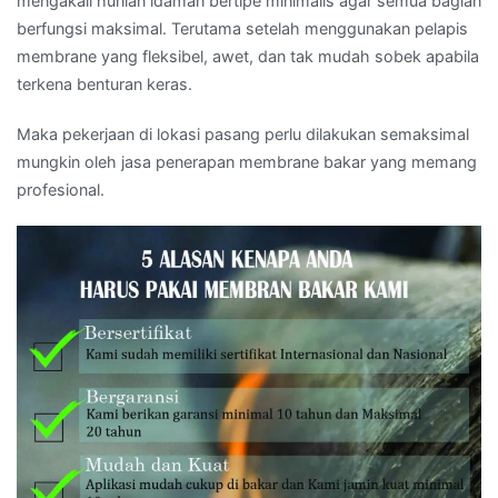
mengakali hunian idaman bertipe minimalis agar semua bagian
berfungsi maksimal. Terutama setelah menggunakan pelapis
membrane yang fleksibel, awet, dan tak mudah sobek apabila
terkena benturan keras.
Maka pekerjaan di lokasi pasang perlu dilakukan semaksimal
mungkin oleh jasa penerapan membrane bakar yang memang
profesional.