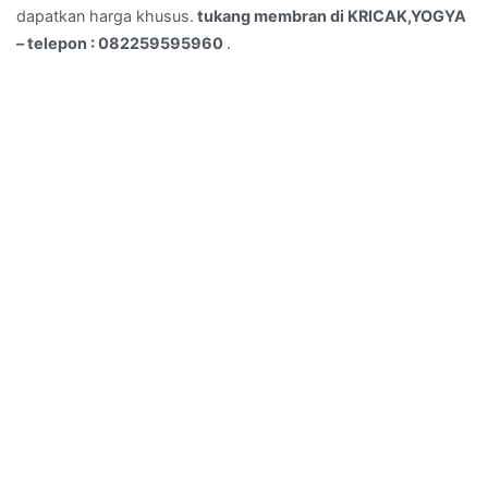
dapatkan harga khusus.
tukang membran di KRICAK,YOGYA
– telepon : 082259595960
.