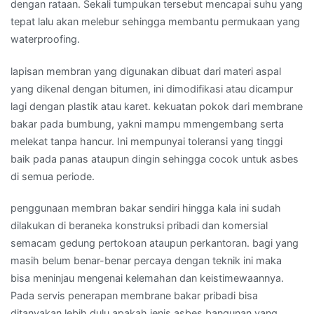
dengan rataan. Sekali tumpukan tersebut mencapai suhu yang
tepat lalu akan melebur sehingga membantu permukaan yang
waterproofing.
lapisan membran yang digunakan dibuat dari materi aspal
yang dikenal dengan bitumen, ini dimodifikasi atau dicampur
lagi dengan plastik atau karet. kekuatan pokok dari membrane
bakar pada bumbung, yakni mampu mmengembang serta
melekat tanpa hancur. Ini mempunyai toleransi yang tinggi
baik pada panas ataupun dingin sehingga cocok untuk asbes
di semua periode.
penggunaan membran bakar sendiri hingga kala ini sudah
dilakukan di beraneka konstruksi pribadi dan komersial
semacam gedung pertokoan ataupun perkantoran. bagi yang
masih belum benar-benar percaya dengan teknik ini maka
bisa meninjau mengenai kelemahan dan keistimewaannya.
Pada servis penerapan membrane bakar pribadi bisa
ditanyakan lebih dulu apakah jenis asbes bangunan yang