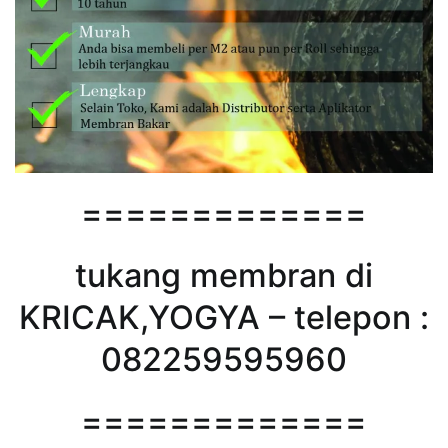
=============
tukang membran di
KRICAK,YOGYA – telepon :
082259595960
=============