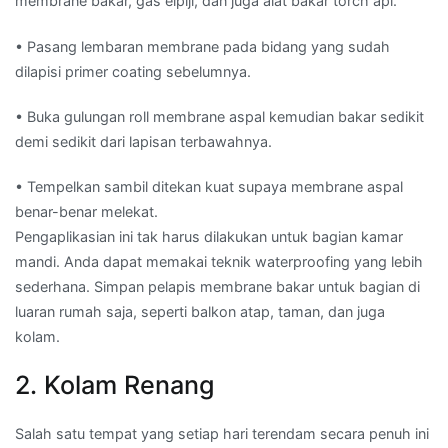
membrane bakar, gas elpiji, dan juga alat bakar torch api.
• Pasang lembaran membrane pada bidang yang sudah
dilapisi primer coating sebelumnya.
• Buka gulungan roll membrane aspal kemudian bakar sedikit
demi sedikit dari lapisan terbawahnya.
• Tempelkan sambil ditekan kuat supaya membrane aspal
benar-benar melekat.
Pengaplikasian ini tak harus dilakukan untuk bagian kamar
mandi. Anda dapat memakai teknik waterproofing yang lebih
sederhana. Simpan pelapis membrane bakar untuk bagian di
luaran rumah saja, seperti balkon atap, taman, dan juga
kolam.
2. Kolam Renang
Salah satu tempat yang setiap hari terendam secara penuh ini