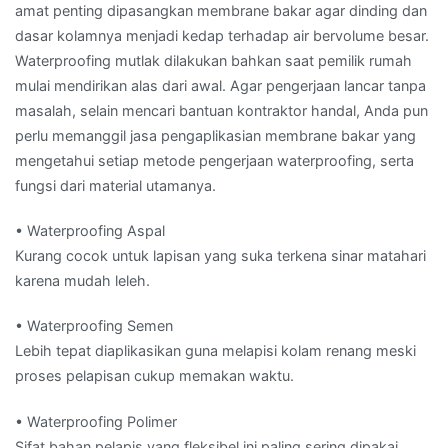
amat penting dipasangkan membrane bakar agar dinding dan
dasar kolamnya menjadi kedap terhadap air bervolume besar.
Waterproofing mutlak dilakukan bahkan saat pemilik rumah
mulai mendirikan alas dari awal. Agar pengerjaan lancar tanpa
masalah, selain mencari bantuan kontraktor handal, Anda pun
perlu memanggil jasa pengaplikasian membrane bakar yang
mengetahui setiap metode pengerjaan waterproofing, serta
fungsi dari material utamanya.
• Waterproofing Aspal
Kurang cocok untuk lapisan yang suka terkena sinar matahari
karena mudah leleh.
• Waterproofing Semen
Lebih tepat diaplikasikan guna melapisi kolam renang meski
proses pelapisan cukup memakan waktu.
• Waterproofing Polimer
Sifat bahan pelapis yang fleksibel ini paling sering dipakai