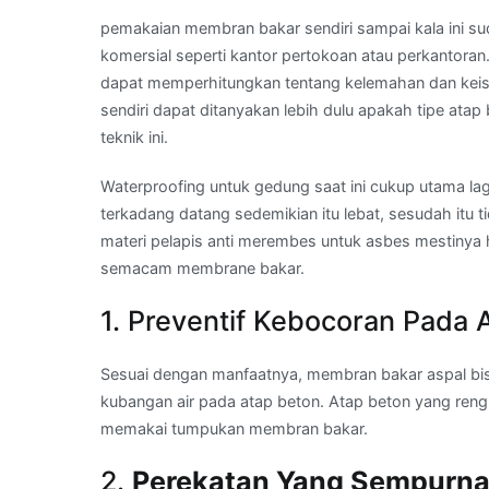
pemakaian membran bakar sendiri sampai kala ini su
komersial seperti kantor pertokoan atau perkantora
dapat memperhitungkan tentang kelemahan dan kei
sendiri dapat ditanyakan lebih dulu apakah tipe ata
teknik ini.
Waterproofing untuk gedung saat ini cukup utama lag
terkadang datang sedemikian itu lebat, sesudah itu 
materi pelapis anti merembes untuk asbes mestinya
semacam membrane bakar.
1. Preventif Kebocoran Pada 
Sesuai dengan manfaatnya, membran bakar aspal bi
kubangan air pada atap beton. Atap beton yang reng
memakai tumpukan membran bakar.
2.
Perekatan Yang Sempurn