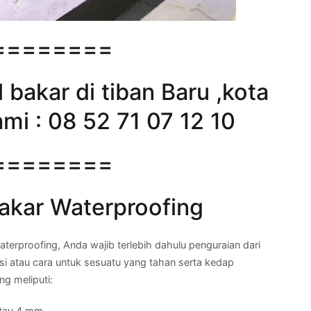
========
bakar di tiban Baru ,kota
mi : 08 52 71 07 12 10
========
akar Waterproofing
proofing, Anda wajib terlebih dahulu penguraian dari
asi atau cara untuk sesuatu yang tahan serta kedap
ng meliputi:
tau 4 mm.