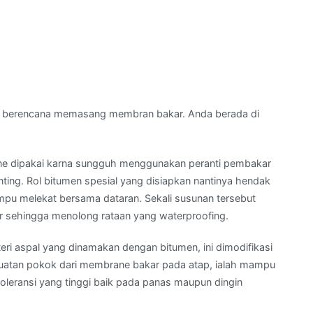
 berencana memasang membran bakar. Anda berada di
e dipakai karna sungguh menggunakan peranti pembakar
ing. Rol bitumen spesial yang disiapkan nantinya hendak
pu melekat bersama dataran. Sekali susunan tersebut
r sehingga menolong rataan yang waterproofing.
ri aspal yang dinamakan dengan bitumen, ini dimodifikasi
ekuatan pokok dari membrane bakar pada atap, ialah mampu
leransi yang tinggi baik pada panas maupun dingin