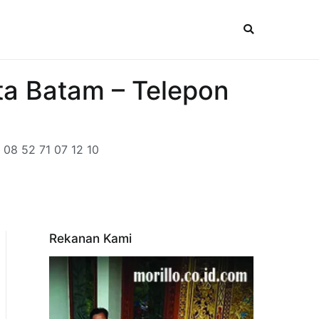
ta Batam – Telepon
 08 52 71 07 12 10
Rekanan Kami