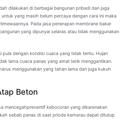
dah dilakukan di berbagai bangunan pribadi dan juga
n. untuk yang masih belum percaya dengan cara ini maka
stimewaannya. Pada jasa penerapan membrane bakar
p bangunan yang dipunyai selaras atau tidak menggunakan
i pula dengan kondisi cuaca yang tidak tentu. Hujan
tidak lama cuaca panas yang amat terik menggantikan.
 harus menggunakan yang tahan lama dan juga kukuh
Atap Beton
sa mencegahpreventif kebocoran yang dikarenakan
kah sebab panas di saat priode kemarau dapat ditutup
a