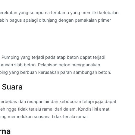
erekatan yang sempurna terutama yang memiliki ketebalan
lebih bagus apalagi ditunjang dengan pemakaian primer
Pumping yang terjadi pada atap beton dapat terjadi
nurunan slab beton. Pelapisan beton menggunakan
ping yang berbuah kerusakan parah sambungan beton.
 Suara
terbebas dari resapan air dan kebocoran tetapi juga dapat
hingga tidak terlalu ramai dari dalam. Kondisi ini amat
ng memerlukan suasana tidak terlalu ramai.
rna