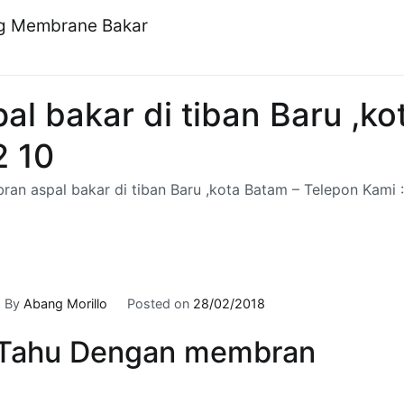
ng Membrane Bakar
l bakar di tiban Baru ,ko
2 10
an aspal bakar di tiban Baru ,kota Batam – Telepon Kami :
By
Abang Morillo
Posted on
28/02/2018
Tahu Dengan membran