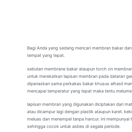
Bagi Anda yang sedang mencari membran bakar dan
tempat yang tepat.
sebutan membrane bakar ataupun torch on membran
untuk merekatkan lapisan membran pada dataran gent
dipanaskan sama perkakas bakar khusus alhasil mam
mencapai temperatur yang tepat maka tentu melume
lapisan membran yang digunakan diciptakan dari mate
atau dicampur lagi dengan plastik ataupun karet. k
meluas dan menempel tanpa hancur. Ini mempunyai to
sehingga cocok untuk asbes di segala periode.