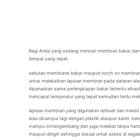
Bagi Anda yang sedang mencari membran bakar dan
tempat yang tepat.
sebutan membrane bakar maupun torch on membran
untuk melekatkan lapisan membran pada dataran ata
dipanaskan sama perlengkapan bakar tertentu alhasil
mencapai temperatur yang tepat kemudian tentu me
lapisan membran yang digunakan terbuat dari materi 
atau dicampur lagi dengan plastik ataupun karet. k
mampu mmengembang dan juga melekat tanpa hancur. 
maupun dingin sehingga sesuai untuk asbes di sega