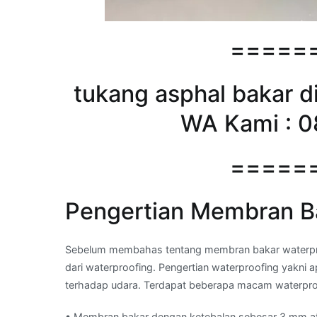
=====
tukang asphal bakar d
WA Kami : 0
=====
Pengertian Membran B
Sebelum membahas tentang membran bakar waterproo
dari waterproofing. Pengertian waterproofing yakni 
terhadap udara. Terdapat beberapa macam waterproo
• Membran bakar dengan ketebalan sebesar 3 mm a