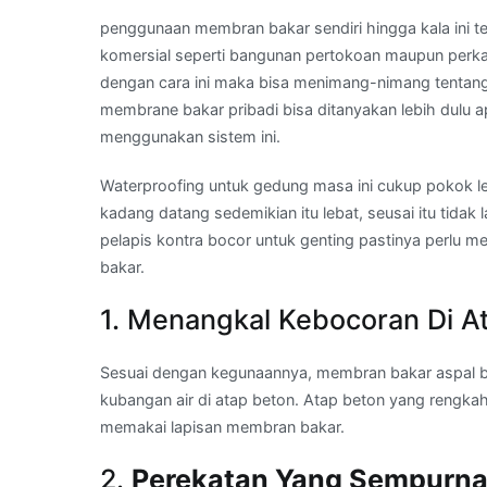
penggunaan membran bakar sendiri hingga kala ini te
komersial seperti bangunan pertokoan maupun perka
dengan cara ini maka bisa menimang-nimang tenta
membrane bakar pribadi bisa ditanyakan lebih dulu ap
menggunakan sistem ini.
Waterproofing untuk gedung masa ini cukup pokok le
kadang datang sedemikian itu lebat, seusai itu tida
pelapis kontra bocor untuk genting pastinya perl
bakar.
1. Menangkal Kebocoran Di A
Sesuai dengan kegunaannya, membran bakar aspal b
kubangan air di atap beton. Atap beton yang rengkah
memakai lapisan membran bakar.
2.
Perekatan Yang Sempurn