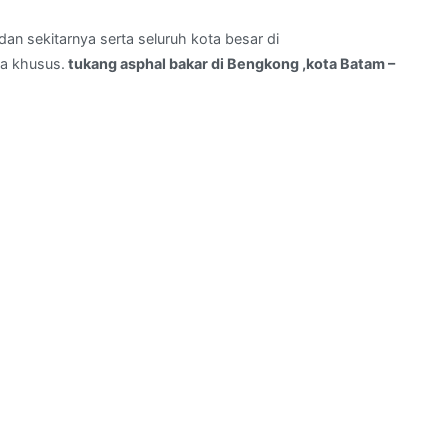
an sekitarnya serta seluruh kota besar di
a khusus.
tukang asphal bakar di Bengkong ,kota Batam –