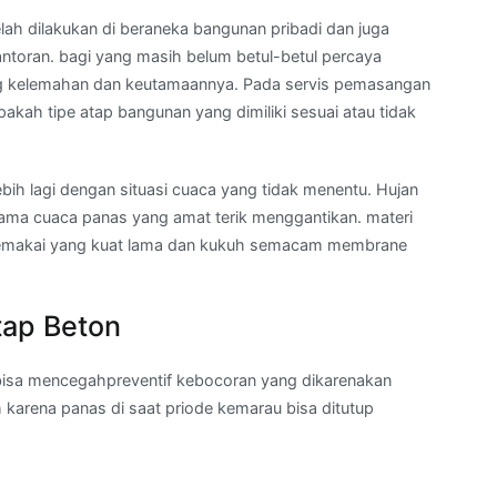
lah dilakukan di beraneka bangunan pribadi dan juga
ntoran. bagi yang masih belum betul-betul percaya
ng kelemahan dan keutamaannya. Pada servis pemasangan
akah tipe atap bangunan yang dimiliki sesuai atau tidak
bih lagi dengan situasi cuaca yang tidak menentu. Hujan
k lama cuaca panas yang amat terik menggantikan. materi
u memakai yang kuat lama dan kukuh semacam membrane
tap Beton
isa mencegahpreventif kebocoran yang dikarenakan
 karena panas di saat priode kemarau bisa ditutup
a