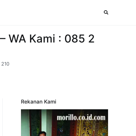
 – WA Kami : 085 2
 210
Rekanan Kami