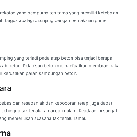
rekatan yang sempurna terutama yang memiliki ketebalan
bih bagus apalagi ditunjang dengan pemakaian primer
ping yang terjadi pada atap beton bisa terjadi berupa
 slab beton. Pelapisan beton memanfaatkan membran bakar
ir kerusakan parah sambungan beton.
ara
ebas dari resapan air dan kebocoran tetapi juga dapat
ehingga tak terlalu ramai dari dalam. Keadaan ini sangat
ng memerlukan suasana tak terlalu ramai.
rna