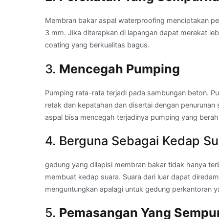
Membran bakar aspal waterproofing menciptakan pe
3 mm. Jika diterapkan di lapangan dapat merekat le
coating yang berkualitas bagus.
3.
Mencegah Pumping
Pumping rata-rata terjadi pada sambungan beton. Pum
retak dan kepatahan dan disertai dengan penurunan
aspal bisa mencegah terjadinya pumping yang berah
4. Berguna Sebagai Kedap Su
gedung yang dilapisi membran bakar tidak hanya terb
membuat kedap suara. Suara dari luar dapat diredam s
menguntungkan apalagi untuk gedung perkantoran ya
5.
Pemasangan Yang Sempu