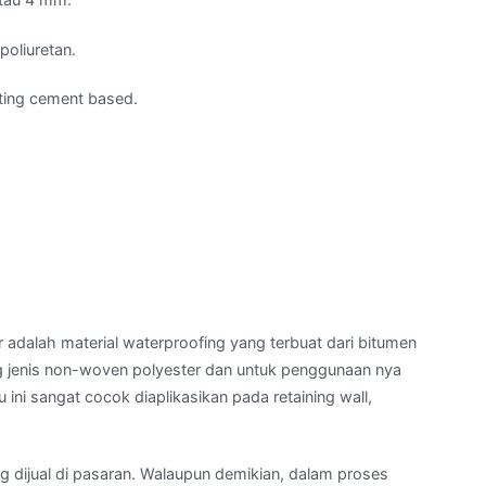
poliuretan.
ting cement based.
dalah material waterproofing yang terbuat dari bitumen
ng jenis non-woven polyester dan untuk penggunaan nya
ini sangat cocok diaplikasikan pada retaining wall,
 dijual di pasaran. Walaupun demikian, dalam proses