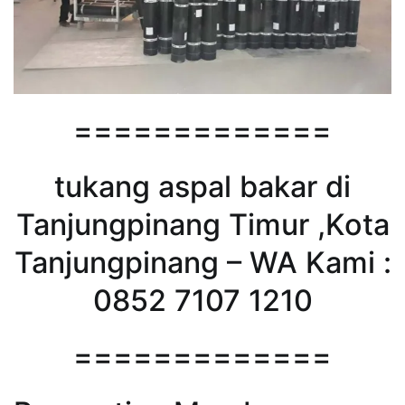
=============
tukang aspal bakar di
Tanjungpinang Timur ,Kota
Tanjungpinang – WA Kami :
0852 7107 1210
=============