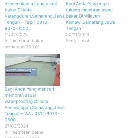
memerlukan tukang aspal
Bagi Anda Yang ingin
bakar Di Kota
tukang membran aspal
Karangduren,Semarang,Jawa
bakar Di Wilayah
Tengah – Telp : 0812-
Kemawi,Semarang,Jawa
9070-0500
Tengah
11/02/2023
30/11/2023
In "membran bakar
Similar post
semarang 23.1.0"
Bagi Anda Yang mencari
membran aspal
waterproofing Di Kota
Penawangan,Semarang,Jawa
Tengah – WA : 0812-9070-
0500
27/02/2024
In "membran bakar