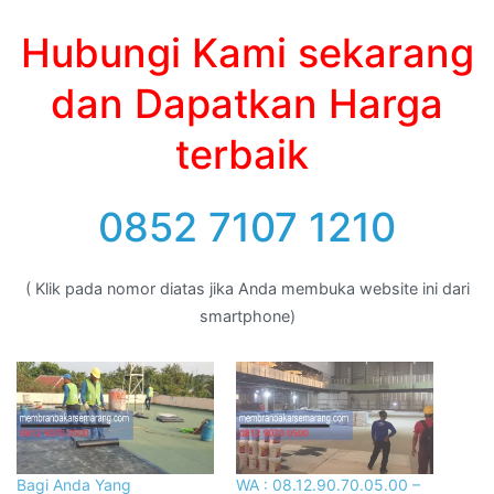
Hubungi Kami sekarang
dan Dapatkan Harga
terbaik
0852 7107 1210
( Klik pada nomor diatas jika Anda membuka website ini dari
smartphone)
Bagi Anda Yang
WA : 08.12.90.70.05.00 –