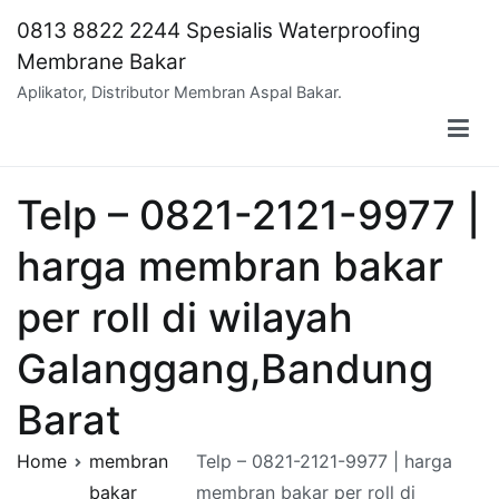
Skip
0813 8822 2244 Spesialis Waterproofing
to
Membrane Bakar
content
Aplikator, Distributor Membran Aspal Bakar.
Telp – 0821-2121-9977 |
harga membran bakar
per roll di wilayah
Galanggang,Bandung
Barat
Home
membran
Telp – 0821-2121-9977 | harga
bakar
membran bakar per roll di