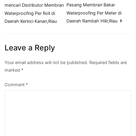
navigation
Pasang Membran Bakar
mencari Distributor Membran
Waterproofing Per Meter di
Waterproofing Per Roll di
Daerah Rambah Hilir,Riau
Daerah Kerinci Kanan,Riau
Leave a Reply
Your email address will not be published.
Required fields are
marked
*
Comment
*