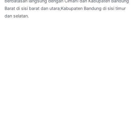
berbatasan langsung dengan Cimahi dan Kabupaten Bandung
Barat di sisi barat dan utara;Kabupaten Bandung di sisi timur
dan selatan.