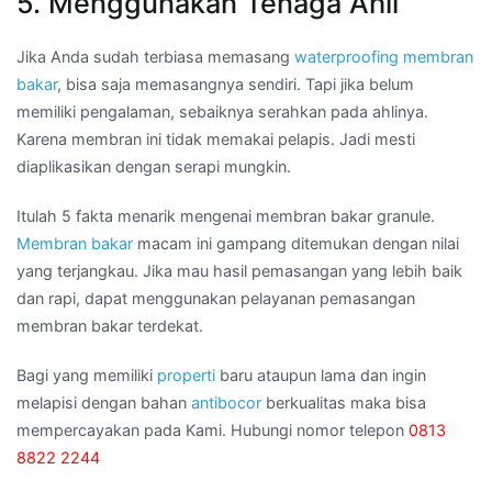
5. Menggunakan Tenaga Ahli
Jika Anda sudah terbiasa memasang
waterproofing membran
bakar
, bisa saja memasangnya sendiri. Tapi jika belum
memiliki pengalaman, sebaiknya serahkan pada ahlinya.
Karena membran ini tidak memakai pelapis. Jadi mesti
diaplikasikan dengan serapi mungkin.
Itulah 5 fakta menarik mengenai membran bakar granule.
Membran bakar
macam ini gampang ditemukan dengan nilai
yang terjangkau. Jika mau hasil pemasangan yang lebih baik
dan rapi, dapat menggunakan pelayanan pemasangan
membran bakar terdekat.
Bagi yang memiliki
properti
baru ataupun lama dan ingin
melapisi dengan bahan
antibocor
berkualitas maka bisa
mempercayakan pada Kami. Hubungi nomor telepon
0813
8822 2244