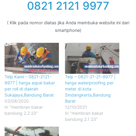
0821 2121 9977
( Klik pada nomor diatas jika Anda membuka website ini dari
smartphone)
Telp Kami – 0821-2121-
Telp – 0821-21-21-9977 |
9977 | harga aspal bakar
harga waterproofing per
per roll di daerah
meter di kota
Sukajaya,Bandung Barat
Sindangkerta,Bandung
03/08/2020
Barat
In "membran bakar
12/10/2021
bandung 2.2 23"
In "membran bakar
bandung 2.1 23"