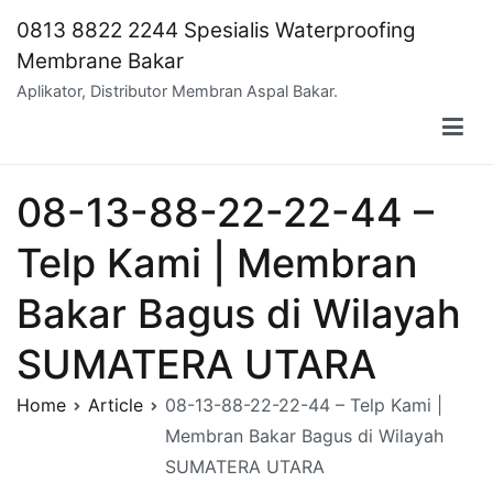
Skip
0813 8822 2244 Spesialis Waterproofing
to
Membrane Bakar
content
Aplikator, Distributor Membran Aspal Bakar.
08-13-88-22-22-44 –
Telp Kami | Membran
Bakar Bagus di Wilayah
SUMATERA UTARA
Home
Article
08-13-88-22-22-44 – Telp Kami |
Membran Bakar Bagus di Wilayah
SUMATERA UTARA