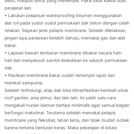
debu, maupun lumut yang menempel. Pakai sikat kawat atau
peralatan lain.
• Lakukan pelapisan waterproofing bitumen menggunakan
alat roll pada sudut-sudut permukaan dak beton dengan celah
retakan. Siapkan jenis pelapis membrane. Setelah diletakkan,
jangan lupa panaskan terlebih dahulu, memakai gas dan alat
bakar.
• Lapisan bawah lembaran membrane dibakar secara hati-
hati dan menyeluruh sambil direkatkan ke seluruh permukaan
dak.
• Pastikan membrane bakar sudah tertempel rapat dan
merekat sempurna.
Setelah terlindungi, atap dak bisa dimanfaatkan kembali untuk
roof garden, area jemur, dan lain-lain. Ini salah satu cara
mengakali hunian idaman bertipe minimalis agar semua bagian
berfungsi maksimal. Terutama setelah memakai pelapis
membrane yang fleksibel, tahan lama, dan tidak mudah sobek
karena terkena benturan keras. Maka pekerjaan di lokasi