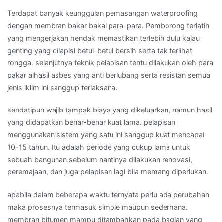
Terdapat banyak keunggulan pemasangan waterproofing
dengan membran bakar bakal para-para. Pemborong terlatih
yang mengerjakan hendak memastikan terlebih dulu kalau
genting yang dilapisi betul-betul bersih serta tak terlihat
rongga. selanjutnya teknik pelapisan tentu dilakukan oleh para
pakar alhasil asbes yang anti berlubang serta resistan semua
jenis iklim ini sanggup terlaksana.
kendatipun wajib tampak biaya yang dikeluarkan, namun hasil
yang didapatkan benar-benar kuat lama. pelapisan
menggunakan sistem yang satu ini sanggup kuat mencapai
10-15 tahun. Itu adalah periode yang cukup lama untuk
sebuah bangunan sebelum nantinya dilakukan renovasi,
peremajaan, dan juga pelapisan lagi bila memang diperlukan.
apabila dalam beberapa waktu ternyata perlu ada perubahan
maka prosesnya termasuk simple maupun sederhana.
membran bitumen mampu ditambahkan pada bagian yang