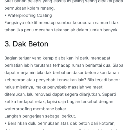
Sifat bahan pelapis yang elastis ini paling sering dipakai pada
permukaan kolam renang.
• Waterproofing Coating
Fungsinya efektif menutup sumber kebocoran namun tidak
tahan jika perlu menahan tekanan air dalam jumlah banyak.
3. Dak Beton
Bagian terluar yang kerap diabaikan ini perlu mendapat
perhatian lebih terutama terhadap rumah berlantai dua. Siapa
dapat menjamin bila dak berbahan dasar beton akan tahan
kebocoran atau penyebab kerusakan lain? Bila terjadi bocor
halus misalnya, maka penyebab masalahnya mesti
ditemukan, lalu renovasi dapat segera dilanjutkan. Seperti
ketika terdapat retak, lapisi saja bagian tersebut dengan
waterproofing membrane bakar.
Langkah pengerjaan sebagai berikut.
• Bersihkan dulu permukaan atas dak beton dari kotoran,