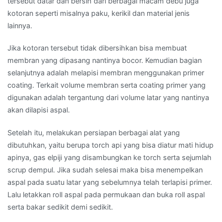
tersebut datar dan bersih dari berbagai macam debu juga
kotoran seperti misalnya paku, kerikil dan material jenis
lainnya.
Jika kotoran tersebut tidak dibersihkan bisa membuat
membran yang dipasang nantinya bocor. Kemudian bagian
selanjutnya adalah melapisi membran menggunakan primer
coating. Terkait volume membran serta coating primer yang
digunakan adalah tergantung dari volume latar yang nantinya
akan dilapisi aspal.
Setelah itu, melakukan persiapan berbagai alat yang
dibutuhkan, yaitu berupa torch api yang bisa diatur mati hidup
apinya, gas elpiji yang disambungkan ke torch serta sejumlah
scrup dempul. Jika sudah selesai maka bisa menempelkan
aspal pada suatu latar yang sebelumnya telah terlapisi primer.
Lalu letakkan roll aspal pada permukaan dan buka roll aspal
serta bakar sedikit demi sedikit.