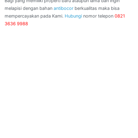
Bagi yang memiliki properti baru ataupun lama dan ingin
melapisi dengan bahan
antibocor
berkualitas maka bisa
mempercayakan pada Kami.
Hubungi
nomor telepon
0821
3636 9988