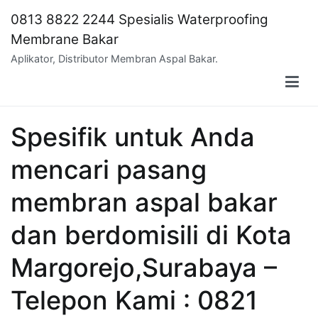
Skip
0813 8822 2244 Spesialis Waterproofing
to
Membrane Bakar
content
Aplikator, Distributor Membran Aspal Bakar.
Spesifik untuk Anda
mencari pasang
membran aspal bakar
dan berdomisili di Kota
Margorejo,Surabaya –
Telepon Kami : 0821