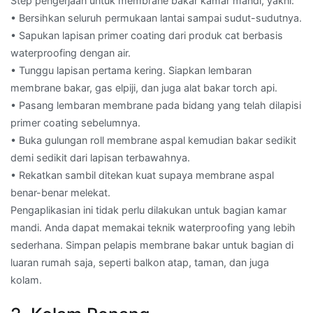
Step pengerjaan untuk membrane bakar kamar mandi, yakni:
• Bersihkan seluruh permukaan lantai sampai sudut-sudutnya.
• Sapukan lapisan primer coating dari produk cat berbasis
waterproofing dengan air.
• Tunggu lapisan pertama kering. Siapkan lembaran
membrane bakar, gas elpiji, dan juga alat bakar torch api.
• Pasang lembaran membrane pada bidang yang telah dilapisi
primer coating sebelumnya.
• Buka gulungan roll membrane aspal kemudian bakar sedikit
demi sedikit dari lapisan terbawahnya.
• Rekatkan sambil ditekan kuat supaya membrane aspal
benar-benar melekat.
Pengaplikasian ini tidak perlu dilakukan untuk bagian kamar
mandi. Anda dapat memakai teknik waterproofing yang lebih
sederhana. Simpan pelapis membrane bakar untuk bagian di
luaran rumah saja, seperti balkon atap, taman, dan juga
kolam.