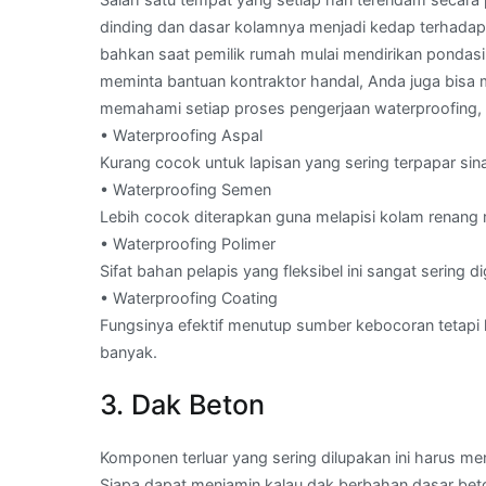
dinding dan dasar kolamnya menjadi kedap terhadap 
bahkan saat pemilik rumah mulai mendirikan pondasi 
meminta bantuan kontraktor handal, Anda juga bis
memahami setiap proses pengerjaan waterproofing, s
• Waterproofing Aspal
Kurang cocok untuk lapisan yang sering terpapar sin
• Waterproofing Semen
Lebih cocok diterapkan guna melapisi kolam renang
• Waterproofing Polimer
Sifat bahan pelapis yang fleksibel ini sangat serin
• Waterproofing Coating
Fungsinya efektif menutup sumber kebocoran tetapi 
banyak.
3. Dak Beton
Komponen terluar yang sering dilupakan ini harus me
Siapa dapat menjamin kalau dak berbahan dasar beto