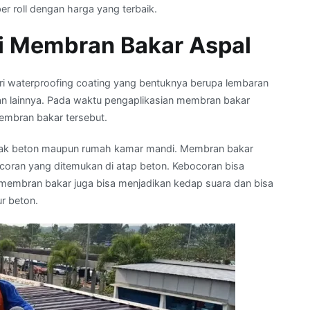
r roll dengan harga yang terbaik.
 Membran Bakar Aspal
ri waterproofing coating yang bentuknya berupa lembaran
n lainnya. Pada waktu pengaplikasian membran bakar
embran bakar tersebut.
n, dak beton maupun rumah kamar mandi. Membran bakar
oran yang ditemukan di atap beton. Kebocoran bisa
u, membran bakar juga bisa menjadikan kedap suara dan bisa
r beton.