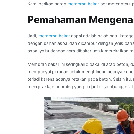
Kami berikan harga
membran bakar
per meter atau pe
Pemahaman Mengenai
Jadi,
membran bakar
aspal adalah salah satu katego
dengan bahan aspal dan dicampur dengan jenis baha
aspal yaitu dengan cara dibakar untuk merekatkan m
Membran bakar ini seringkali dipakai di atap beto
mempunyai peranan untuk menghindari adanya keboc
terjadi karena adanya retakan pada beton. Selain it
mengelakkan pumping yang terjadi di sambungan jalu