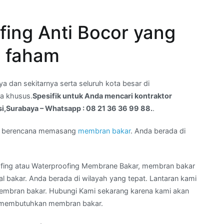
ing Anti Bocor yang
m faham
a dan sekitarnya serta seluruh kota besar di
a khusus.
Spesifik untuk Anda mencari kontraktor
si,Surabaya – Whatsapp : 08 21 36 36 99 88.
.
an berencana memasang
membran bakar
. Anda berada di
fing atau Waterproofing Membrane Bakar, membran bakar
 bakar. Anda berada di wilayah yang tepat. Lantaran kami
membran bakar. Hubungi Kami sekarang karena kami akan
g membutuhkan membran bakar.