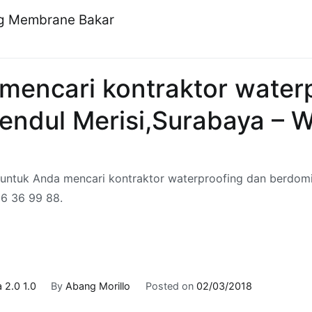
ng Membrane Bakar
 mencari kontraktor water
Bendul Merisi,Surabaya – 
 untuk Anda mencari kontraktor waterproofing dan berdomis
36 36 99 88.
 2.0 1.0
By
Abang Morillo
Posted on
02/03/2018