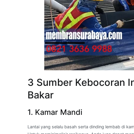
3 Sumber Kebocoran In
Bakar
1. Kamar Mandi
Lantai yang selalu basah serta dinding lembab di k