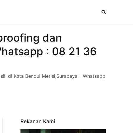
proofing dan
Whatsapp : 08 21 36
ili di Kota Bendul Merisi,Surabaya – Whatsapp
Rekanan Kami