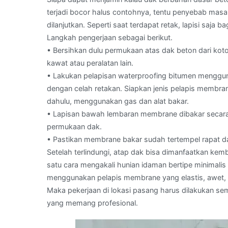
terjadi bocor halus contohnya, tentu penyebab masal
dilanjutkan. Seperti saat terdapat retak, lapisi saj
Langkah pengerjaan sebagai berikut.
• Bersihkan dulu permukaan atas dak beton dari ko
kawat atau peralatan lain.
• Lakukan pelapisan waterproofing bitumen menggun
dengan celah retakan. Siapkan jenis pelapis membrane
dahulu, menggunakan gas dan alat bakar.
• Lapisan bawah lembaran membrane dibakar secara h
permukaan dak.
• Pastikan membrane bakar sudah tertempel rapat 
Setelah terlindungi, atap dak bisa dimanfaatkan kembal
satu cara mengakali hunian idaman bertipe minimali
menggunakan pelapis membrane yang elastis, awet, d
Maka pekerjaan di lokasi pasang harus dilakukan s
yang memang profesional.