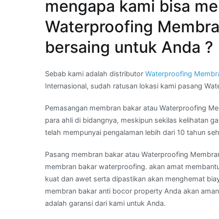
mengapa kami bisa me
99
88.
Waterproofing Membran
bersaing untuk Anda ?
Sebab kami adalah distributor
Waterproofing Membr
Internasional, sudah ratusan lokasi kami pasang Wa
Pemasangan membran bakar atau Waterproofing Membr
para ahli di bidangnya, meskipun sekilas kelihatan
telah mempunyai pengalaman lebih dari 10 tahun sehi
Pasang membran bakar atau Waterproofing Membra
membran bakar waterproofing. akan amat membantu
kuat dan awet serta dipastikan akan menghemat bia
membran bakar anti bocor property Anda akan aman
adalah garansi dari kami untuk Anda.