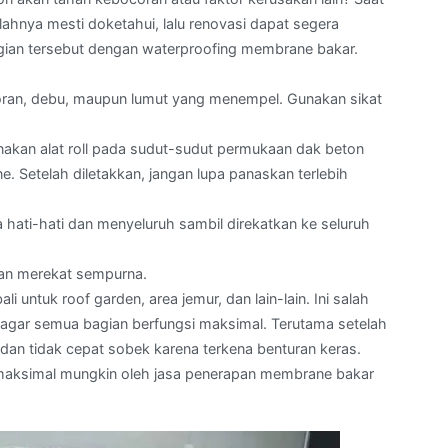
ahnya mesti doketahui, lalu renovasi dapat segera
a bagian tersebut dengan waterproofing membrane bakar.
toran, debu, maupun lumut yang menempel. Gunakan sikat
akan alat roll pada sudut-sudut permukaan dak beton
. Setelah diletakkan, jangan lupa panaskan terlebih
ati-hati dan menyeluruh sambil direkatkan ke seluruh
dan merekat sempurna.
i untuk roof garden, area jemur, dan lain-lain. Ini salah
s agar semua bagian berfungsi maksimal. Terutama setelah
an tidak cepat sobek karena terkena benturan keras.
emaksimal mungkin oleh jasa penerapan membrane bakar