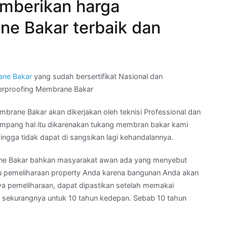
mberikan harga
e Bakar terbaik dan
ane Bakar
yang sudah bersertifikat Nasional dan
terproofing Membrane Bakar
ane Bakar akan dikerjakan oleh teknisi Professional dan
 gampang hal itu dikarenakan tukang membran bakar kami
ngga tidak dapat di sangsikan lagi kehandalannya.
ne Bakar bahkan masyarakat awan ada yang menyebut
 pemeliharaan property Anda karena bangunan Anda akan
ya pemeliharaan, dapat dipastikan setelah memakai
 sekurangnya untuk 10 tahun kedepan. Sebab 10 tahun