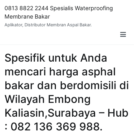
Skip
0813 8822 2244 Spesialis Waterproofing
to
Membrane Bakar
content
Aplikator, Distributor Membran Aspal Bakar.
Spesifik untuk Anda
mencari harga asphal
bakar dan berdomisili di
Wilayah Embong
Kaliasin,Surabaya – Hub
: 082 136 369 988.