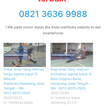
0821 3636 9988
( Klik pada nomor diatas jika Anda membuka website ini dari
smartphone)
Untuk Anda Yang mencari
Bagi Anda Yang mencari
harga asphal bakar Di
kontraktor asphal bakar Di
Wilayah
Kota Ungaran Barat,
Kradenan,Semarang,Jawa
Semarang,Jawa Tengah –
Tengah – WA :
WA : 0812-9070-0500
0812.9070.0500
29/01/2024
05/07/2023
In "membran bakar
In "membran bakar
semarang 23.1.0"