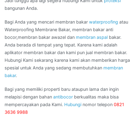
Jadi tunggu apa lagi segera hubungi Kami untuk
proteksi
bangunan Anda.
Bagi Anda yang mencari membran bakar
waterproofing
atau
Waterproofing Membrane Bakar, membran bakar anti
bocor,membran bakar awazel dan
membran aspal
bakar.
Anda berada di tempat yang tepat. Karena kami adalah
aplikator membran bakar dan kami pun jual membran bakar.
Hubungi Kami sekarang karena kami akan memberikan harga
spesial untuk Anda yang sedang membutuhkan
membran
bakar
.
Bagi yang memiliki properti baru ataupun lama dan ingin
melapisi dengan bahan
antibocor
berkualitas maka bisa
mempercayakan pada Kami.
Hubungi
nomor telepon
0821
3636 9988