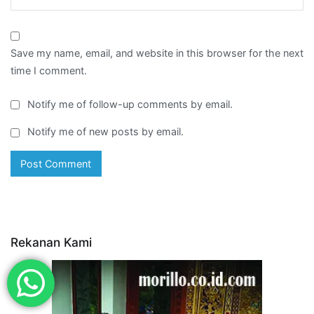
Save my name, email, and website in this browser for the next
time I comment.
Notify me of follow-up comments by email.
Notify me of new posts by email.
Rekanan Kami