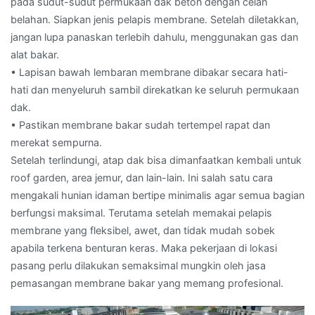
pada sudut-sudut permukaan dak beton dengan celah
belahan. Siapkan jenis pelapis membrane. Setelah diletakkan,
jangan lupa panaskan terlebih dahulu, menggunakan gas dan
alat bakar.
• Lapisan bawah lembaran membrane dibakar secara hati-
hati dan menyeluruh sambil direkatkan ke seluruh permukaan
dak.
• Pastikan membrane bakar sudah tertempel rapat dan
merekat sempurna.
Setelah terlindungi, atap dak bisa dimanfaatkan kembali untuk
roof garden, area jemur, dan lain-lain. Ini salah satu cara
mengakali hunian idaman bertipe minimalis agar semua bagian
berfungsi maksimal. Terutama setelah memakai pelapis
membrane yang fleksibel, awet, dan tidak mudah sobek
apabila terkena benturan keras. Maka pekerjaan di lokasi
pasang perlu dilakukan semaksimal mungkin oleh jasa
pemasangan membrane bakar yang memang profesional.