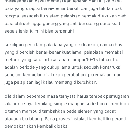
melaksanakan bakal memastikan terlebih dahulu jika para-
para yang dilapisi benar-benar bersih dan juga tak tampak
rongga. sesudah itu sistem pelapisan hendak dilakukan oleh
para ahli sehingga genting yang anti berlubang serta kuat
segala jenis iklim ini bisa terpenuhi.
sekalipun perlu tampak dana yang dikeluarkan, namun hasil
yang diperoleh benar-benar kuat lama. pelapisan memakai
metode yang satu ini bisa tahan sampai 10-15 tahun. Itu
adalah periode yang cukup lama untuk sebuah konstruksi
sebelum kemudian dilakukan perubahan, peremajaan, dan
juga pelapisan lagi kalau memang dibutuhkan.
bila dalam beberapa masa ternyata harus tampak pemugaran
lalu prosesnya terbilang simple maupun sederhana. membran
bitumen mampu ditambahkan pada elemen yang cacat
ataupun berlubang. Pada proses instalasi kembali itu peranti
pembakar akan kembali dipakai.