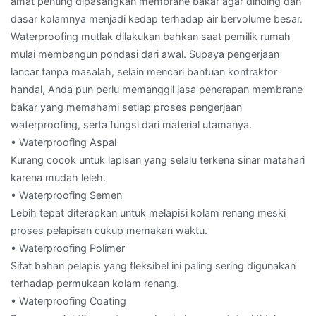
amat penting dipasangkan membrane bakar agar dinding dan
dasar kolamnya menjadi kedap terhadap air bervolume besar.
Waterproofing mutlak dilakukan bahkan saat pemilik rumah
mulai membangun pondasi dari awal. Supaya pengerjaan
lancar tanpa masalah, selain mencari bantuan kontraktor
handal, Anda pun perlu memanggil jasa penerapan membrane
bakar yang memahami setiap proses pengerjaan
waterproofing, serta fungsi dari material utamanya.
• Waterproofing Aspal
Kurang cocok untuk lapisan yang selalu terkena sinar matahari
karena mudah leleh.
• Waterproofing Semen
Lebih tepat diterapkan untuk melapisi kolam renang meski
proses pelapisan cukup memakan waktu.
• Waterproofing Polimer
Sifat bahan pelapis yang fleksibel ini paling sering digunakan
terhadap permukaan kolam renang.
• Waterproofing Coating