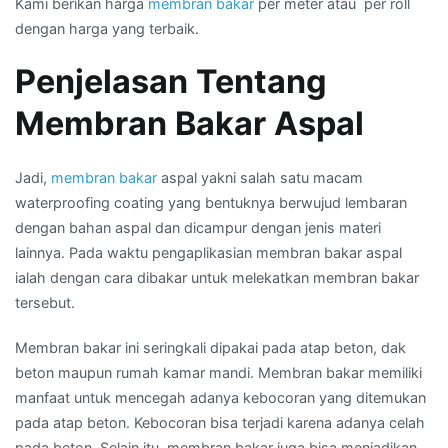
Kami berikan harga
membran bakar
per meter atau per roll
dengan harga yang terbaik.
Penjelasan Tentang
Membran Bakar Aspal
Jadi,
membran bakar
aspal yakni salah satu macam
waterproofing coating yang bentuknya berwujud lembaran
dengan bahan aspal dan dicampur dengan jenis materi
lainnya. Pada waktu pengaplikasian membran bakar aspal
ialah dengan cara dibakar untuk melekatkan membran bakar
tersebut.
Membran bakar ini seringkali dipakai pada atap beton, dak
beton maupun rumah kamar mandi. Membran bakar memiliki
manfaat untuk mencegah adanya kebocoran yang ditemukan
pada atap beton. Kebocoran bisa terjadi karena adanya celah
pada beton. Selain itu, membran bakar juga bisa menjadikan