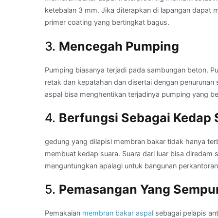
ketebalan 3 mm. Jika diterapkan di lapangan dapat 
primer coating yang bertingkat bagus.
3.
Mencegah Pumping
Pumping biasanya terjadi pada sambungan beton. Pum
retak dan kepatahan dan disertai dengan penurunan
aspal bisa menghentikan terjadinya pumping yang b
4.
Berfungsi Sebagai Kedap 
gedung yang dilapisi membran bakar tidak hanya terb
membuat kedap suara. Suara dari luar bisa diredam se
menguntungkan apalagi untuk bangunan perkantoran 
5.
Pemasangan Yang Sempu
Pemakaian
membran bakar aspal
sebagai pelapis ant