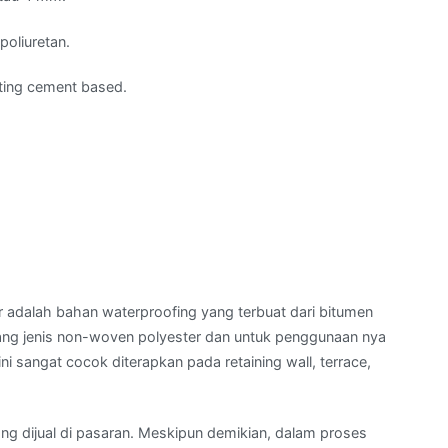
poliuretan.
ting cement based.
adalah bahan waterproofing yang terbuat dari bitumen
lang jenis non-woven polyester dan untuk penggunaan nya
ni sangat cocok diterapkan pada retaining wall, terrace,
g dijual di pasaran. Meskipun demikian, dalam proses