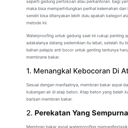
seperti gedung pertokoan atau perkantoran. bagi yan
maka bisa memperhitungkan perihal kelemahan dan
sendiri bisa ditanyakan lebih dulu apakah kategori 
metode ini.
Waterproofing untuk gedung saat ini cukup penting 
adakalanya datang sedemikian itu lebat, setelah itu
bahan pelapis anti bocor untuk genting tentunya h
membrane bakar.
1. Menangkal Kebocoran Di A
Sesuai dengan manfaatnya, membran bakar aspal da
kubangan air di atap beton. Atap beton yang belah 
barisan membran bakar.
2.
Perekatan Yang Sempurn
Membran bakar aspal waterproofing memanifestasik