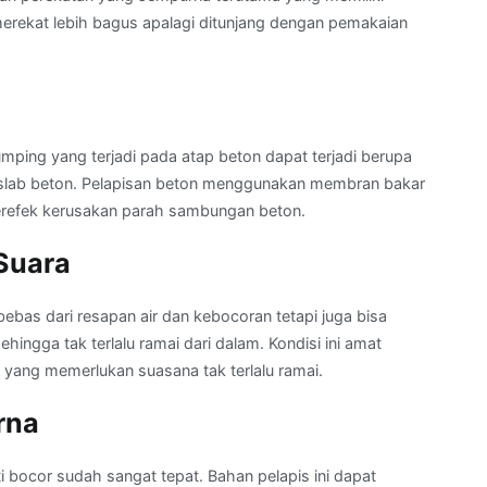
merekat lebih bagus apalagi ditunjang dengan pemakaian
ping yang terjadi pada atap beton dapat terjadi berupa
 slab beton. Pelapisan beton menggunakan membran bakar
erefek kerusakan parah sambungan beton.
Suara
ebas dari resapan air dan kebocoran tetapi juga bisa
hingga tak terlalu ramai dari dalam. Kondisi ini amat
yang memerlukan suasana tak terlalu ramai.
rna
i bocor sudah sangat tepat. Bahan pelapis ini dapat