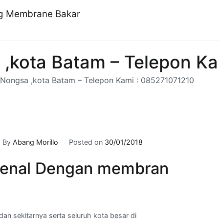
ng Membrane Bakar
a ,kota Batam – Telepon K
i Nongsa ,kota Batam – Telepon Kami : 085271071210
By
Abang Morillo
Posted on
30/01/2018
enal Dengan membran
an sekitarnya serta seluruh kota besar di