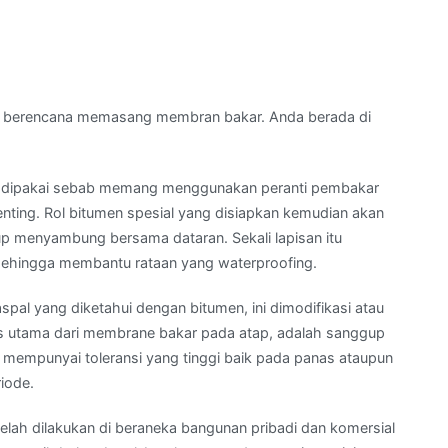
 berencana memasang membran bakar. Anda berada di
e dipakai sebab memang menggunakan peranti pembakar
ting. Rol bitumen spesial yang disiapkan kemudian akan
up menyambung bersama dataran. Sekali lapisan itu
ehingga membantu rataan yang waterproofing.
spal yang diketahui dengan bitumen, ini dimodifikasi atau
tas utama dari membrane bakar pada atap, adalah sanggup
mempunyai toleransi yang tinggi baik pada panas ataupun
iode.
elah dilakukan di beraneka bangunan pribadi dan komersial