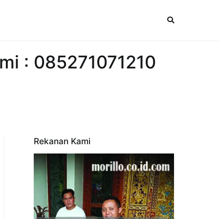
ami : 085271071210
Rekanan Kami