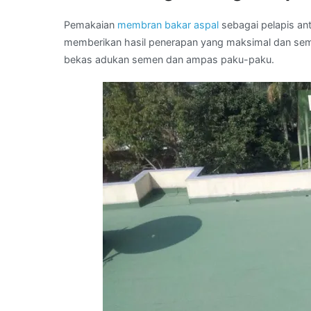
Pemakaian
membran bakar aspal
sebagai pelapis ant
memberikan hasil penerapan yang maksimal dan sempur
bekas adukan semen dan ampas paku-paku.