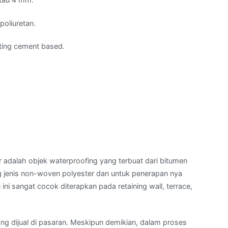
poliuretan.
ting cement based.
adalah objek waterproofing yang terbuat dari bitumen
ng jenis non-woven polyester dan untuk penerapan nya
ni sangat cocok diterapkan pada retaining wall, terrace,
g dijual di pasaran. Meskipun demikian, dalam proses