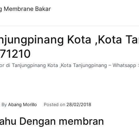
ng Membrane Bakar
anjungpinang Kota ,Kota T
071210
cor di Tanjungpinang Kota ,Kota Tanjungpinang – Whatsapp
By
Abang Morillo
Posted on
28/02/2018
ahu Dengan membran