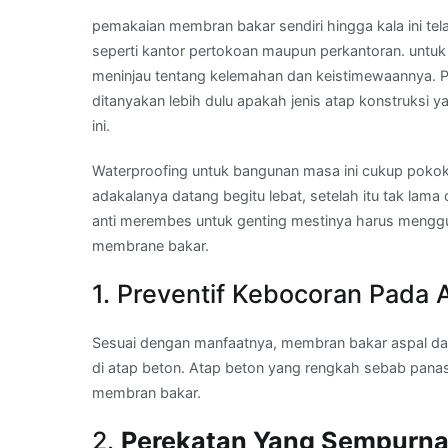
pemakaian membran bakar sendiri hingga kala ini tel
seperti kantor pertokoan maupun perkantoran. untuk
meninjau tentang kelemahan dan keistimewaannya. P
ditanyakan lebih dulu apakah jenis atap konstruksi
ini.
Waterproofing untuk bangunan masa ini cukup pokok l
adakalanya datang begitu lebat, setelah itu tak lama
anti merembes untuk genting mestinya harus mengg
membrane bakar.
1. Preventif Kebocoran Pada 
Sesuai dengan manfaatnya, membran bakar aspal da
di atap beton. Atap beton yang rengkah sebab panas
membran bakar.
2.
Perekatan Yang Sempurn