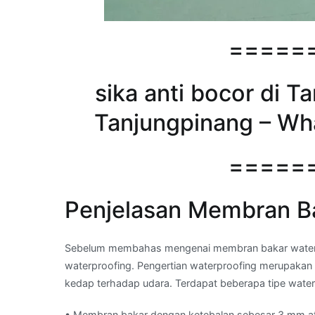
=====
sika anti bocor di T
Tanjungpinang – Wh
=====
Penjelasan Membran B
Sebelum membahas mengenai membran bakar waterpro
waterproofing. Pengertian waterproofing merupakan 
kedap terhadap udara. Terdapat beberapa tipe waterp
• Membran bakar dengan ketebalan sebesar 3 mm a