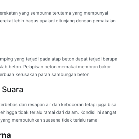
perekatan yang sempurna terutama yang mempunyai
merekat lebih bagus apalagi ditunjang dengan pemakaian
mping yang terjadi pada atap beton dapat terjadi berupa
 slab beton. Pelapisan beton memakai membran bakar
berbuah kerusakan parah sambungan beton.
 Suara
erbebas dari resapan air dan kebocoran tetapi juga bisa
ingga tidak terlalu ramai dari dalam. Kondisi ini sangat
yang membutuhkan suasana tidak terlalu ramai.
rna