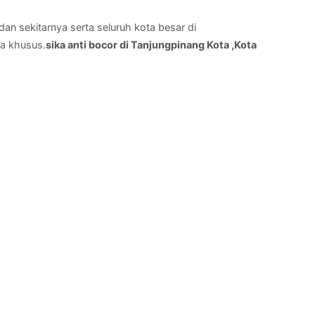
an sekitarnya serta seluruh kota besar di
a khusus.
sika anti bocor di Tanjungpinang Kota ,Kota