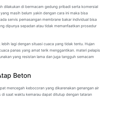
ah dilakukan di bermacam gedung pribadi serta komersial
 yang masih belum yakin dengan cara ini maka bisa
ada servis pemasangan membrane bakar individual bisa
 yang dipunya sepadan atau tidak memanfaatkan prosedur
ebih lagi dengan situasi cuaca yang tidak tentu. Hujan
 cuaca panas yang amat terik menggantikan. materi pelapis
unakan yang resistan lama dan juga tangguh semacam
Atap Beton
pat mencegah kebocoran yang dikarenakan genangan air
 di saat waktu kemarau dapat ditutup dengan tataran
a