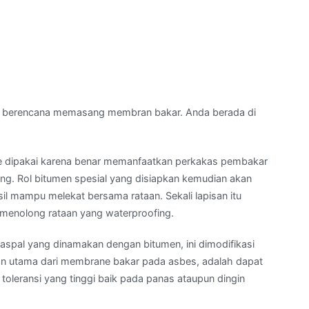
 berencana memasang membran bakar. Anda berada di
 dipakai karena benar memanfaatkan perkakas pembakar
g. Rol bitumen spesial yang disiapkan kemudian akan
l mampu melekat bersama rataan. Sekali lapisan itu
l menolong rataan yang waterproofing.
aspal yang dinamakan dengan bitumen, ini dimodifikasi
atan utama dari membrane bakar pada asbes, adalah dapat
toleransi yang tinggi baik pada panas ataupun dingin