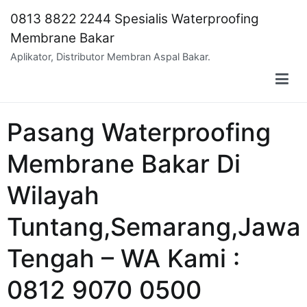
Skip
0813 8822 2244 Spesialis Waterproofing
to
Membrane Bakar
content
Aplikator, Distributor Membran Aspal Bakar.
Pasang Waterproofing
Membrane Bakar Di
Wilayah
Tuntang,Semarang,Jawa
Tengah – WA Kami :
0812 9070 0500