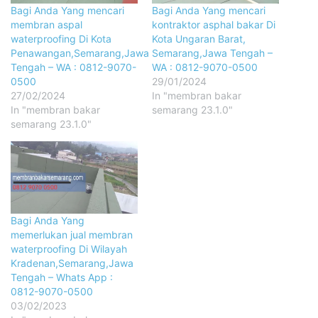
Bagi Anda Yang mencari
Bagi Anda Yang mencari
membran aspal
kontraktor asphal bakar Di
waterproofing Di Kota
Kota Ungaran Barat,
Penawangan,Semarang,Jawa
Semarang,Jawa Tengah –
Tengah – WA : 0812-9070-
WA : 0812-9070-0500
0500
29/01/2024
27/02/2024
In "membran bakar
In "membran bakar
semarang 23.1.0"
semarang 23.1.0"
Bagi Anda Yang
memerlukan jual membran
waterproofing Di Wilayah
Kradenan,Semarang,Jawa
Tengah – Whats App :
0812-9070-0500
03/02/2023