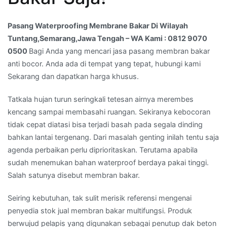
WA
Kami
Pasang Waterproofing Membrane Bakar Di Wilayah
:
Tuntang,Semarang,Jawa Tengah – WA Kami : 0812 9070
0812
0500
Bagi Anda yang mencari jasa pasang membran bakar
9070
anti bocor. Anda ada di tempat yang tepat, hubungi kami
0500
Sekarang dan dapatkan harga khusus.
Tatkala hujan turun seringkali tetesan airnya merembes
kencang sampai membasahi ruangan. Sekiranya kebocoran
tidak cepat diatasi bisa terjadi basah pada segala dinding
bahkan lantai tergenang. Dari masalah genting inilah tentu saja
agenda perbaikan perlu diprioritaskan. Terutama apabila
sudah menemukan bahan waterproof berdaya pakai tinggi.
Salah satunya disebut membran bakar.
Seiring kebutuhan, tak sulit merisik referensi mengenai
penyedia stok jual membran bakar multifungsi. Produk
berwujud pelapis yang digunakan sebagai penutup dak beton