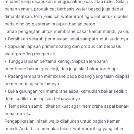
rendam yang disapukan menggunakan kuas atau roller. Selain
bahan semen, produk cat berbasis water based juga dapat
dimanfaatkan. Pilih jenis cat waterproofing paint untuk dipoles
pada dinding plesteran maupun bagian beton.
Tahap pengerjaan untuk membrane bakar kamar mandi, yakni:
• Bersihkan seluruh permukaan lantai sampai sudut-sudutnya.
• Sapukan lapisan primer coating dari produk cat berbasis
waterproofing dengan air.
• Tunggu lapisan pertama kering. Siapkan lembaran
membrane bakar, gas elpiji, dan juga alat bakar torch api.
• Pasang lembaran membrane pada bidang yang telah dilapisi
primer coating sebelumnya.
• Buka gulungan roll membrane aspal kemudian bakar sedikit
demi sedikit dari lapisan terbawahnya.
• Tempelkan sambil ditekan kuat agar membrane aspal benar-
benar melekat.
Pengaplikasian ini tak wajib dilakukan untuk bagian kamar
mandi. Anda bisa memakai teknik waterproofing yang lebih