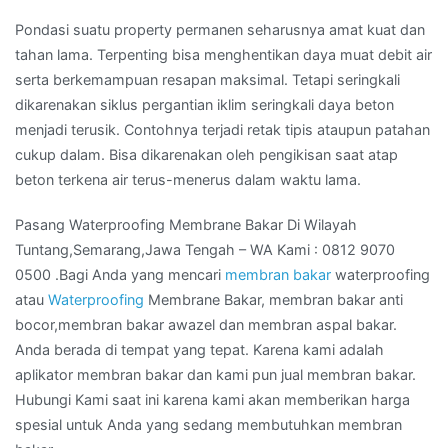
Pondasi suatu property permanen seharusnya amat kuat dan
tahan lama. Terpenting bisa menghentikan daya muat debit air
serta berkemampuan resapan maksimal. Tetapi seringkali
dikarenakan siklus pergantian iklim seringkali daya beton
menjadi terusik. Contohnya terjadi retak tipis ataupun patahan
cukup dalam. Bisa dikarenakan oleh pengikisan saat atap
beton terkena air terus-menerus dalam waktu lama.
Pasang Waterproofing Membrane Bakar Di Wilayah
Tuntang,Semarang,Jawa Tengah – WA Kami : 0812 9070
0500 .Bagi Anda yang mencari
membran bakar
waterproofing
atau
Waterproofing
Membrane Bakar, membran bakar anti
bocor,membran bakar awazel dan membran aspal bakar.
Anda berada di tempat yang tepat. Karena kami adalah
aplikator membran bakar dan kami pun jual membran bakar.
Hubungi Kami saat ini karena kami akan memberikan harga
spesial untuk Anda yang sedang membutuhkan membran