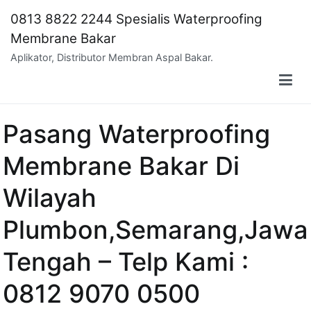
Skip
0813 8822 2244 Spesialis Waterproofing
to
Membrane Bakar
content
Aplikator, Distributor Membran Aspal Bakar.
Pasang Waterproofing
Membrane Bakar Di
Wilayah
Plumbon,Semarang,Jawa
Tengah – Telp Kami :
0812 9070 0500