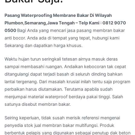
Telp
Kami
Pasang Waterproofing Membrane Bakar Di Wilayah
:
Plumbon,Semarang,Jawa Tengah – Telp Kami : 0812 9070
0812
0500
Bagi Anda yang mencari jasa pasang membran bakar
9070
anti bocor. Anda ada di tempat yang tepat, hubungi kami
0500
Sekarang dan dapatkan harga khusus.
Waktu hujan turun seringkali tetesan airnya masuk deras
sampai membasahi ruangan. Andaikan kebocoran tak cepat
ditangulangi dapat terjadi basah di seluruh dinding bahkan
lantai tergenang. Dari masalah krusial inilah tentu saja program
perbaikan harus diutamakan. Terutama apabila sudah
menjumpai material waterproof berdaya pakai tinggi. Salah
satunya disebut membran bakar.
Seiring keperluan, tidak susah merisik referensi mengenai
penyedia stok jual membran bakar multifungsi. Produk
berbentuk pelapis yang digunakan sebagai penutup dak beton