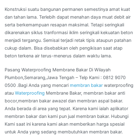
Konstruksi suatu bangunan permanen semestinya amat kuat
dan tahan lama. Terlebih dapat menahan daya muat debit air
serta berkemampuan resapan maksimal. Tetapi seringkali
dikarenakan siklus tranformasi iklim seringkali kekuatan beton
menjadi tergangu. Semisal terjadi retak tipis ataupun patahan
cukup dalam. Bisa disebabkan oleh pengikisan saat atap
beton terkena air terus-menerus dalam waktu lama.
Pasang Waterproofing Membrane Bakar Di Wilayah
Plumbon,Semarang,Jawa Tengah – Telp Kami : 0812 9070
0500 .Bagi Anda yang mencari
membran bakar
waterproofing
atau
Waterproofing
Membrane Bakar, membran bakar anti
bocor,membran bakar awazel dan membran aspal bakar.
Anda berada di area yang tepat. Karena kami ialah aplikator
membran bakar dan kami pun jual membran bakar. Hubungi
Kami saat ini karena kami akan memberikan harga spesial
untuk Anda yang sedang membutuhkan membran bakar.