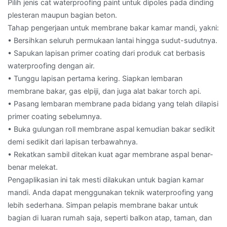
Pilih jenis cat waterproofing paint untuk dipoles pada dinding
plesteran maupun bagian beton.
Tahap pengerjaan untuk membrane bakar kamar mandi, yakni:
• Bersihkan seluruh permukaan lantai hingga sudut-sudutnya.
• Sapukan lapisan primer coating dari produk cat berbasis
waterproofing dengan air.
• Tunggu lapisan pertama kering. Siapkan lembaran
membrane bakar, gas elpiji, dan juga alat bakar torch api.
• Pasang lembaran membrane pada bidang yang telah dilapisi
primer coating sebelumnya.
• Buka gulungan roll membrane aspal kemudian bakar sedikit
demi sedikit dari lapisan terbawahnya.
• Rekatkan sambil ditekan kuat agar membrane aspal benar-
benar melekat.
Pengaplikasian ini tak mesti dilakukan untuk bagian kamar
mandi. Anda dapat menggunakan teknik waterproofing yang
lebih sederhana. Simpan pelapis membrane bakar untuk
bagian di luaran rumah saja, seperti balkon atap, taman, dan