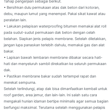
Tahap pengerjaan sebagai berikut.
• Bersihkan dulu permukaan atas dak beton dari kotoran,
debu, maupun lumut yang menempel. Pakai sikat kawat atau
peralatan lain.
• Lakukan pelapisan waterproofing bitumen memakai alat roll
pada sudut-sudut permukaan dak beton dengan celah
belahan. Siapkan jenis pelapis membrane. Setelah diletakkan,
jangan lupa panaskan terlebih dahulu, memakai gas dan alat
bakar.
• Lapisan bawah lembaran membrane dibakar secara hati-
hati dan menyeluruh sambil direkatkan ke seluruh permukaan
dak.
• Pastikan membrane bakar sudah tertempel rapat dan
merekat sempurna.
Setelah terlindungi, atap dak bisa dimanfaatkan kembali untuk
roof garden, area jemur, dan lain-lain. Ini salah satu cara
mengakali hunian idaman bertipe minimalis agar semua bagian
berfungsi maksimal. Terutama setelah menggunakan pelapis