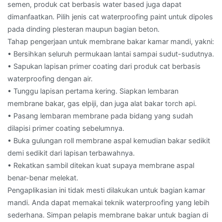
semen, produk cat berbasis water based juga dapat
dimanfaatkan. Pilih jenis cat waterproofing paint untuk dipoles
pada dinding plesteran maupun bagian beton.
Tahap pengerjaan untuk membrane bakar kamar mandi, yakni:
• Bersihkan seluruh permukaan lantai sampai sudut-sudutnya.
• Sapukan lapisan primer coating dari produk cat berbasis
waterproofing dengan air.
• Tunggu lapisan pertama kering. Siapkan lembaran
membrane bakar, gas elpiji, dan juga alat bakar torch api.
• Pasang lembaran membrane pada bidang yang sudah
dilapisi primer coating sebelumnya.
• Buka gulungan roll membrane aspal kemudian bakar sedikit
demi sedikit dari lapisan terbawahnya.
• Rekatkan sambil ditekan kuat supaya membrane aspal
benar-benar melekat.
Pengaplikasian ini tidak mesti dilakukan untuk bagian kamar
mandi. Anda dapat memakai teknik waterproofing yang lebih
sederhana. Simpan pelapis membrane bakar untuk bagian di