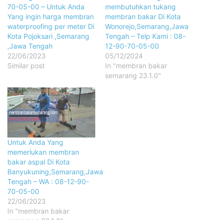
70-05-00 – Untuk Anda
membutuhkan tukang
Yang ingin harga membran
membran bakar Di Kota
waterproofing per meter Di
Wonorejo,Semarang,Jawa
Kota Pojoksari ,Semarang
Tengah – Telp Kami : 08-
,Jawa Tengah
12-90-70-05-00
22/06/2023
05/12/2024
Similar post
In "membran bakar
semarang 23.1.0"
Untuk Anda Yang
memerlukan membran
bakar aspal Di Kota
Banyukuning,Semarang,Jawa
Tengah – WA : 08-12-90-
70-05-00
22/06/2023
In "membran bakar