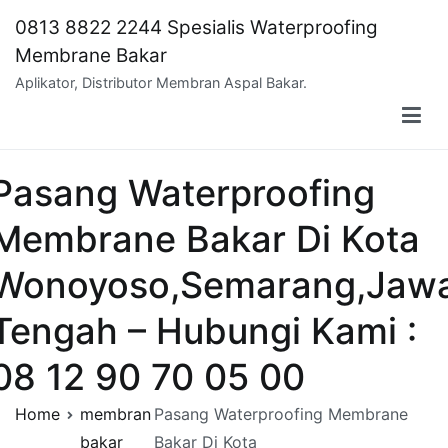
Skip
0813 8822 2244 Spesialis Waterproofing
to
Membrane Bakar
content
Aplikator, Distributor Membran Aspal Bakar.
Pasang Waterproofing
Membrane Bakar Di Kota
Wonoyoso,Semarang,Jaw
Tengah – Hubungi Kami :
08 12 90 70 05 00
Home
membran
Pasang Waterproofing Membrane
bakar
Bakar Di Kota