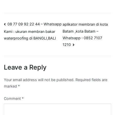
Post
08 77 09 92 22 44 – Whatsapp
aplikator membran di kota
Batam ,kota Batam –
Kami : ukuran membran bakar
navigation
Whatsapp : 0852 7107
waterproofing di BANGLI,BALI
1210
Leave a Reply
Your email address will not be published.
Required fields are
marked
*
Comment
*