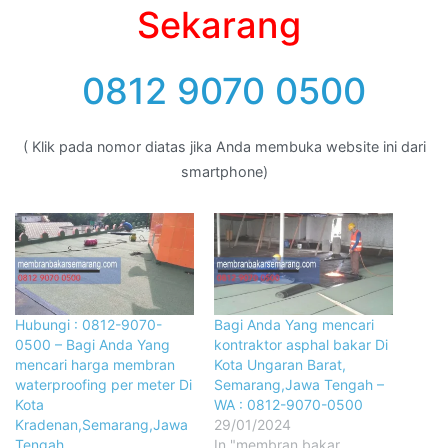
Sekarang
0812 9070 0500
( Klik pada nomor diatas jika Anda membuka website ini dari
smartphone)
Hubungi : 0812-9070-
Bagi Anda Yang mencari
0500 – Bagi Anda Yang
kontraktor asphal bakar Di
mencari harga membran
Kota Ungaran Barat,
waterproofing per meter Di
Semarang,Jawa Tengah –
Kota
WA : 0812-9070-0500
Kradenan,Semarang,Jawa
29/01/2024
Tengah
In "membran bakar