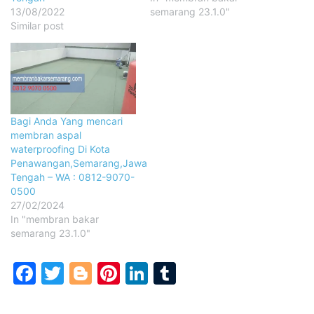
13/08/2022
semarang 23.1.0"
Similar post
Bagi Anda Yang mencari
membran aspal
waterproofing Di Kota
Penawangan,Semarang,Jawa
Tengah – WA : 0812-9070-
0500
27/02/2024
In "membran bakar
semarang 23.1.0"
Facebook
Twitter
Blogger
Pinterest
LinkedIn
Tumblr