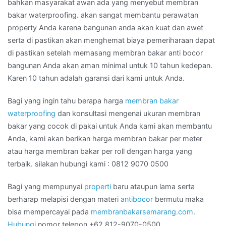
bahkan masyarakat awan ada yang menyebut membran
bakar waterproofing. akan sangat membantu perawatan
property Anda karena bangunan anda akan kuat dan awet
serta di pastikan akan menghemat biaya pemeriharaan dapat
di pastikan setelah memasang membran bakar anti bocor
bangunan Anda akan aman minimal untuk 10 tahun kedepan.
Karen 10 tahun adalah garansi dari kami untuk Anda.
Bagi yang ingin tahu berapa harga
membran bakar
waterproofing
dan konsultasi mengenai ukuran membran
bakar yang cocok di pakai untuk Anda kami akan membantu
Anda, kami akan berikan harga membran bakar per meter
atau harga membran bakar per roll dengan harga yang
terbaik. silakan hubungi kami : 0812 9070 0500
Bagi yang mempunyai
properti
baru ataupun lama serta
berharap melapisi dengan materi
antibocor
bermutu maka
bisa mempercayai pada
membranbakarsemarang.com
.
Hubungi
nomor telepon +62 812-9070-0500.