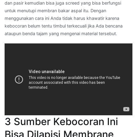
dan pasir kemudian bisa juga screed yang bisa berfungsi
untuk menutupi membran bakar aspal itu. Dengan
menggunakan cara ini Anda tidak harus khawatir karena
kebocoran belum tentu timbul terkecuali jika Ada bencana
ataupun benda tajam yang mengenai material tersebut.
3 Sumber Kebocoran Ini
Bisa Dilapisi Membrane