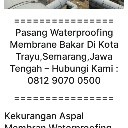
================
Pasang Waterproofing
Membrane Bakar Di Kota
Trayu,Semarang,Jawa
Tengah – Hubungi Kami :
0812 9070 0500
================
Kekurangan Aspal
Membran Waterproofing