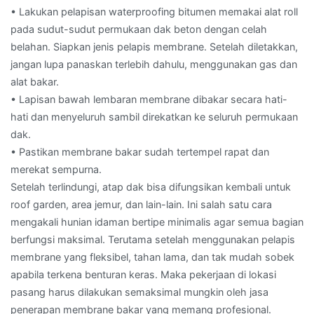
• Lakukan pelapisan waterproofing bitumen memakai alat roll
pada sudut-sudut permukaan dak beton dengan celah
belahan. Siapkan jenis pelapis membrane. Setelah diletakkan,
jangan lupa panaskan terlebih dahulu, menggunakan gas dan
alat bakar.
• Lapisan bawah lembaran membrane dibakar secara hati-
hati dan menyeluruh sambil direkatkan ke seluruh permukaan
dak.
• Pastikan membrane bakar sudah tertempel rapat dan
merekat sempurna.
Setelah terlindungi, atap dak bisa difungsikan kembali untuk
roof garden, area jemur, dan lain-lain. Ini salah satu cara
mengakali hunian idaman bertipe minimalis agar semua bagian
berfungsi maksimal. Terutama setelah menggunakan pelapis
membrane yang fleksibel, tahan lama, dan tak mudah sobek
apabila terkena benturan keras. Maka pekerjaan di lokasi
pasang harus dilakukan semaksimal mungkin oleh jasa
penerapan membrane bakar yang memang profesional.