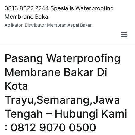
Skip
0813 8822 2244 Spesialis Waterproofing
to
Membrane Bakar
content
Aplikator, Distributor Membran Aspal Bakar.
Pasang Waterproofing
Membrane Bakar Di
Kota
Trayu,Semarang,Jawa
Tengah – Hubungi Kami
: 0812 9070 0500