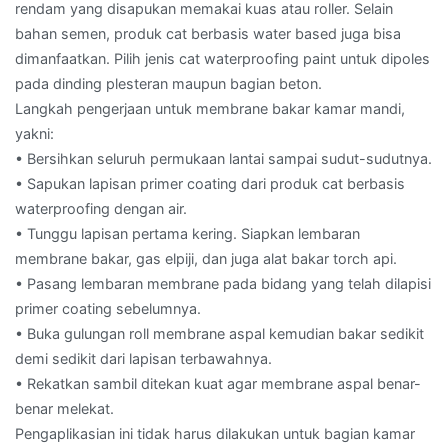
rendam yang disapukan memakai kuas atau roller. Selain
bahan semen, produk cat berbasis water based juga bisa
dimanfaatkan. Pilih jenis cat waterproofing paint untuk dipoles
pada dinding plesteran maupun bagian beton.
Langkah pengerjaan untuk membrane bakar kamar mandi,
yakni:
• Bersihkan seluruh permukaan lantai sampai sudut-sudutnya.
• Sapukan lapisan primer coating dari produk cat berbasis
waterproofing dengan air.
• Tunggu lapisan pertama kering. Siapkan lembaran
membrane bakar, gas elpiji, dan juga alat bakar torch api.
• Pasang lembaran membrane pada bidang yang telah dilapisi
primer coating sebelumnya.
• Buka gulungan roll membrane aspal kemudian bakar sedikit
demi sedikit dari lapisan terbawahnya.
• Rekatkan sambil ditekan kuat agar membrane aspal benar-
benar melekat.
Pengaplikasian ini tidak harus dilakukan untuk bagian kamar