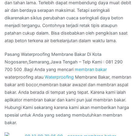
dan tahan lama. Terlebih dapat membendung daya muat debit
air dan berdaya serapan maksimal. Tetapi seringkali
dikarenakan siklus perubahan cuaca seringkali daya beton
menjadi tergangu. Contohnya terjadi retak tipis ataupun
patahan cukup dalam. Bisa disebabkan oleh pengikisan saat
atap beton terkena air berkelanjutan dalam waktu lama.
Pasang Waterproofing Membrane Bakar Di Kota
Nogosaren,Semarang,Jawa Tengah – Telp Kami : 081 290
700 500 .Bagi Anda yang mencari
membran bakar
waterproofing atau
Waterproofing
Membrane Bakar, membran
bakar anti bocor,membran bakar awazel dan membran aspal
bakar. Anda berada di tempat yang tepat. Karena kami ialah
aplikator membran bakar dan kami pun jual membran bakar.
Hubungi Kami sekarang karena kami akan memberikan harga
spesial untuk Anda yang sedang membutuhkan membran
bakar.