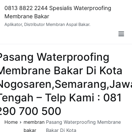
Skip
0813 8822 2244 Spesialis Waterproofing
to
Membrane Bakar
content
Aplikator, Distributor Membran Aspal Bakar.
Pasang Waterproofing
Membrane Bakar Di Kota
Nogosaren,Semarang,Jaw
Tengah – Telp Kami : 081
290 700 500
Home
membran
Pasang Waterproofing Membrane
bakar
Bakar Di Kota