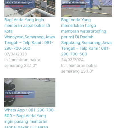
Bagi Anda Yang ingin
Bagi Anda Yang
membran aspal bakar Di
memerlukan harga
Kota
membran waterproofing
Wonoyoso,Semarang,Jawa
per roll Di Daerah
Tengah – Telp Kami : 081-
Sepakung,Semarang,Jawa
290-700-500
Tengah – Telp Kami : 081-
07/04/2023
290-700-500
In "membran bakar
24/03/2024
semarang 23.1.0"
In "membran bakar
semarang 23.1.0"
Whats App : 081-290-700-
500 – Bagi Anda Yang
ingin pasang membran
asphal bakar Di Daerah