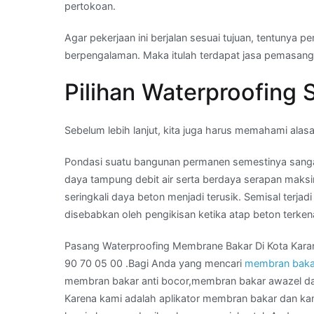
pertokoan.
Agar pekerjaan ini berjalan sesuai tujuan, tentunya
berpengalaman. Maka itulah terdapat jasa pemasan
Pilihan Waterproofing 
Sebelum lebih lanjut, kita juga harus memahami ala
Pondasi suatu bangunan permanen semestinya sanga
daya tampung debit air serta berdaya serapan maksimal
seringkali daya beton menjadi terusik. Semisal terjad
disebabkan oleh pengikisan ketika atap beton terken
Pasang Waterproofing Membrane Bakar Di Kota Kar
90 70 05 00 .Bagi Anda yang mencari
membran baka
membran bakar anti bocor,membran bakar awazel da
Karena kami adalah aplikator membran bakar dan ka