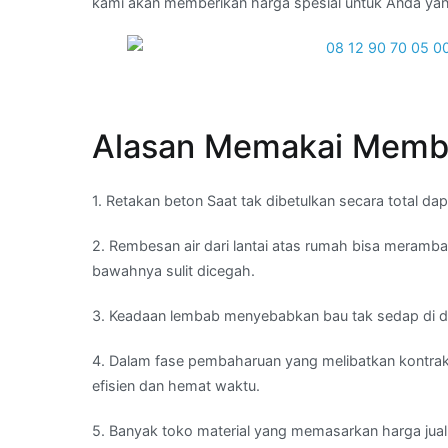
kami akan memberikan harga spesial untuk Anda y
Alasan Memakai Membr
1. Retakan beton Saat tak dibetulkan secara total 
2. Rembesan air dari lantai atas rumah bisa meramba
bawahnya sulit dicegah.
3. Keadaan lembab menyebabkan bau tak sedap di da
4. Dalam fase pembaharuan yang melibatkan kontrakt
efisien dan hemat waktu.
5. Banyak toko material yang memasarkan harga jua