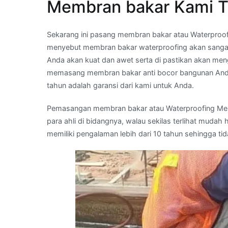
Membran bakar Kami T
Sekarang ini pasang membran bakar atau Waterpro
menyebut membran bakar waterproofing akan sanga
Anda akan kuat dan awet serta di pastikan akan men
memasang membran bakar anti bocor bangunan Anda
tahun adalah garansi dari kami untuk Anda.
Pemasangan membran bakar atau Waterproofing Membr
para ahli di bidangnya, walau sekilas terlihat muda
memiliki pengalaman lebih dari 10 tahun sehingga ti