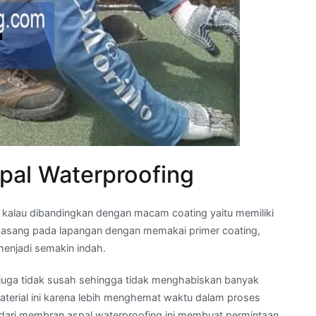
pal Waterproofing
 kalau dibandingkan dengan macam coating yaitu memiliki
dipasang pada lapangan dengan memakai primer coating,
enjadi semakin indah.
uga tidak susah sehingga tidak menghabiskan banyak
terial ini karena lebih menghemat waktu dalam proses
 dari membran aspal waterproofing ini membuat permintaan