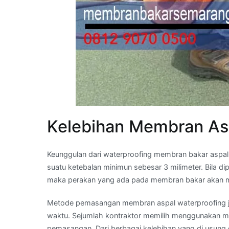
Kelebihan Membran As
Keunggulan dari waterproofing membran bakar aspal
suatu ketebalan minimun sebesar 3 milimeter. Bila 
maka perakan yang ada pada membran bakar akan m
Metode pemasangan membran aspal waterproofing j
waktu. Sejumlah kontraktor memilih menggunakan ma
pemasangan. Dari berbagai kelebihan yang di usung