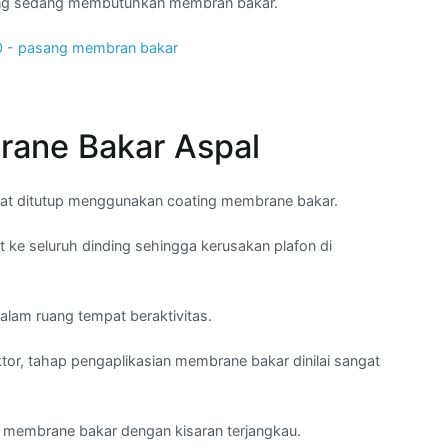
ang sedang membutuhkan membran bakar.
ane Bakar Aspal
dapat ditutup menggunakan coating membrane bakar.
t ke seluruh dinding sehingga kerusakan plafon di
lam ruang tempat beraktivitas.
or, tahap pengaplikasian membrane bakar dinilai sangat
l membrane bakar dengan kisaran terjangkau.