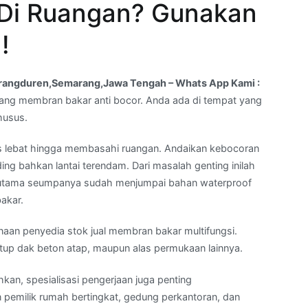
 Di Ruangan? Gunakan
!
rangduren,Semarang,Jawa Tengah – Whats App Kami :
ang membran bakar anti bocor. Anda ada di tempat yang
husus.
es lebat hingga membasahi ruangan. Andaikan kebocoran
nding bahkan lantai terendam. Dari masalah genting inilah
 Terutama seumpanya sudah menjumpai bahan waterproof
akar.
kenaan penyedia stok jual membran bakar multifungsi.
tup dak beton atap, maupun alas permukaan lainnya.
kan, spesialisasi pengerjaan juga penting
 pemilik rumah bertingkat, gedung perkantoran, dan