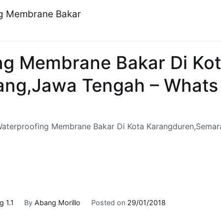
ng Membrane Bakar
ng Membrane Bakar Di Ko
ng,Jawa Tengah – Whats 
aterproofing Membrane Bakar Di Kota Karangduren,Semar
 1.1
By
Abang Morillo
Posted on
29/01/2018