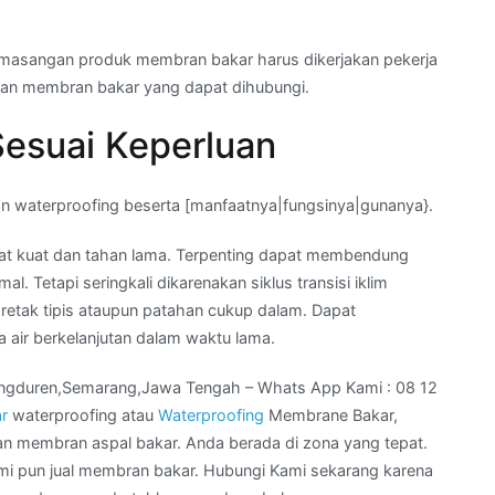
 pemasangan produk membran bakar harus dikerjakan pekerja
gan membran bakar yang dapat dihubungi.
Sesuai Keperluan
san waterproofing beserta [manfaatnya|fungsinya|gunanya}.
t kuat dan tahan lama. Terpenting dapat membendung
. Tetapi seringkali dikarenakan siklus transisi iklim
i retak tipis ataupun patahan cukup dalam. Dapat
a air berkelanjutan dalam waktu lama.
angduren,Semarang,Jawa Tengah – Whats App Kami : 08 12
r
waterproofing atau
Waterproofing
Membrane Bakar,
n membran aspal bakar. Anda berada di zona yang tepat.
mi pun jual membran bakar. Hubungi Kami sekarang karena