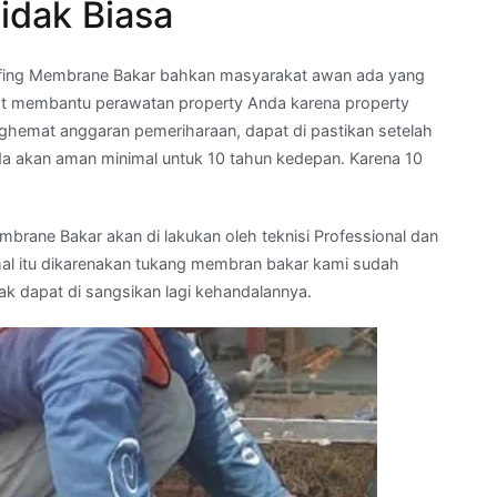
idak Biasa
ofing Membrane Bakar bahkan masyarakat awan ada yang
t membantu perawatan property Anda karena property
ghemat anggaran pemeriharaan, dapat di pastikan setelah
 akan aman minimal untuk 10 tahun kedepan. Karena 10
ane Bakar akan di lakukan oleh teknisi Professional dan
h hal itu dikarenakan tukang membran bakar kami sudah
dak dapat di sangsikan lagi kehandalannya.