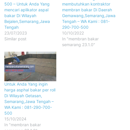
500 – Untuk Anda Yang
membutuhkan kontraktor
mencari aplikator aspal
membran bakar Di Daerah
bakar Di Wilayah
Gemawang,Semarang,Jawa
Bejalen,Semarang,Jawa
Tengah – WA Kami : 081-
Tengah
290-700-500
23/07/2023
10/10/2022
Similar post
In "membran bakar
semarang 23.1.0"
Untuk Anda Yang ingin
harga asphal bakar per roll
Di Wilayah Getasan,
Semarang,Jawa Tengah –
WA Kami : 081-290-700-
500
15/10/2024
In "membran bakar