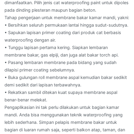
dimanfaatkan. Pilih jenis cat waterproofing paint untuk dipoles
pada dinding plesteran maupun bagian beton.
Tahap pengerjaan untuk membrane bakar kamar mandi, yakni:
• Bersihkan seluruh permukaan lantai hingga sudut-sudutnya.
• Sapukan lapisan primer coating dari produk cat berbasis
waterproofing dengan air.
• Tunggu lapisan pertama kering. Siapkan lembaran
membrane bakar, gas elpiji, dan juga alat bakar torch api.
• Pasang lembaran membrane pada bidang yang sudah
dilapisi primer coating sebelumnya.
• Buka gulungan roll membrane aspal kemudian bakar sedikit
demi sedikit dari lapisan terbawahnya.
• Rekatkan sambil ditekan kuat supaya membrane aspal
benar-benar melekat.
Pengaplikasian ini tak perlu dilakukan untuk bagian kamar
mandi. Anda bisa menggunakan teknik waterproofing yang
lebih sederhana. Simpan pelapis membrane bakar untuk
bagian di luaran rumah saja, seperti balkon atap, taman, dan