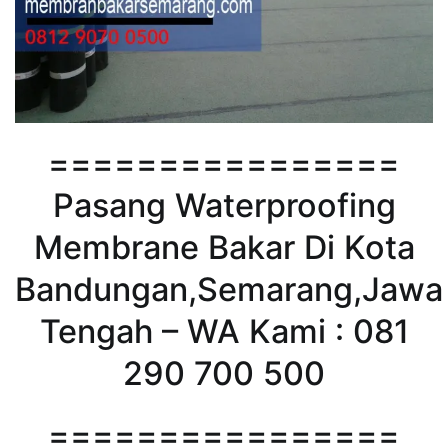
================
Pasang Waterproofing
Membrane Bakar Di Kota
Bandungan,Semarang,Jawa
Tengah – WA Kami : 081
290 700 500
================