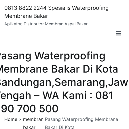
Skip
0813 8822 2244 Spesialis Waterproofing
to
Membrane Bakar
content
Aplikator, Distributor Membran Aspal Bakar.
Pasang Waterproofing
Membrane Bakar Di Kota
Bandungan,Semarang,Jaw
engah – WA Kami : 081
290 700 500
Home
membran
Pasang Waterproofing Membrane
bakar
Bakar Di Kota