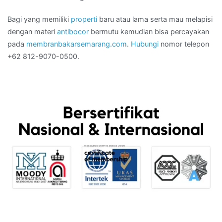
Bagi yang memiliki
properti
baru atau lama serta mau melapisi
dengan materi
antibocor
bermutu kemudian bisa percayakan
pada
membranbakarsemarang.com
.
Hubungi
nomor telepon
+62 812-9070-0500.