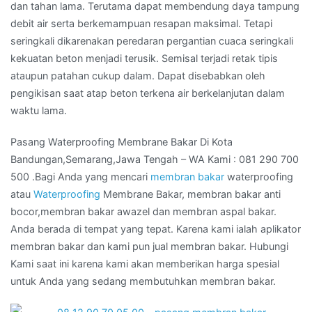
dan tahan lama. Terutama dapat membendung daya tampung
debit air serta berkemampuan resapan maksimal. Tetapi
seringkali dikarenakan peredaran pergantian cuaca seringkali
kekuatan beton menjadi terusik. Semisal terjadi retak tipis
ataupun patahan cukup dalam. Dapat disebabkan oleh
pengikisan saat atap beton terkena air berkelanjutan dalam
waktu lama.
Pasang Waterproofing Membrane Bakar Di Kota
Bandungan,Semarang,Jawa Tengah – WA Kami : 081 290 700
500 .Bagi Anda yang mencari
membran bakar
waterproofing
atau
Waterproofing
Membrane Bakar, membran bakar anti
bocor,membran bakar awazel dan membran aspal bakar.
Anda berada di tempat yang tepat. Karena kami ialah aplikator
membran bakar dan kami pun jual membran bakar. Hubungi
Kami saat ini karena kami akan memberikan harga spesial
untuk Anda yang sedang membutuhkan membran bakar.