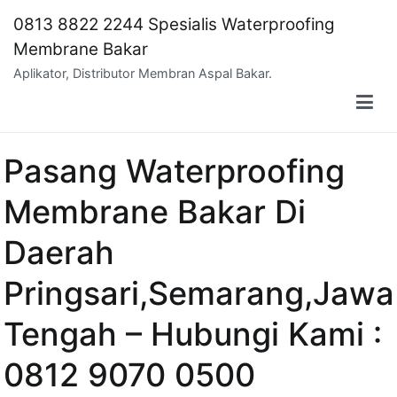
Skip
0813 8822 2244 Spesialis Waterproofing
to
Membrane Bakar
content
Aplikator, Distributor Membran Aspal Bakar.
Pasang Waterproofing
Membrane Bakar Di
Daerah
Pringsari,Semarang,Jawa
Tengah – Hubungi Kami :
0812 9070 0500