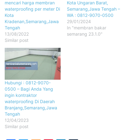
mencari harga membran
Kota Ungaran Barat,
waterproofing per meter Di
Semarang,Jawa Tengah –
Kota
WA : 0812-9070-0500
Kradenan,Semarang,Jawa
29/01/2024
Tengah
In "membran bakar
13/08/2022
semarang 23.1.0"
Similar post
Hubungi : 0812-9070-
0500 – Bagi Anda Yang
ingin kontraktor
waterproofing Di Daerah
Branjang,Semarang,Jawa
Tengah
12/04/2023
Similar post