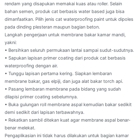
rendam yang disapukan memakai kuas atau roller. Selain
bahan semen, produk cat berbasis water based juga bisa
dimanfaatkan. Pilih jenis cat waterproofing paint untuk dipoles
pada dinding plesteran maupun bagian beton.
Langkah pengerjaan untuk membrane bakar kamar mandi,
yakni:
• Bersihkan seluruh permukaan lantai sampai sudut-sudutnya.
• Sapukan lapisan primer coating dari produk cat berbasis
waterproofing dengan air.
• Tunggu lapisan pertama kering. Siapkan lembaran
membrane bakar, gas elpiji, dan juga alat bakar torch api.
• Pasang lembaran membrane pada bidang yang sudah
dilapisi primer coating sebelumnya.
• Buka gulungan roll membrane aspal kemudian bakar sedikit
demi sedikit dari lapisan terbawahnya.
• Rekatkan sambil ditekan kuat agar membrane aspal benar-
benar melekat.
Pengaplikasian ini tidak harus dilakukan untuk bagian kamar