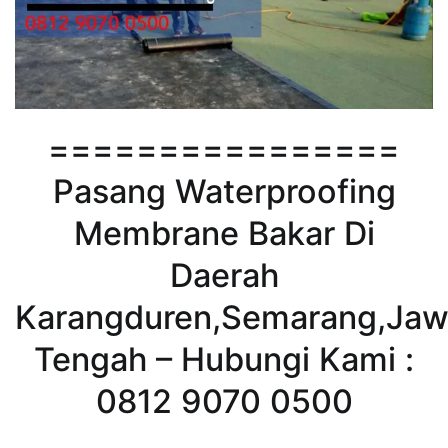
================
Pasang Waterproofing
Membrane Bakar Di
Daerah
Karangduren,Semarang,Ja
Tengah – Hubungi Kami :
0812 9070 0500