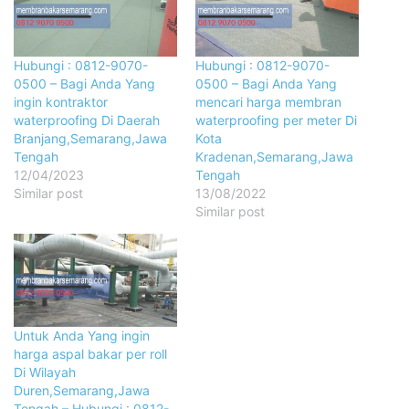
Hubungi : 0812-9070-
Hubungi : 0812-9070-
0500 – Bagi Anda Yang
0500 – Bagi Anda Yang
ingin kontraktor
mencari harga membran
waterproofing Di Daerah
waterproofing per meter Di
Branjang,Semarang,Jawa
Kota
Tengah
Kradenan,Semarang,Jawa
12/04/2023
Tengah
Similar post
13/08/2022
Similar post
Untuk Anda Yang ingin
harga aspal bakar per roll
Di Wilayah
Duren,Semarang,Jawa
Tengah – Hubungi : 0812-