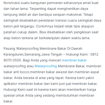
Konstruksi suatu bangunan permanen seharusnya amat kuat
dan tahan lama. Terpenting dapat menghentikan daya
tampung debit air dan berdaya serapan maksimal. Tetapi
seringkali disebabkan peredaran transisi cuaca seringkali daya
beton jadi tergangu. Contohnya terjadi retak tipis ataupun
patahan cukup dalam. Bisa disebabkan oleh pengikisan saat
atap beton terkena air berkelanjutan dalam waktu lama.
Pasang Waterproofing Membrane Bakar Di Daerah
Karangduren,Semarang,Jawa Tengah – Hubungi Kami : 0812
9070 0500 .Bagi Anda yang mencari
membran bakar
waterproofing atau
Waterproofing
Membrane Bakar, membran
bakar anti bocor,membran bakar awazel dan membran aspal
bakar. Anda berada di area yang tepat. Karena kami yakni
aplikator membran bakar dan kami pun jual membran bakar.
Hubungi Kami saat ini karena kami akan memberikan harga
spesial untuk Anda yang sedang membutuhkan membran
bakar.