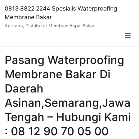
Skip
0813 8822 2244 Spesialis Waterproofing
to
Membrane Bakar
content
Aplikator, Distributor Membran Aspal Bakar.
Pasang Waterproofing
Membrane Bakar Di
Daerah
Asinan,Semarang,Jawa
Tengah – Hubungi Kami
: 08 12 90 70 05 00