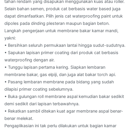
tahan rendam yang disapukan menggunakan kuas atau roller.
Selain bahan semen, produk cat berbasis water based juga
dapat dimanfaatkan. Pilih jenis cat waterproofing paint untuk
dipoles pada dinding plesteran maupun bagian beton.
Langkah pengerjaan untuk membrane bakar kamar mandi,
yakni:
• Bersihkan seluruh permukaan lantai hingga sudut-sudutnya.
• Sapukan lapisan primer coating dari produk cat berbasis
waterproofing dengan air.
• Tunggu lapisan pertama kering. Siapkan lembaran
membrane bakar, gas elpiji, dan juga alat bakar torch api.
• Pasang lembaran membrane pada bidang yang sudah
dilapisi primer coating sebelumnya.
• Buka gulungan roll membrane aspal kemudian bakar sedikit
demi sedikit dari lapisan terbawahnya.
• Rekatkan sambil ditekan kuat agar membrane aspal benar-
benar melekat.
Pengaplikasian ini tak perlu dilakukan untuk bagian kamar