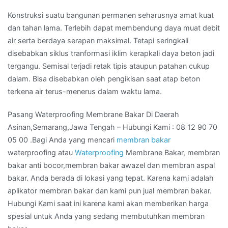
Konstruksi suatu bangunan permanen seharusnya amat kuat
dan tahan lama. Terlebih dapat membendung daya muat debit
air serta berdaya serapan maksimal. Tetapi seringkali
disebabkan siklus tranformasi iklim kerapkali daya beton jadi
tergangu. Semisal terjadi retak tipis ataupun patahan cukup
dalam. Bisa disebabkan oleh pengikisan saat atap beton
terkena air terus-menerus dalam waktu lama.
Pasang Waterproofing Membrane Bakar Di Daerah
Asinan,Semarang,Jawa Tengah – Hubungi Kami : 08 12 90 70
05 00 .Bagi Anda yang mencari
membran bakar
waterproofing atau
Waterproofing
Membrane Bakar, membran
bakar anti bocor,membran bakar awazel dan membran aspal
bakar. Anda berada di lokasi yang tepat. Karena kami adalah
aplikator membran bakar dan kami pun jual membran bakar.
Hubungi Kami saat ini karena kami akan memberikan harga
spesial untuk Anda yang sedang membutuhkan membran