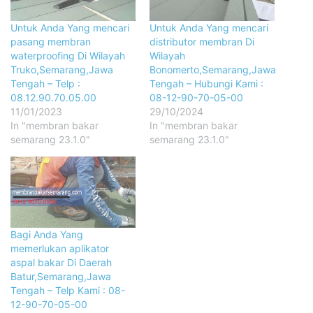
Untuk Anda Yang mencari
Untuk Anda Yang mencari
pasang membran
distributor membran Di
waterproofing Di Wilayah
Wilayah
Truko,Semarang,Jawa
Bonomerto,Semarang,Jawa
Tengah – Telp :
Tengah – Hubungi Kami :
08.12.90.70.05.00
08-12-90-70-05-00
11/01/2023
29/10/2024
In "membran bakar
In "membran bakar
semarang 23.1.0"
semarang 23.1.0"
Bagi Anda Yang
memerlukan aplikator
aspal bakar Di Daerah
Batur,Semarang,Jawa
Tengah – Telp Kami : 08-
12-90-70-05-00