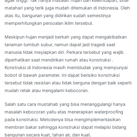
agak tinggi. Tak hanya masalah hujan dan kelembapan, sinar
matahari yang terik juga mudah ditemukan di Indonesia. Oleh
atas itu, bangunan yang didirikan sudah semestinya
memperhitungkan persoalan iklim tersebut.
Meskipun hujan menjadi berkah yang dapat mengakibatkan
tanaman tumbuh subur, namun dapat jadi tragedi saat
manusia tidak meyiapkan diri. Perkara tersebut yang wajib
diperhatikan saat mendirikan rumah atau konstruksi .
Konstruksi di Indonesia masih membludak yang mempunyai
bobot di bawah parameter. Ini dapat berisiko konstruksi
tersebut tidak resistan atau tidak berguna dengan baik seperti
mudah retak atau mengalami kebocoran.
Salah satu cara mustahab yang bisa menanggulangi hanya
masalah kebocoran yaitu atas menerapkan waterproofing
pada konstruksi. Metodenya bisa mengimplementasikan
membran bakar sehingga konstruksi dapat melapisi bidang
bangunan secara kuat, tahan air, dan kuat.