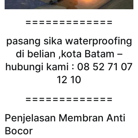
=============
pasang sika waterproofing
di belian ,kota Batam –
hubungi kami : 08 52 71 07
12 10
=============
Penjelasan Membran Anti
Bocor