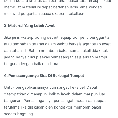
Diolah secara khusus dan berbahan dasar tataran aspal kuat
membuat material ini dapat bertahan lebih lama kendati
melewati pergantian cuaca ekstrem sekalipun.
3. Material Yang Lebih Awet
Jika jenis waterproofing seperti aquaproof perlu penggantian
atau tambahan tataran dalam waktu berkala agar tetap awet
dan tahan air. Bahan membran bakar sama sekali tidak, tak
jarang hanya cukup sekali pemasangan saja sudah mampu
berguna dengan baik dan lama.
4. Pemasangannya Bisa Di Berbagai Tempat
Untuk pengaplikasiannya pun sangat fleksibel. Dapat
ditempatkan dimanapun, baik wilayah dalam maupun luar
bangunan. Pemasangannya pun sangat mudah dan cepat,
terutama jika dilakukan oleh kontraktor membran bakar
secara langsung.