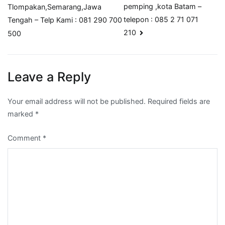
pemping ,kota Batam –
Tlompakan,Semarang,Jawa
navigation
telepon : 085 2 71 071
Tengah – Telp Kami : 081 290 700
210
500
Leave a Reply
Your email address will not be published.
Required fields are
marked
*
Comment
*