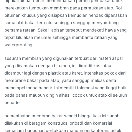
dipakai akibat benar memanfaatkan peranti pembakar untuk
merekatkan tumpukan membran pada permukaan atap. Rol
bitumen khusus yang disiapkan kemudian hendak dipanaskan
sama alat bakar tertentu sehingga sanggup menyambung
bersama rataan. Sekali lapisan tersebut mendekati hawa yang
tepat lalu akan melumer sehingga membantu rataan yang
waterproofing.
susunan membran yang digunakan terbuat dari materi aspal
yang dinamakan dengan bitumen, ini dimodifikasi atau
dicampur lagi dengan plastik atau karet. intensitas pokok dari
membrane bakar pada atap, yaitu sanggup meluas serta
menempel tanpa hancur. Ini memiliki toleransi yang tinggi baik
pada panas maupun dingin alhasil cocok untuk atap di seluruh
periode.
pemanfaatan membran bakar sendiri hingga kala ini sudah
dilakukan di beragam konstruksi pribadi dan komersial
semacam bangunan pertokoan maupun perkantoran. untuk