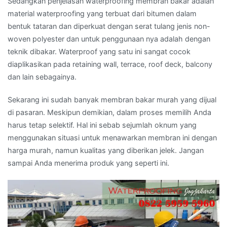
Sedangkan penjelasan waterproofing membran bakar adalah
material waterproofing yang terbuat dari bitumen dalam
bentuk tataran dan diperkuat dengan serat tulang jenis non-
woven polyester dan untuk penggunaan nya adalah dengan
teknik dibakar. Waterproof yang satu ini sangat cocok
diaplikasikan pada retaining wall, terrace, roof deck, balcony
dan lain sebagainya.
Sekarang ini sudah banyak membran bakar murah yang dijual
di pasaran. Meskipun demikian, dalam proses memilih Anda
harus tetap selektif. Hal ini sebab sejumlah oknum yang
menggunakan situasi untuk menawarkan membran ini dengan
harga murah, namun kualitas yang diberikan jelek. Jangan
sampai Anda menerima produk yang seperti ini.