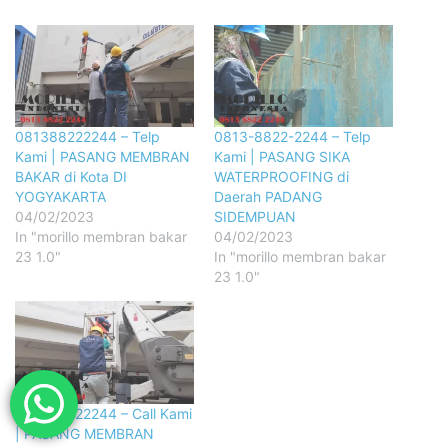
081388222244 – Telp
0813-8822-2244 – Telp
Kami | PASANG MEMBRAN
Kami | PASANG SIKA
BAKAR di Kota DI
WATERPROOFING di
YOGYAKARTA
Daerah PADANG
04/02/2023
SIDEMPUAN
In "morillo membran bakar
04/02/2023
23 1.0"
In "morillo membran bakar
23 1.0"
081388222244 – Call Kami
| PASANG MEMBRAN