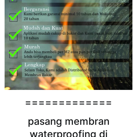
=============
pasang membran
waterproofing di