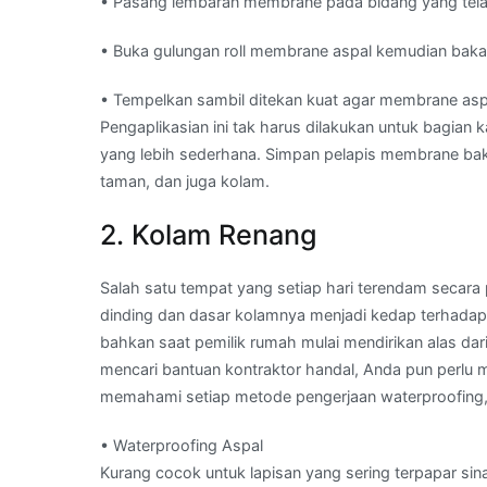
• Pasang lembaran membrane pada bidang yang telah
• Buka gulungan roll membrane aspal kemudian bakar 
• Tempelkan sambil ditekan kuat agar membrane asp
Pengaplikasian ini tak harus dilakukan untuk bagia
yang lebih sederhana. Simpan pelapis membrane bakar
taman, dan juga kolam.
2. Kolam Renang
Salah satu tempat yang setiap hari terendam secar
dinding dan dasar kolamnya menjadi kedap terhadap 
bahkan saat pemilik rumah mulai mendirikan alas dar
mencari bantuan kontraktor handal, Anda pun perlu
memahami setiap metode pengerjaan waterproofing, 
• Waterproofing Aspal
Kurang cocok untuk lapisan yang sering terpapar sin