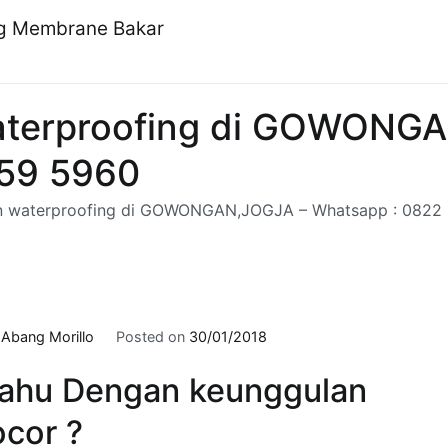
ng Membrane Bakar
terproofing di GOWONGA
959 5960
 waterproofing di GOWONGAN,JOGJA – Whatsapp : 0822
y
Abang Morillo
Posted on
30/01/2018
ahu Dengan keunggulan
cor ?