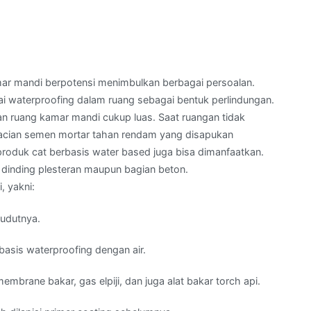
amar mandi berpotensi menimbulkan berbagai persoalan.
 waterproofing dalam ruang sebagai bentuk perlindungan.
an ruang kamar mandi cukup luas. Saat ruangan tidak
 acian semen mortar tahan rendam yang disapukan
produk cat berbasis water based juga bisa dimanfaatkan.
da dinding plesteran maupun bagian beton.
 yakni:
sudutnya.
basis waterproofing dengan air.
mbrane bakar, gas elpiji, dan juga alat bakar torch api.