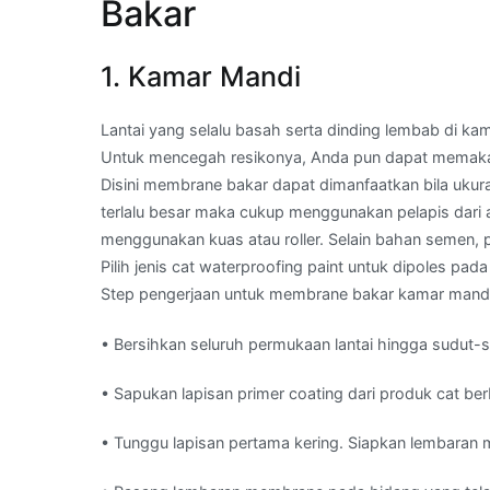
Bakar
1. Kamar Mandi
Lantai yang selalu basah serta dinding lembab di k
Untuk mencegah resikonya, Anda pun dapat memakai
Disini membrane bakar dapat dimanfaatkan bila ukur
terlalu besar maka cukup menggunakan pelapis dari
menggunakan kuas atau roller. Selain bahan semen, 
Pilih jenis cat waterproofing paint untuk dipoles pa
Step pengerjaan untuk membrane bakar kamar mandi,
• Bersihkan seluruh permukaan lantai hingga sudut-
• Sapukan lapisan primer coating dari produk cat ber
• Tunggu lapisan pertama kering. Siapkan lembaran me