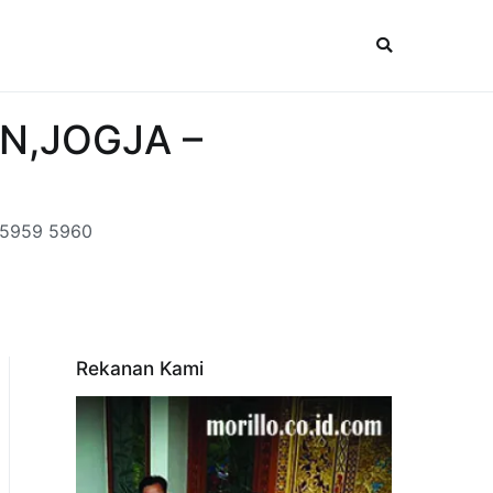
N,JOGJA –
 5959 5960
Rekanan Kami