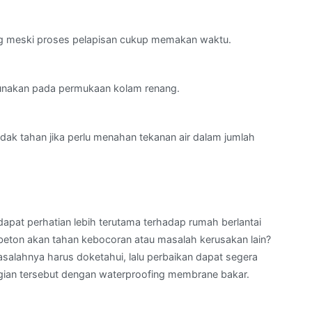
ang meski proses pelapisan cukup memakan waktu.
digunakan pada permukaan kolam renang.
dak tahan jika perlu menahan tekanan air dalam jumlah
apat perhatian lebih terutama terhadap rumah berlantai
beton akan tahan kebocoran atau masalah kerusakan lain?
asalahnya harus doketahui, lalu perbaikan dapat segera
a bagian tersebut dengan waterproofing membrane bakar.