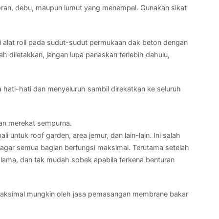
toran, debu, maupun lumut yang menempel. Gunakan sikat
 alat roll pada sudut-sudut permukaan dak beton dengan
ah diletakkan, jangan lupa panaskan terlebih dahulu,
ati-hati dan menyeluruh sambil direkatkan ke seluruh
dan merekat sempurna.
i untuk roof garden, area jemur, dan lain-lain. Ini salah
s agar semua bagian berfungsi maksimal. Terutama setelah
lama, dan tak mudah sobek apabila terkena benturan
emaksimal mungkin oleh jasa pemasangan membrane bakar