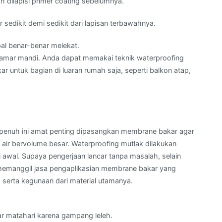
 dilapisi primer coating sebelumnya.
sedikit demi sedikit dari lapisan terbawahnya.
al benar-benar melekat.
n kamar mandi. Anda dapat memakai teknik waterproofing
 untuk bagian di luaran rumah saja, seperti balkon atap,
a penuh ini amat penting dipasangkan membrane bakar agar
air bervolume besar. Waterproofing mutlak dilakukan
i awal. Supaya pengerjaan lancar tanpa masalah, selain
 memanggil jasa pengaplikasian membrane bakar yang
serta kegunaan dari material utamanya.
ar matahari karena gampang leleh.