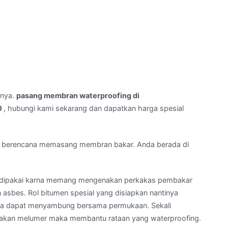
rnya.
pasang membran waterproofing di
0
, hubungi kami sekarang dan dapatkan harga spesial
 berencana memasang membran bakar. Anda berada di
dipakai karna memang mengenakan perkakas pembakar
sbes. Rol bitumen spesial yang disiapkan nantinya
gga dapat menyambung bersama permukaan. Sekali
 akan melumer maka membantu rataan yang waterproofing.