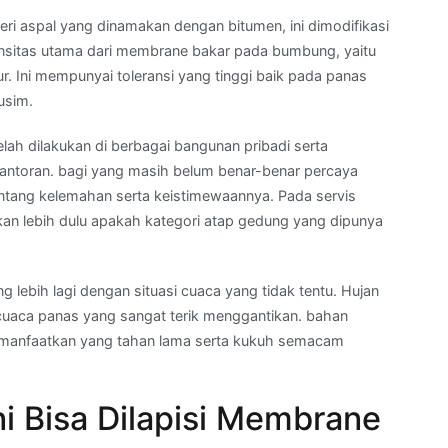
i aspal yang dinamakan dengan bitumen, ini dimodifikasi
tensitas utama dari membrane bakar pada bumbung, yaitu
ni mempunyai toleransi yang tinggi baik pada panas
usim.
lah dilakukan di berbagai bangunan pribadi serta
ntoran. bagi yang masih belum benar-benar percaya
tang kelemahan serta keistimewaannya. Pada servis
an lebih dulu apakah kategori atap gedung yang dipunya
g lebih lagi dengan situasi cuaca yang tidak tentu. Hujan
 cuaca panas yang sangat terik menggantikan. bahan
memanfaatkan yang tahan lama serta kukuh semacam
i Bisa Dilapisi Membrane