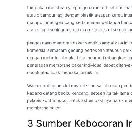
tumpukan membran yang digunakan terbuat dari mater
atau dicampur lagi dengan plastik ataupun karet. in
mampu mmengembang serta menempel tanpa hancur. I
atau dingin sehingga cocok untuk asbes di semua m
penggunaan membran bakar sendiri sampai kala ini te
komersial semacam gedung pertokoan ataupun perka
dengan metode ini maka bisa mempertimbangkan ten
penerapan membrane bakar individual dapat ditanyak
cocok atau tidak memakai teknik ini.
Waterproofing untuk konstruksi masa ini cukup pentin
kadang datang begitu kencang, setelah itu tak lama
pelapis kontra bocor untuk asbes pastinya harus 
membrane bakar.
3 Sumber Kebocoran In