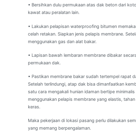
• Bersihkan dulu permukaan atas dak beton dari ko
kawat atau peralatan lain.
• Lakukan pelapisan waterproofing bitumen memakai
celah retakan. Siapkan jenis pelapis membrane. Setel
menggunakan gas dan alat bakar.
• Lapisan bawah lembaran membrane dibakar secara h
permukaan dak.
• Pastikan membrane bakar sudah tertempel rapat 
Setelah terlindungi, atap dak bisa dimanfaatkan kembal
satu cara mengakali hunian idaman bertipe minimali
menggunakan pelapis membrane yang elastis, tahan 
keras.
Maka pekerjaan di lokasi pasang perlu dilakukan s
yang memang berpengalaman.