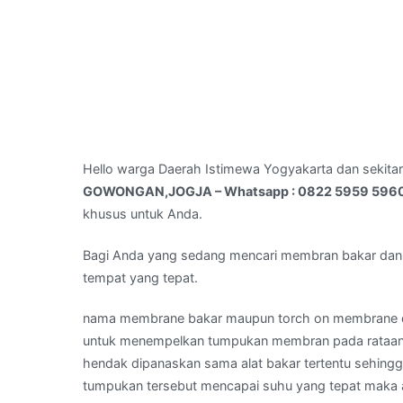
Hello warga Daerah Istimewa Yogyakarta dan sekita
GOWONGAN,JOGJA – Whatsapp : 0822 5959 596
khusus untuk Anda.
Bagi Anda yang sedang mencari membran bakar dan
tempat yang tepat.
nama membrane bakar maupun torch on membrane 
untuk menempelkan tumpukan membran pada rataan a
hendak dipanaskan sama alat bakar tertentu sehin
tumpukan tersebut mencapai suhu yang tepat maka