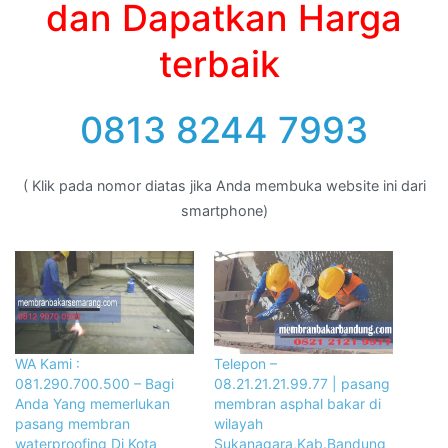
dan Dapatkan Harga
terbaik
0813 8244 7993
( Klik pada nomor diatas jika Anda membuka website ini dari
smartphone)
WA Kami :
Telepon –
081.290.700.500 – Bagi
08.21.21.21.99.77 | pasang
Anda Yang memerlukan
membran asphal bakar di
pasang membran
wilayah
waterproofing Di Kota
Sukanagara,Kab.Bandung