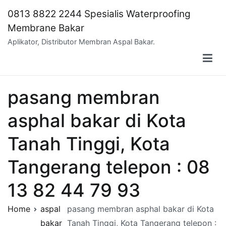
Skip
0813 8822 2244 Spesialis Waterproofing
to
Membrane Bakar
content
Aplikator, Distributor Membran Aspal Bakar.
pasang membran
asphal bakar di Kota
Tanah Tinggi, Kota
Tangerang telepon : 08
13 82 44 79 93
Home
aspal
pasang membran asphal bakar di Kota
bakar
Tanah Tinggi, Kota Tangerang telepon :