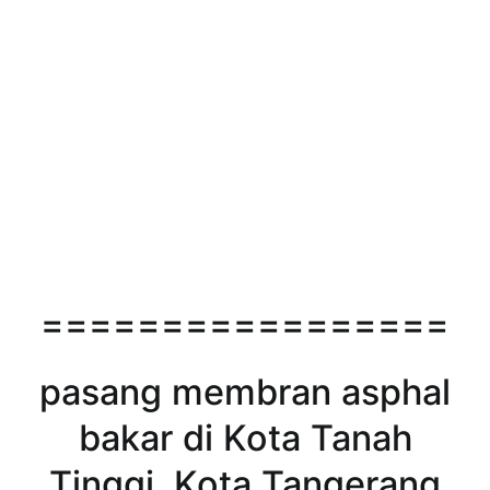
=================
pasang membran asphal
bakar di Kota Tanah
Tinggi, Kota Tangerang