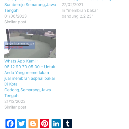
Sumberejo,Semarang,Jawa
27/02/2021
Tengah
In "membran bakar
01/06/2023
bandung 2.2 23"
Similar post
Whats App Kami :
08.12.90.70.05.00 – Untuk
Anda Yang memerlukan
jual membran asphal bakar
Di Kota
Gedong,Semarang,Jawa
Tengah
21/12/2023
Similar post
Facebook
Twitter
Blogger
Pinterest
LinkedIn
Tumblr