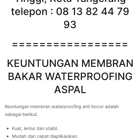
telepon : 08 13 82 44 79
93
=================
KEUNTUNGAN MEMBRAN
BAKAR WATERPROOFING
ASPAL
Keuntungan membran waterproofing anti bocor adalah
sebagai berikut.
Kuat, lentur dan stabil.
Mudah dan cepat diaplikasikan.