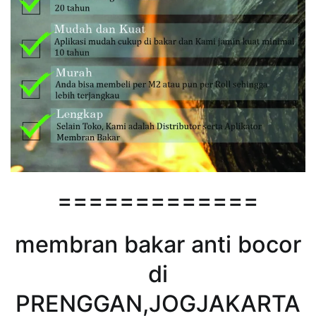
=============
membran bakar anti bocor
di
PRENGGAN,JOGJAKARTA