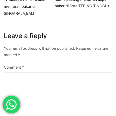
navigation
bakar di Kota TEBING TINGGI
membran bakar di
SINGARAJA,BALI
Leave a Reply
Your email address will not be published.
Required fields are
marked
*
Comment
*