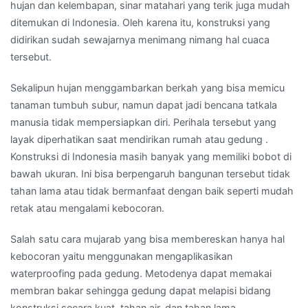
hujan dan kelembapan, sinar matahari yang terik juga mudah
ditemukan di Indonesia. Oleh karena itu, konstruksi yang
didirikan sudah sewajarnya menimang nimang hal cuaca
tersebut.
Sekalipun hujan menggambarkan berkah yang bisa memicu
tanaman tumbuh subur, namun dapat jadi bencana tatkala
manusia tidak mempersiapkan diri. Perihala tersebut yang
layak diperhatikan saat mendirikan rumah atau gedung .
Konstruksi di Indonesia masih banyak yang memiliki bobot di
bawah ukuran. Ini bisa berpengaruh bangunan tersebut tidak
tahan lama atau tidak bermanfaat dengan baik seperti mudah
retak atau mengalami kebocoran.
Salah satu cara mujarab yang bisa membereskan hanya hal
kebocoran yaitu menggunakan mengaplikasikan
waterproofing pada gedung. Metodenya dapat memakai
membran bakar sehingga gedung dapat melapisi bidang
konstruksi secara kuat, tahan air, dan tahan lama.