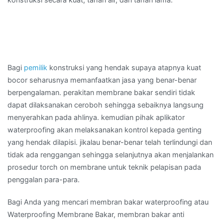
Bagi
pemilik
konstruksi yang hendak supaya atapnya kuat
bocor seharusnya memanfaatkan jasa yang benar-benar
berpengalaman. perakitan membrane bakar sendiri tidak
dapat dilaksanakan ceroboh sehingga sebaiknya langsung
menyerahkan pada ahlinya. kemudian pihak aplikator
waterproofing akan melaksanakan kontrol kepada genting
yang hendak dilapisi. jikalau benar-benar telah terlindungi dan
tidak ada renggangan sehingga selanjutnya akan menjalankan
prosedur torch on membrane untuk teknik pelapisan pada
penggalan para-para.
Bagi Anda yang mencari membran bakar waterproofing atau
Waterproofing Membrane Bakar, membran bakar anti