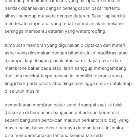
bumbung. Rol bitumen khusus yang disiapkan kemudian
hendak dipanaskan dengan perlengkapan bakar tertentu
alhasil sanggup menyatu dengan dataran. Sekali lapisan itu
mendekati temperatur yang tepat kemudian akan melumer
sehingga membantu dataran yang waterproofing.
tumpukan membran yang digunakan diciptakan dari materi
aspal yang dinamakan dengan bitumen, ini dimodifikasi atau
dicampur lagi dengan plastik atau karet. daya pokok dari
membrane bakar pada atap, ialah sanggup mmengembang
dan juga melekat tanpa hancur. Ini memiliki toleransi yang
tinggi baik pada panas atau dingin sehingga cocok untuk atap
di seluruh musim.
pemanfaatan membran bakar sendiri sampai saat ini telah
dilakukan di bermacam bangunan pribadi dan komersial
seperti bangunan pertokoan maupun perkantoran. bagi yang
masih belum benar-benar percaya dengan teknik ini maka
bisa memperhitungkan tentang kelemahan serta