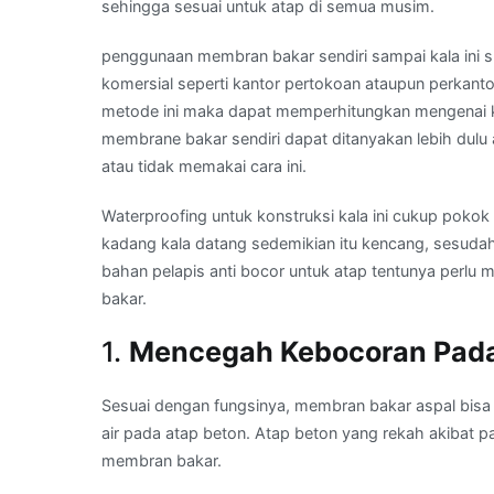
sehingga sesuai untuk atap di semua musim.
penggunaan membran bakar sendiri sampai kala ini su
komersial seperti kantor pertokoan ataupun perkant
metode ini maka dapat memperhitungkan mengenai 
membrane bakar sendiri dapat ditanyakan lebih dulu 
atau tidak memakai cara ini.
Waterproofing untuk konstruksi kala ini cukup pokok
kadang kala datang sedemikian itu kencang, sesudah
bahan pelapis anti bocor untuk atap tentunya perlu
bakar.
1.
Mencegah Kebocoran Pada
Sesuai dengan fungsinya, membran bakar aspal bis
air pada atap beton. Atap beton yang rekah akibat 
membran bakar.