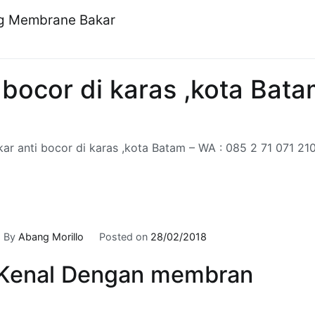
ng Membrane Bakar
bocor di karas ,kota Bata
r anti bocor di karas ,kota Batam – WA : 085 2 71 071 21
By
Abang Morillo
Posted on
28/02/2018
Kenal Dengan membran