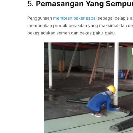
5.
Pemasangan Yang Sempu
Penggunaan
membran bakar aspal
sebagai pelapis an
memberikan produk perakitan yang maksimal dan semp
bekas adukan semen dan bekas paku-paku.