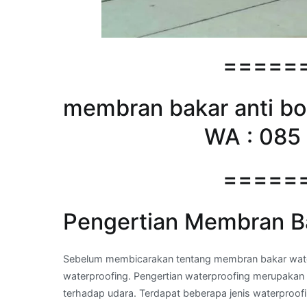
=====
membran bakar anti boc
WA : 085 
=====
Pengertian Membran B
Sebelum membicarakan tentang membran bakar waterp
waterproofing. Pengertian waterproofing merupakan a
terhadap udara. Terdapat beberapa jenis waterproofi