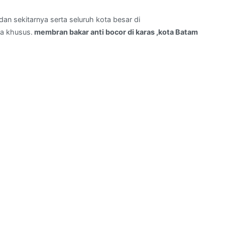
an sekitarnya serta seluruh kota besar di
a khusus.
membran bakar anti bocor di karas ,kota Batam