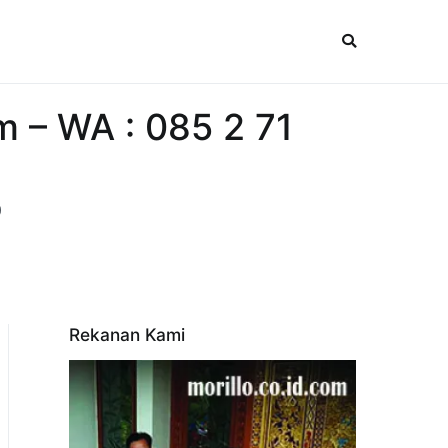
m – WA : 085 2 71
0
Rekanan Kami