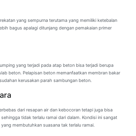
a
rekatan yang sempurna terutama yang memiliki ketebalan
lebih bagus apalagi ditunjang dengan pemakaian primer
ping yang terjadi pada atap beton bisa terjadi berupa
 slab beton. Pelapisan beton memanfaatkan membran bakar
esudahan kerusakan parah sambungan beton.
ara
rbebas dari resapan air dan kebocoran tetapi juga bisa
ehingga tidak terlalu ramai dari dalam. Kondisi ini sangat
yang membutuhkan suasana tak terlalu ramai.