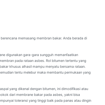
 berencana memasang membran bakar. Anda berada di
ane digunakan gara-gara sungguh memanfaatkan
embran pada rataan asbes. Rol bitumen tertentu yang
 bakar khusus alhasil mampu menyatu bersama rataan.
t kemudian tentu melebur maka membantu permukaan yang
spal yang dikenal dengan bitumen, ini dimodifikasi atau
 pokok dari membrane bakar pada asbes, yakni bisa
unyai toleransi yang tinggi baik pada panas atau dingin