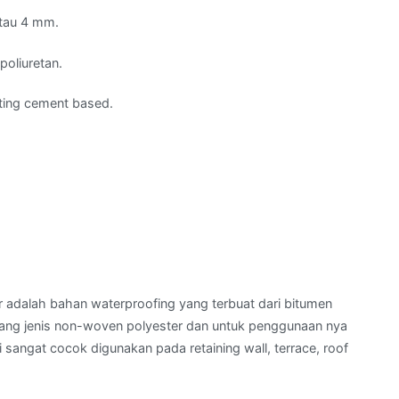
tau 4 mm.
poliuretan.
ting cement based.
adalah bahan waterproofing yang terbuat dari bitumen
lang jenis non-woven polyester dan untuk penggunaan nya
i sangat cocok digunakan pada retaining wall, terrace, roof