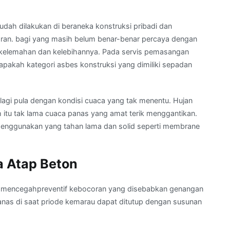
dah dilakukan di beraneka konstruksi pribadi dan
oran. bagi yang masih belum benar-benar percaya dengan
kelemahan dan kelebihannya. Pada servis pemasangan
apakah kategori asbes konstruksi yang dimiliki sepadan
 lagi pula dengan kondisi cuaca yang tak menentu. Hujan
 itu tak lama cuaca panas yang amat terik menggantikan.
 menggunakan yang tahan lama dan solid seperti membrane
 Atap Beton
a mencegahpreventif kebocoran yang disebabkan genangan
panas di saat priode kemarau dapat ditutup dengan susunan