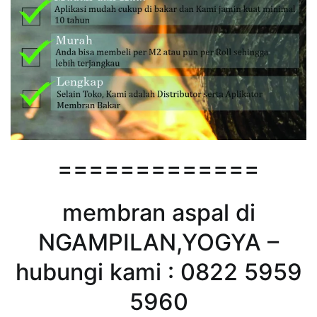
=============
membran aspal di
NGAMPILAN,YOGYA –
hubungi kami : 0822 5959
5960