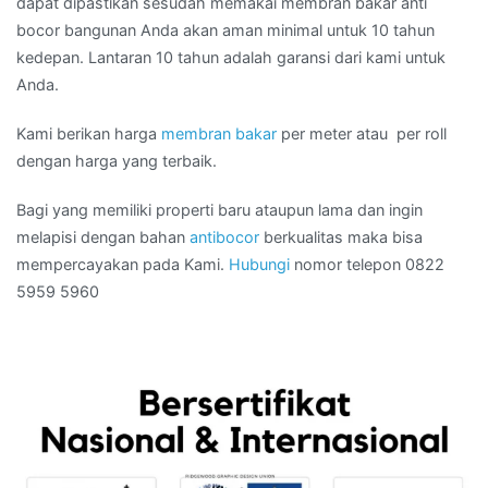
dapat dipastikan sesudah memakai membran bakar anti
bocor bangunan Anda akan aman minimal untuk 10 tahun
kedepan. Lantaran 10 tahun adalah garansi dari kami untuk
Anda.
Kami berikan harga
membran bakar
per meter atau per roll
dengan harga yang terbaik.
Bagi yang memiliki properti baru ataupun lama dan ingin
melapisi dengan bahan
antibocor
berkualitas maka bisa
mempercayakan pada Kami.
Hubungi
nomor telepon 0822
5959 5960