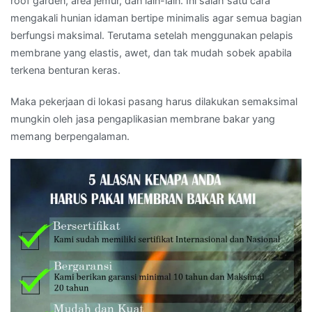
roof garden, area jemur, dan lain-lain. Ini salah satu cara
mengakali hunian idaman bertipe minimalis agar semua bagian
berfungsi maksimal. Terutama setelah menggunakan pelapis
membrane yang elastis, awet, dan tak mudah sobek apabila
terkena benturan keras.
Maka pekerjaan di lokasi pasang harus dilakukan semaksimal
mungkin oleh jasa pengaplikasian membrane bakar yang
memang berpengalaman.