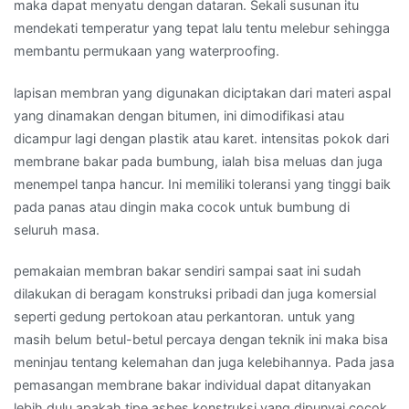
maka dapat menyatu dengan dataran. Sekali susunan itu
mendekati temperatur yang tepat lalu tentu melebur sehingga
membantu permukaan yang waterproofing.
lapisan membran yang digunakan diciptakan dari materi aspal
yang dinamakan dengan bitumen, ini dimodifikasi atau
dicampur lagi dengan plastik atau karet. intensitas pokok dari
membrane bakar pada bumbung, ialah bisa meluas dan juga
menempel tanpa hancur. Ini memiliki toleransi yang tinggi baik
pada panas atau dingin maka cocok untuk bumbung di
seluruh masa.
pemakaian membran bakar sendiri sampai saat ini sudah
dilakukan di beragam konstruksi pribadi dan juga komersial
seperti gedung pertokoan atau perkantoran. untuk yang
masih belum betul-betul percaya dengan teknik ini maka bisa
meninjau tentang kelemahan dan juga kelebihannya. Pada jasa
pemasangan membrane bakar individual dapat ditanyakan
lebih dulu apakah tipe asbes konstruksi yang dipunyai cocok