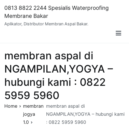
Skip
0813 8822 2244 Spesialis Waterproofing
to
Membrane Bakar
content
Aplikator, Distributor Membran Aspal Bakar.
membran aspal di
NGAMPILAN,YOGYA –
hubungi kami : 0822
5959 5960
Home
membran
membran aspal di
jogya
NGAMPILAN,YOGYA – hubungi kami
1.0
: 0822 5959 5960