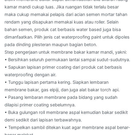
kamar mandi cukup luas. Jika ruangan tidak terlalu besar
maka cukup memakai pelapis dari acian semen mortar tahan
rendam yang disapukan memakai kuas atau roller. Selain
bahan semen, produk cat berbasis water based juga bisa
dimanfaatkan. Pilih jenis cat waterproofing paint untuk dipoles
pada dinding plesteran maupun bagian beton.
Step pengerjaan untuk membrane bakar kamar mandi, yakni:
• Bersihkan seluruh permukaan lantai sampai sudut-sudutnya.
• Sapukan lapisan primer coating dari produk cat berbasis
waterproofing dengan air.
• Tunggu lapisan pertama kering. Siapkan lembaran
membrane bakar, gas elpiji, dan juga alat bakar torch api.
• Pasang lembaran membrane pada bidang yang sudah
dilapisi primer coating sebelumnya.
• Buka gulungan roll membrane aspal kemudian bakar sedikit
demi sedikit dari lapisan terbawahnya.
• Tempelkan sambil ditekan kuat agar membrane aspal benar-
benar melekat.