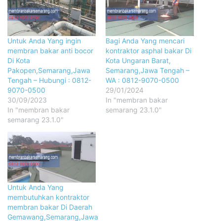
Untuk Anda Yang ingin
Bagi Anda Yang mencari
membran bakar anti bocor
kontraktor asphal bakar Di
Di Kota
Kota Ungaran Barat,
Pakopen,Semarang,Jawa
Semarang,Jawa Tengah –
Tengah – Hubungi : 0812-
WA : 0812-9070-0500
9070-0500
29/01/2024
30/09/2023
In "membran bakar
In "membran bakar
semarang 23.1.0"
semarang 23.1.0"
Untuk Anda Yang
membutuhkan kontraktor
membran bakar Di Daerah
Gemawang,Semarang,Jawa