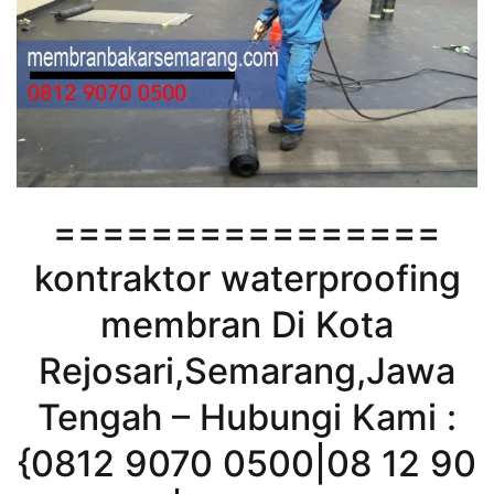
================
kontraktor waterproofing
membran Di Kota
Rejosari,Semarang,Jawa
Tengah – Hubungi Kami :
{0812 9070 0500|08 12 90