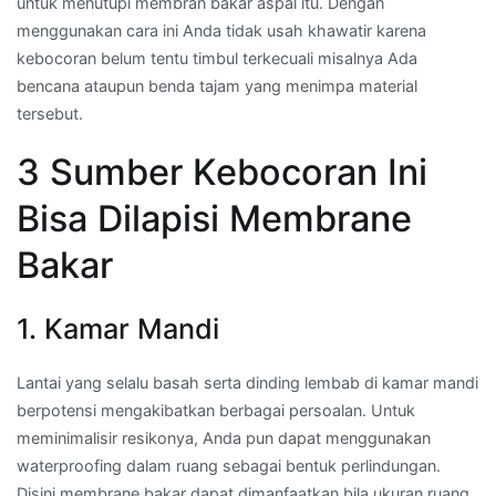
untuk menutupi membran bakar aspal itu. Dengan
menggunakan cara ini Anda tidak usah khawatir karena
kebocoran belum tentu timbul terkecuali misalnya Ada
bencana ataupun benda tajam yang menimpa material
tersebut.
3 Sumber Kebocoran Ini
Bisa Dilapisi Membrane
Bakar
1. Kamar Mandi
Lantai yang selalu basah serta dinding lembab di kamar mandi
berpotensi mengakibatkan berbagai persoalan. Untuk
meminimalisir resikonya, Anda pun dapat menggunakan
waterproofing dalam ruang sebagai bentuk perlindungan.
Disini membrane bakar dapat dimanfaatkan bila ukuran ruang