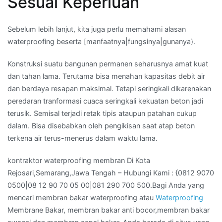
Sesuai Keperluan
Sebelum lebih lanjut, kita juga perlu memahami alasan
waterproofing beserta [manfaatnya|fungsinya|gunanya}.
Konstruksi suatu bangunan permanen seharusnya amat kuat
dan tahan lama. Terutama bisa menahan kapasitas debit air
dan berdaya resapan maksimal. Tetapi seringkali dikarenakan
peredaran tranformasi cuaca seringkali kekuatan beton jadi
terusik. Semisal terjadi retak tipis ataupun patahan cukup
dalam. Bisa disebabkan oleh pengikisan saat atap beton
terkena air terus-menerus dalam waktu lama.
kontraktor waterproofing membran Di Kota
Rejosari,Semarang,Jawa Tengah – Hubungi Kami : {0812 9070
0500|08 12 90 70 05 00|081 290 700 500.Bagi Anda yang
mencari membran bakar waterproofing atau
Waterproofing
Membrane Bakar, membran bakar anti bocor,membran bakar