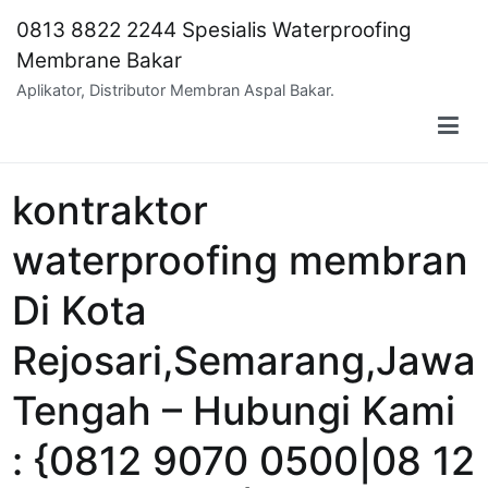
Skip
0813 8822 2244 Spesialis Waterproofing
to
Membrane Bakar
content
Aplikator, Distributor Membran Aspal Bakar.
kontraktor
waterproofing membran
Di Kota
Rejosari,Semarang,Jawa
Tengah – Hubungi Kami
: {0812 9070 0500|08 12