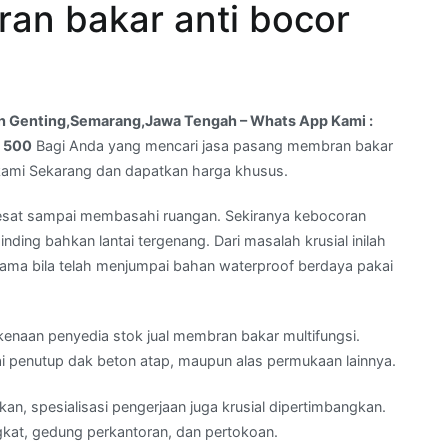
an bakar anti bocor
ah Genting,Semarang,Jawa Tengah – Whats App Kami :
0 500
Bagi Anda yang mencari jasa pasang membran bakar
 kami Sekarang dan dapatkan harga khusus.
 pesat sampai membasahi ruangan. Sekiranya kebocoran
dinding bahkan lantai tergenang. Dari masalah krusial inilah
tama bila telah menjumpai bahan waterproof berdaya pakai
rkenaan penyedia stok jual membran bakar multifungsi.
i penutup dak beton atap, maupun alas permukaan lainnya.
an, spesialisasi pengerjaan juga krusial dipertimbangkan.
ngkat, gedung perkantoran, dan pertokoan.