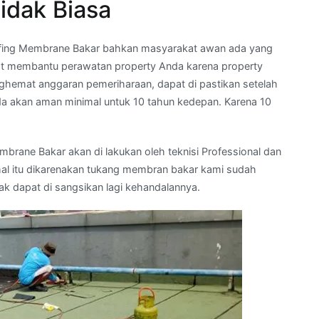
idak Biasa
ofing Membrane Bakar bahkan masyarakat awan ada yang
t membantu perawatan property Anda karena property
ghemat anggaran pemeriharaan, dapat di pastikan setelah
 akan aman minimal untuk 10 tahun kedepan. Karena 10
ane Bakar akan di lakukan oleh teknisi Professional dan
h hal itu dikarenakan tukang membran bakar kami sudah
dak dapat di sangsikan lagi kehandalannya.