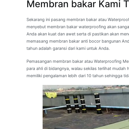
Membran bakar Kami T
Sekarang ini pasang membran bakar atau Waterpro
menyebut membran bakar waterproofing akan sanga
Anda akan kuat dan awet serta di pastikan akan men
memasang membran bakar anti bocor bangunan Anda
tahun adalah garansi dari kami untuk Anda.
Pemasangan membran bakar atau Waterproofing Membr
para ahli di bidangnya, walau sekilas terlihat muda
memiliki pengalaman lebih dari 10 tahun sehingga ti