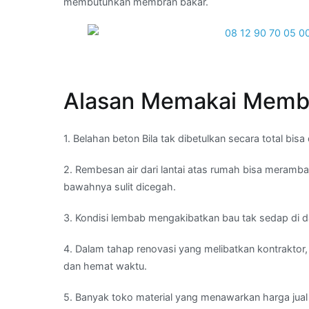
membutuhkan membran bakar.
Alasan Memakai Membr
1. Belahan beton Bila tak dibetulkan secara total b
2. Rembesan air dari lantai atas rumah bisa meramba
bawahnya sulit dicegah.
3. Kondisi lembab mengakibatkan bau tak sedap di d
4. Dalam tahap renovasi yang melibatkan kontraktor,
dan hemat waktu.
5. Banyak toko material yang menawarkan harga jua