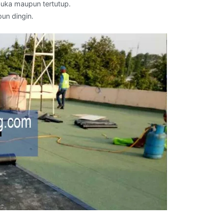
buka maupun tertutup.
un dingin.