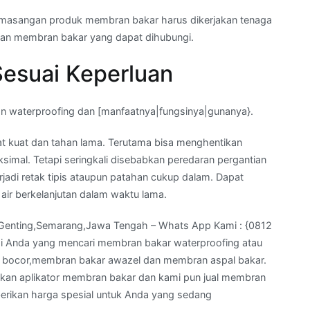
a pemasangan produk membran bakar harus dikerjakan tenaga
gan membran bakar yang dapat dihubungi.
Sesuai Keperluan
san waterproofing dan [manfaatnya|fungsinya|gunanya}.
t kuat dan tahan lama. Terutama bisa menghentikan
simal. Tetapi seringkali disebabkan peredaran pergantian
terjadi retak tipis ataupun patahan cukup dalam. Dapat
 air berkelanjutan dalam waktu lama.
 Genting,Semarang,Jawa Tengah – Whats App Kami : {0812
i Anda yang mencari membran bakar waterproofing atau
 bocor,membran bakar awazel dan membran aspal bakar.
akan aplikator membran bakar dan kami pun jual membran
erikan harga spesial untuk Anda yang sedang