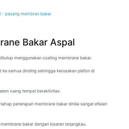
ane Bakar Aspal
isa ditutup menggunakan coating membrane bakar.
t ke semua dinding sehingga kerusakan plafon di
alam ruang tempat beraktivitas.
 tahap penerapan membrane bakar dinilai sangat efisien
l membrane bakar dengan kisaran terjangkau.