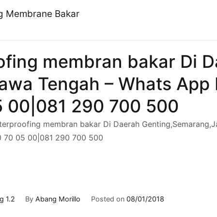
ng Membrane Bakar
ofing membran bakar Di 
awa Tengah – Whats App 
5 00|081 290 700 500
terproofing membran bakar Di Daerah Genting,Semarang,
0 70 05 00|081 290 700 500
 1.2
By
Abang Morillo
Posted on
08/01/2018