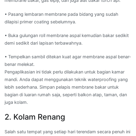
membrane bakar, gas elpiji, dan juga alat bakar torch api.
• Pasang lembaran membrane pada bidang yang sudah
dilapisi primer coating sebelumnya.
• Buka gulungan roll membrane aspal kemudian bakar sedikit
demi sedikit dari lapisan terbawahnya.
• Tempelkan sambil ditekan kuat agar membrane aspal benar-
benar melekat.
Pengaplikasian ini tidak perlu dilakukan untuk bagian kamar
mandi. Anda dapat menggunakan teknik waterproofing yang
lebih sederhana. Simpan pelapis membrane bakar untuk
bagian di luaran rumah saja, seperti balkon atap, taman, dan
juga kolam.
2. Kolam Renang
Salah satu tempat yang setiap hari terendam secara penuh ini