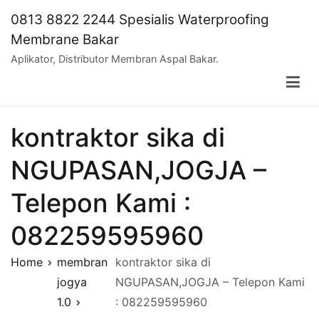
Skip
0813 8822 2244 Spesialis Waterproofing
to
Membrane Bakar
content
Aplikator, Distributor Membran Aspal Bakar.
kontraktor sika di
NGUPASAN,JOGJA –
Telepon Kami :
082259595960
Home
membran
kontraktor sika di
jogya
NGUPASAN,JOGJA – Telepon Kami
1.0
: 082259595960