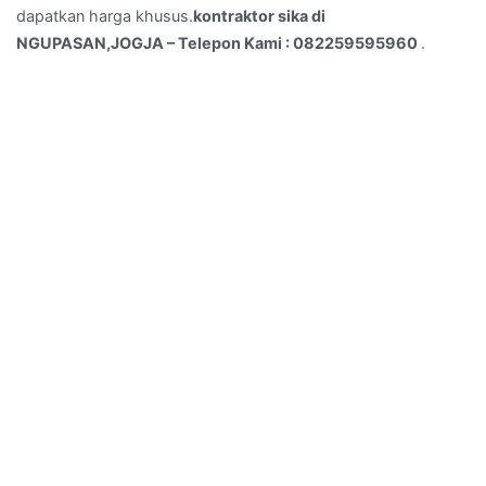
dapatkan harga khusus.
kontraktor sika di
NGUPASAN,JOGJA – Telepon Kami : 082259595960
.