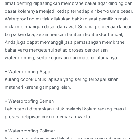
amat penting dipasangkan membrane bakar agar dinding dan
dasar kolamnya menjadi kedap terhadap air bervolume besar.
Waterproofing mutlak dilakukan bahkan saat pemilik rumah
mulai membangun dasar dari awal. Supaya pengerjaan lancar
tanpa kendala, selain mencari bantuan kontraktor handal,
Anda juga dapat memanggil jasa pemasangan membrane
bakar yang mengetahui setiap proses pengerjaan
waterproofing, serta kegunaan dari material utamanya.
• Waterproofing Aspal
Kurang cocok untuk lapisan yang sering terpapar sinar
matahari karena gampang leleh.
• Waterproofing Semen
Lebih tepat diterapkan untuk melapisi kolam renang meski
proses pelapisan cukup memakan waktu.
• Waterproofing Polimer
Sifat bahan pelapis yang fleksibel ini paling sering digunakan