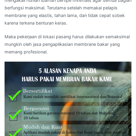
mengakali hunian idaman bertipe minimalis agar semua bagian
berfungsi maksimal. Terutama setelah memakai pelapis
membrane yang elastis, tahan lama, dan tidak cepat sobek
karena terkena benturan keras.
Maka pekerjaan di lokasi pasang harus dilakukan semaksimal
mungkin oleh jasa pengaplikasian membrane bakar yang
memang profesional.