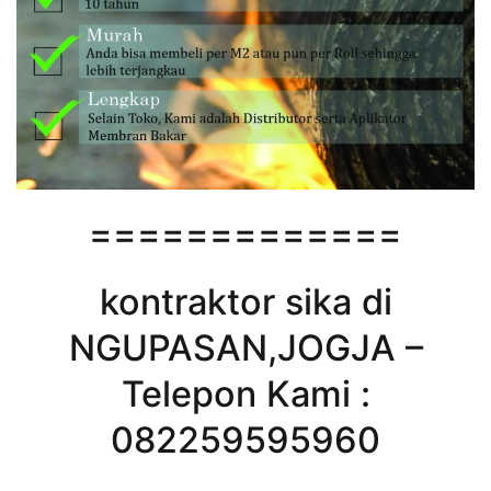
=============
kontraktor sika di
NGUPASAN,JOGJA –
Telepon Kami :
082259595960