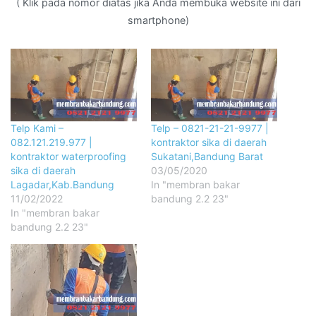
( Klik pada nomor diatas jika Anda membuka website ini dari
smartphone)
Telp Kami –
Telp – 0821-21-21-9977 |
082.121.219.977 |
kontraktor sika di daerah
kontraktor waterproofing
Sukatani,Bandung Barat
sika di daerah
03/05/2020
Lagadar,Kab.Bandung
In "membran bakar
11/02/2022
bandung 2.2 23"
In "membran bakar
bandung 2.2 23"