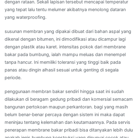
dengan rataan. Sekali lapisan tersebut mencapai temperatur
yang tepat lalu tentu melumer akibatnya menolong dataran
yang waterproofing.
susunan membran yang dipakai dibuat dari bahan aspal yang
dikenal dengan bitumen, ini dimodifikasi atau dicampur lagi
dengan plastik atau karet. intensitas pokok dari membrane
bakar pada bumbung, ialah mampu meluas dan menempel
tanpa hancur. Ini memiliki toleransi yang tinggi baik pada
panas atau dingin alhasil sesuai untuk genting di segala
periode.
penggunaan membran bakar sendiri hingga saat ini sudah
dilakukan di beragam gedung pribadi dan komersial semacam
bangunan pertokoan maupun perkantoran. bagi yang masih
belum benar-benar percaya dengan sistem ini maka dapat
meninjau tentang kelemahan dan keutamaannya. Pada servis
penerapan membrane bakar pribadi bisa ditanyakan lebih dulu
apakah jenis bumbung konstruksi yang dipunyai cocok atau