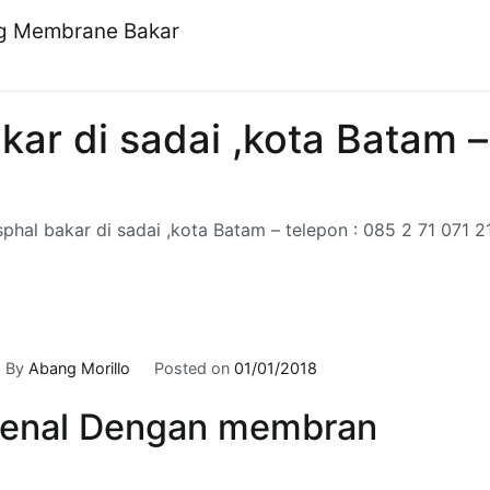
ng Membrane Bakar
kar di sadai ,kota Batam –
sphal bakar di sadai ,kota Batam – telepon : 085 2 71 071 2
By
Abang Morillo
Posted on
01/01/2018
enal Dengan membran