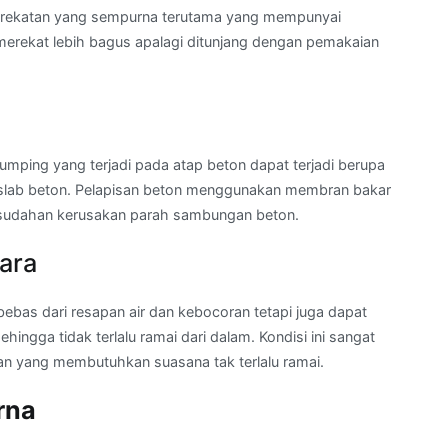
erekatan yang sempurna terutama yang mempunyai
 merekat lebih bagus apalagi ditunjang dengan pemakaian
ping yang terjadi pada atap beton dapat terjadi berupa
 slab beton. Pelapisan beton menggunakan membran bakar
esudahan kerusakan parah sambungan beton.
ara
ebas dari resapan air dan kebocoran tetapi juga dapat
ingga tidak terlalu ramai dari dalam. Kondisi ini sangat
n yang membutuhkan suasana tak terlalu ramai.
rna