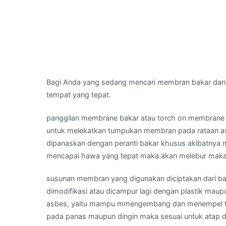
Bagi Anda yang sedang mencari membran bakar dan
tempat yang tepat.
panggilan membrane bakar atau torch on membrane 
untuk melekatkan tumpukan membran pada rataan as
dipanaskan dengan peranti bakar khusus akibatnya 
mencapai hawa yang tepat maka akan melebur maka
susunan membran yang digunakan diciptakan dari ba
dimodifikasi atau dicampur lagi dengan plastik mau
asbes, yaitu mampu mmengembang dan menempel tanp
pada panas maupun dingin maka sesuai untuk atap d