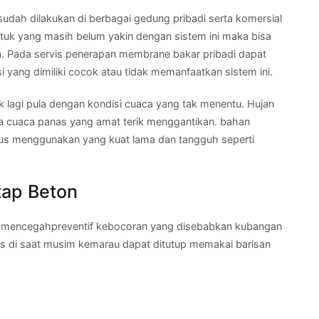
udah dilakukan di berbagai gedung pribadi serta komersial
tuk yang masih belum yakin dengan sistem ini maka bisa
. Pada servis penerapan membrane bakar pribadi dapat
i yang dimiliki cocok atau tidak memanfaatkan sistem ini.
k lagi pula dengan kondisi cuaca yang tak menentu. Hujan
ama cuaca panas yang amat terik menggantikan. bahan
rus menggunakan yang kuat lama dan tangguh seperti
tap Beton
a mencegahpreventif kebocoran yang disebabkan kubangan
nas di saat musim kemarau dapat ditutup memakai barisan
a