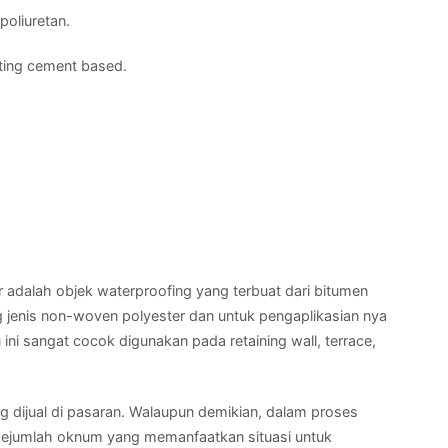
poliuretan.
ting cement based.
adalah objek waterproofing yang terbuat dari bitumen
g jenis non-woven polyester dan untuk pengaplikasian nya
ni sangat cocok digunakan pada retaining wall, terrace,
 dijual di pasaran. Walaupun demikian, dalam proses
a sejumlah oknum yang memanfaatkan situasi untuk