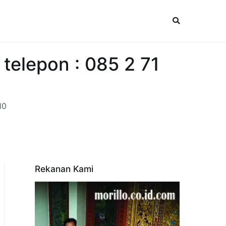
 telepon : 085 2 71
10
Rekanan Kami