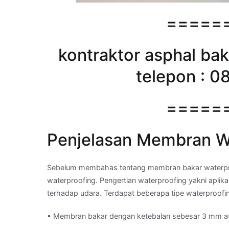
=====
kontraktor asphal bak
telepon : 0
=====
Penjelasan Membran Wa
Sebelum membahas tentang membran bakar waterproof
waterproofing. Pengertian waterproofing yakni aplika
terhadap udara. Terdapat beberapa tipe waterproofin
• Membran bakar dengan ketebalan sebesar 3 mm a