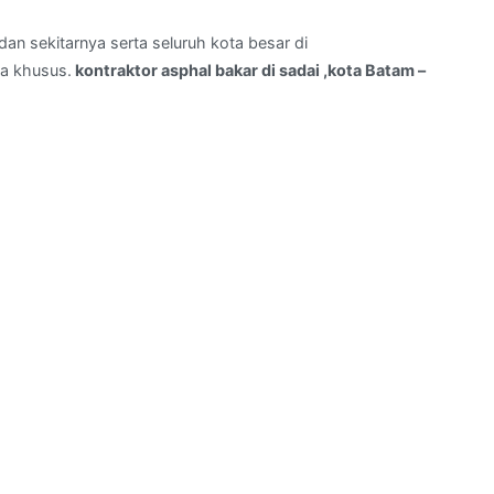
an sekitarnya serta seluruh kota besar di
a khusus.
kontraktor asphal bakar di sadai ,kota Batam –