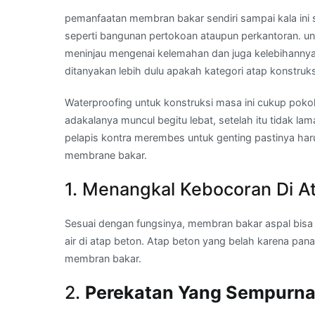
pemanfaatan membran bakar sendiri sampai kala ini s
seperti bangunan pertokoan ataupun perkantoran. un
meninjau mengenai kelemahan dan juga kelebihannya
ditanyakan lebih dulu apakah kategori atap konstruks
Waterproofing untuk konstruksi masa ini cukup poko
adakalanya muncul begitu lebat, setelah itu tidak l
pelapis kontra merembes untuk genting pastinya ha
membrane bakar.
1. Menangkal Kebocoran Di A
Sesuai dengan fungsinya, membran bakar aspal bis
air di atap beton. Atap beton yang belah karena pa
membran bakar.
2.
Perekatan Yang Sempurn