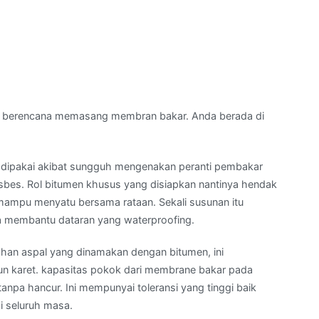
 berencana memasang membran bakar. Anda berada di
dipakai akibat sungguh mengenakan peranti pembakar
bes. Rol bitumen khusus yang disiapkan nantinya hendak
mampu menyatu bersama rataan. Sekali susunan itu
 membantu dataran yang waterproofing.
han aspal yang dinamakan dengan bitumen, ini
pun karet. kapasitas pokok dari membrane bakar pada
a hancur. Ini mempunyai toleransi yang tinggi baik
i seluruh masa.