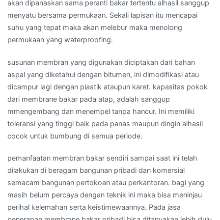
akan dipanaskan sama peranti bakar tertentu alhasil sanggup
menyatu bersama permukaan. Sekali lapisan itu mencapai
suhu yang tepat maka akan melebur maka menolong
permukaan yang waterproofing.
susunan membran yang digunakan diciptakan dari bahan
aspal yang diketahui dengan bitumen, ini dimodifikasi atau
dicampur lagi dengan plastik ataupun karet. kapasitas pokok
dari membrane bakar pada atap, adalah sanggup
mmengembang dan menempel tanpa hancur. Ini memiliki
toleransi yang tinggi baik pada panas maupun dingin alhasil
cocok untuk bumbung di semua periode.
pemanfaatan membran bakar sendiri sampai saat ini telah
dilakukan di beragam bangunan pribadi dan komersial
semacam bangunan pertokoan atau perkantoran. bagi yang
masih belum percaya dengan teknik ini maka bisa meninjau
perihal kelemahan serta keistimewaannya. Pada jasa
penerapan membrane bakar pribadi bisa ditanyakan lebih dulu