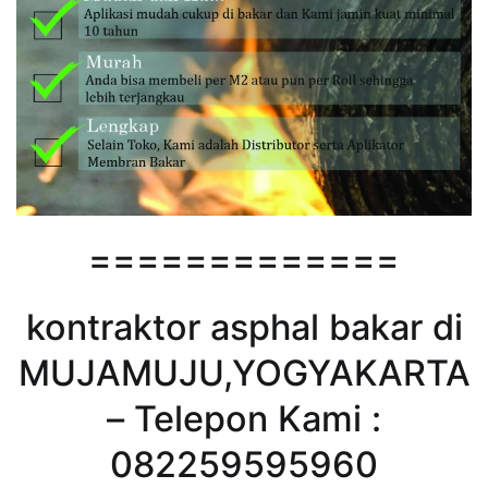
=============
kontraktor asphal bakar di
MUJAMUJU,YOGYAKARTA
– Telepon Kami :
082259595960