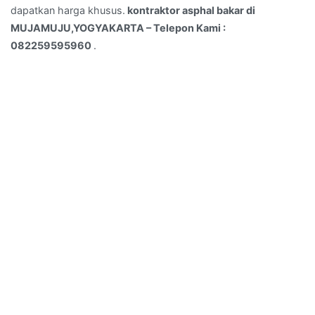
dapatkan harga khusus.
kontraktor asphal bakar di
MUJAMUJU,YOGYAKARTA – Telepon Kami :
082259595960
.