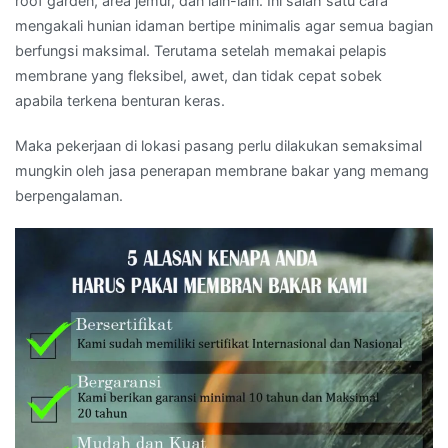
roof garden, area jemur, dan lain-lain. Ini salah satu cara
mengakali hunian idaman bertipe minimalis agar semua bagian
berfungsi maksimal. Terutama setelah memakai pelapis
membrane yang fleksibel, awet, dan tidak cepat sobek
apabila terkena benturan keras.
Maka pekerjaan di lokasi pasang perlu dilakukan semaksimal
mungkin oleh jasa penerapan membrane bakar yang memang
berpengalaman.