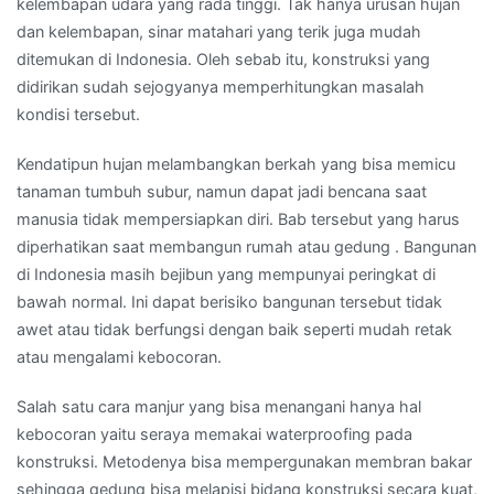
kelembapan udara yang rada tinggi. Tak hanya urusan hujan
dan kelembapan, sinar matahari yang terik juga mudah
ditemukan di Indonesia. Oleh sebab itu, konstruksi yang
didirikan sudah sejogyanya memperhitungkan masalah
kondisi tersebut.
Kendatipun hujan melambangkan berkah yang bisa memicu
tanaman tumbuh subur, namun dapat jadi bencana saat
manusia tidak mempersiapkan diri. Bab tersebut yang harus
diperhatikan saat membangun rumah atau gedung . Bangunan
di Indonesia masih bejibun yang mempunyai peringkat di
bawah normal. Ini dapat berisiko bangunan tersebut tidak
awet atau tidak berfungsi dengan baik seperti mudah retak
atau mengalami kebocoran.
Salah satu cara manjur yang bisa menangani hanya hal
kebocoran yaitu seraya memakai waterproofing pada
konstruksi. Metodenya bisa mempergunakan membran bakar
sehingga gedung bisa melapisi bidang konstruksi secara kuat,