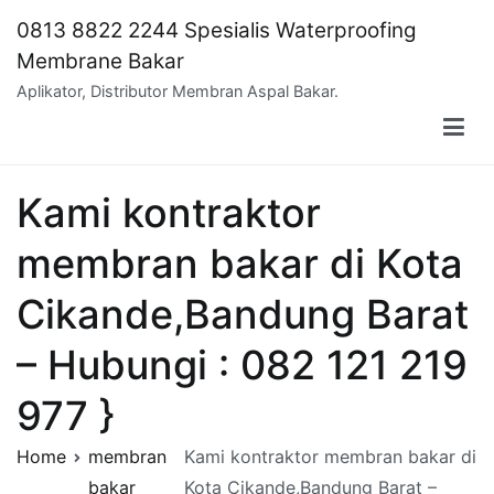
Skip
0813 8822 2244 Spesialis Waterproofing
to
Membrane Bakar
content
Aplikator, Distributor Membran Aspal Bakar.
Kami kontraktor
membran bakar di Kota
Cikande,Bandung Barat
– Hubungi : 082 121 219
977 }
Home
membran
Kami kontraktor membran bakar di
bakar
Kota Cikande,Bandung Barat –