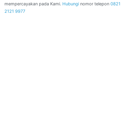
mempercayakan pada Kami.
Hubungi
nomor telepon
0821
2121 9977