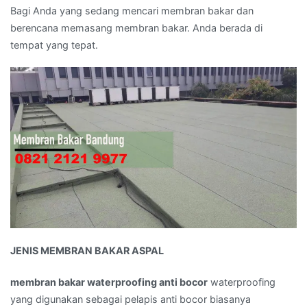
:
Bagi Anda yang sedang mencari membran bakar dan
082
berencana memasang membran bakar. Anda berada di
121
tempat yang tepat.
219
977
}
JENIS MEMBRAN BAKAR ASPAL
membran bakar waterproofing anti bocor
waterproofing
yang digunakan sebagai pelapis anti bocor biasanya