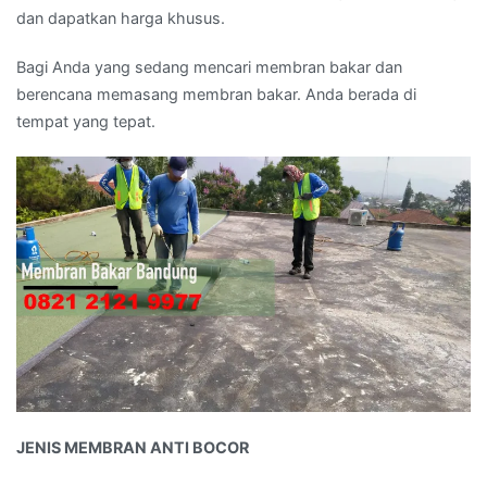
dan dapatkan harga khusus.
:
08
Bagi Anda yang sedang mencari membran bakar dan
21
berencana memasang membran bakar. Anda berada di
21
tempat yang tepat.
21
99
77
}
JENIS MEMBRAN ANTI BOCOR