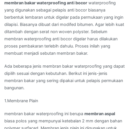
membran bakar waterproofing anti bocor
waterproofing
yang digunakan sebagai pelapis anti bocor biasanya
berbentuk lembaran untuk digelar pada permukaan yang ingin
dilapisi. Biasanya dibuat dari modifed bitumen. Agar lebih kuat
ditambah dengan serat non woven polyster. Sebelum
membran waterproofing anti bocor digelar harus dilakukan
proses pembakaran terlebih dahulu. Proses inilah yang
membuat menjadi sebutan membran bakar.
Ada beberapa jenis membran bakar waterproofing yang dapat
dipilih sesuai dengan kebutuhan. Berikut ini jenis-jenis
membran bakar yang sering dipakai untuk pelapis permukaan
bangunan.
1.Membrane Plain
membran bakar waterproofing ini berupa
membran aspal
biasa polos yang mempunyai ketebalan 2 mm dengan bahan
polymer surfaced. Membran jenis plain ini digunakan untuk