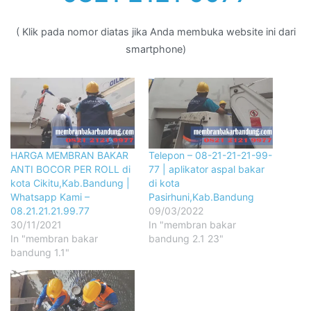
( Klik pada nomor diatas jika Anda membuka website ini dari
smartphone)
HARGA MEMBRAN BAKAR
Telepon – 08-21-21-21-99-
ANTI BOCOR PER ROLL di
77 | aplikator aspal bakar
kota Cikitu,Kab.Bandung |
di kota
Whatsapp Kami –
Pasirhuni,Kab.Bandung
08.21.21.21.99.77
09/03/2022
30/11/2021
In "membran bakar
In "membran bakar
bandung 2.1 23"
bandung 1.1"