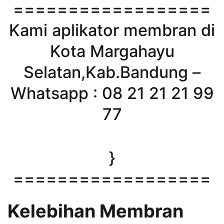
==================
Kami aplikator membran di
Kota Margahayu
Selatan,Kab.Bandung –
Whatsapp : 08 21 21 21 99
77
}
==================
Kelebihan Membran