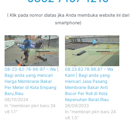
( Klik pada nomor diatas jika Anda membuka website ini dari
smartphone)
08-23-82-78-96-87 – Wa |
08.23.82.78.96.87 – Wa
Bagi anda yang mencari
Kami | Bagi anda yang
Harga Membrane Bakar
mencari Jasa Pasang
Per Meter di Kota Empang
Membrane Bakar Anti
Baru,Riau
Bocor Per Roll di Kota
06/10/2024
Kepenuhan Barat,Riau
In "membran pkn baru 24
28/09/2023
v8 1.1"
In "membran pkn baru 24
v8 1.0"