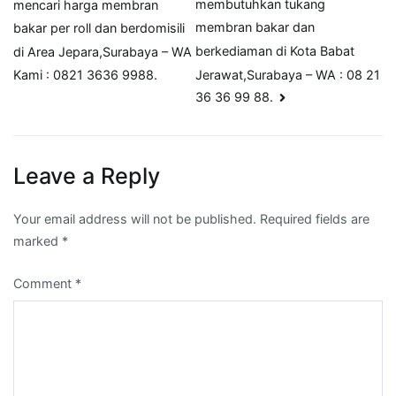
membutuhkan tukang
mencari harga membran
navigation
membran bakar dan
bakar per roll dan berdomisili
berkediaman di Kota Babat
di Area Jepara,Surabaya – WA
Jerawat,Surabaya – WA : 08 21
Kami : 0821 3636 9988.
36 36 99 88.
Leave a Reply
Your email address will not be published.
Required fields are
marked
*
Comment
*