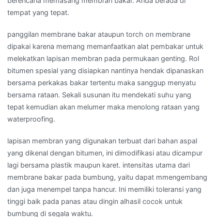
berencana memasang membran bakar. Anda berada di
tempat yang tepat.
panggilan membrane bakar ataupun torch on membrane
dipakai karena memang memanfaatkan alat pembakar untuk
melekatkan lapisan membran pada permukaan genting. Rol
bitumen spesial yang disiapkan nantinya hendak dipanaskan
bersama perkakas bakar tertentu maka sanggup menyatu
bersama rataan. Sekali susunan itu mendekati suhu yang
tepat kemudian akan melumer maka menolong rataan yang
waterproofing.
lapisan membran yang digunakan terbuat dari bahan aspal
yang dikenal dengan bitumen, ini dimodifikasi atau dicampur
lagi bersama plastik maupun karet. intensitas utama dari
membrane bakar pada bumbung, yaitu dapat mmengembang
dan juga menempel tanpa hancur. Ini memiliki toleransi yang
tinggi baik pada panas atau dingin alhasil cocok untuk
bumbung di segala waktu.