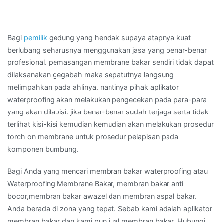
Bagi
pemilik
gedung yang hendak supaya atapnya kuat
berlubang seharusnya menggunakan jasa yang benar-benar
profesional. pemasangan membrane bakar sendiri tidak dapat
dilaksanakan gegabah maka sepatutnya langsung
melimpahkan pada ahlinya. nantinya pihak aplikator
waterproofing akan melakukan pengecekan pada para-para
yang akan dilapisi. jika benar-benar sudah terjaga serta tidak
terlihat kisi-kisi kemudian kemudian akan melakukan prosedur
torch on membrane untuk prosedur pelapisan pada
komponen bumbung.
Bagi Anda yang mencari membran bakar waterproofing atau
Waterproofing Membrane Bakar, membran bakar anti
bocor,membran bakar awazel dan membran aspal bakar.
Anda berada di zona yang tepat. Sebab kami adalah aplikator
membran bakar dan kami pun jual membran bakar. Hubungi