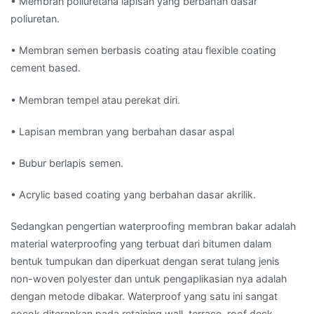
• Membran poliuretana lapisan yang berbahan dasar
poliuretan.
• Membran semen berbasis coating atau flexible coating
cement based.
• Membran tempel atau perekat diri.
• Lapisan membran yang berbahan dasar aspal
• Bubur berlapis semen.
• Acrylic based coating yang berbahan dasar akrilik.
Sedangkan pengertian waterproofing membran bakar adalah
material waterproofing yang terbuat dari bitumen dalam
bentuk tumpukan dan diperkuat dengan serat tulang jenis
non-woven polyester dan untuk pengaplikasian nya adalah
dengan metode dibakar. Waterproof yang satu ini sangat
cocok diterapkan pada retaining wall, terrace, roof deck,