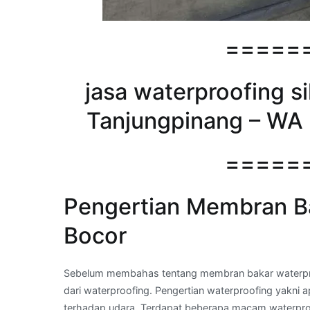
=====
jasa waterproofing si
Tanjungpinang – WA 
=====
Pengertian Membran Ba
Bocor
Sebelum membahas tentang membran bakar waterproo
dari waterproofing. Pengertian waterproofing yakni a
terhadap udara. Terdapat beberapa macam waterproo