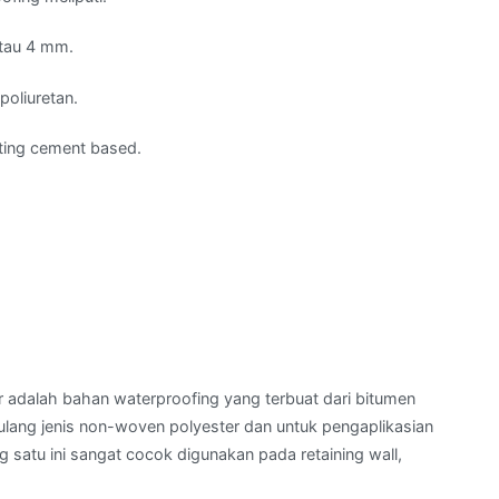
tau 4 mm.
poliuretan.
ting cement based.
adalah bahan waterproofing yang terbuat dari bitumen
ulang jenis non-woven polyester dan untuk pengaplikasian
 satu ini sangat cocok digunakan pada retaining wall,