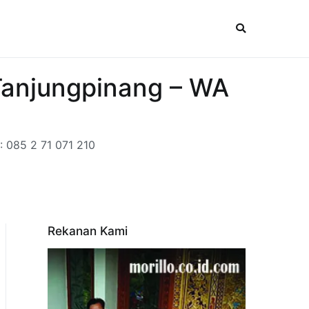
 Tanjungpinang – WA
: 085 2 71 071 210
Rekanan Kami