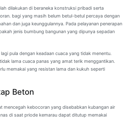
ah dilakukan di beraneka konstruksi pribadi serta
oran. bagi yang masih belum betul-betul percaya dengan
mahan dan juga keunggulannya. Pada pelayanan penerapan
 apakah jenis bumbung bangunan yang dipunya sepadan
g lagi pula dengan keadaan cuaca yang tidak menentu.
u tidak lama cuaca panas yang amat terik menggantikan.
erlu memakai yang resistan lama dan kukuh seperti
tap Beton
at mencegah kebocoran yang disebabkan kubangan air
nas di saat priode kemarau dapat ditutup memakai
a