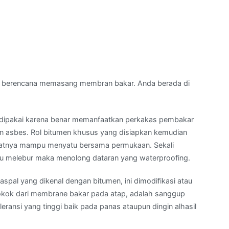
 berencana memasang membran bakar. Anda berada di
ipakai karena benar memanfaatkan perkakas pembakar
 asbes. Rol bitumen khusus yang disiapkan kemudian
batnya mampu menyatu bersama permukaan. Sekali
ntu melebur maka menolong dataran yang waterproofing.
spal yang dikenal dengan bitumen, ini dimodifikasi atau
 pokok dari membrane bakar pada atap, adalah sanggup
leransi yang tinggi baik pada panas ataupun dingin alhasil