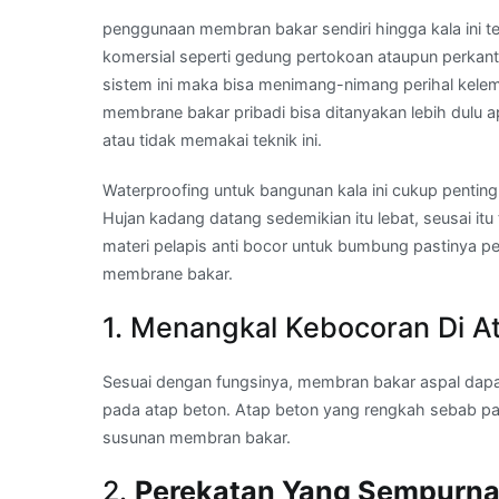
penggunaan membran bakar sendiri hingga kala ini tel
komersial seperti gedung pertokoan ataupun perkant
sistem ini maka bisa menimang-nimang perihal kele
membrane bakar pribadi bisa ditanyakan lebih dulu
atau tidak memakai teknik ini.
Waterproofing untuk bangunan kala ini cukup pentin
Hujan kadang datang sedemikian itu lebat, seusai it
materi pelapis anti bocor untuk bumbung pastinya p
membrane bakar.
1. Menangkal Kebocoran Di A
Sesuai dengan fungsinya, membran bakar aspal dap
pada atap beton. Atap beton yang rengkah sebab pa
susunan membran bakar.
2.
Perekatan Yang Sempurn