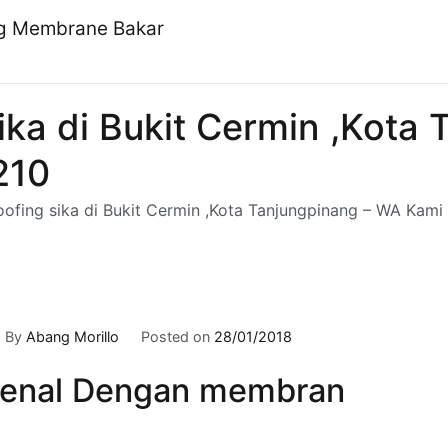
ng Membrane Bakar
ika di Bukit Cermin ,Kota
210
oofing sika di Bukit Cermin ,Kota Tanjungpinang – WA Kami 
By
Abang Morillo
Posted on
28/01/2018
enal Dengan membran