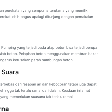
an perekatan yang sempurna terutama yang memiliki
merekat lebih bagus apalagi ditunjang dengan pemakaian
umping yang terjadi pada atap beton bisa terjadi berupa
 slab beton. Pelapisan beton menggunakan membran bakar
pengaruh kerusakan parah sambungan beton.
 Suara
terbebas dari resapan air dan kebocoran tetapi juga dapat
hingga tak terlalu ramai dari dalam. Keadaan ini amat
ang memerlukan suasana tak terlalu ramai.
rna