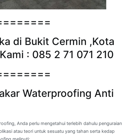
========
ka di Bukit Cermin ,Kota
Kami : 085 2 71 071 210
========
kar Waterproofing Anti
fing, Anda perlu mengetahui terlebih dahulu penguraian
plikasi atau teori untuk sesuatu yang tahan serta kedap
fing meliputi: