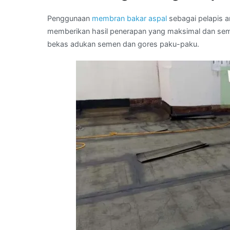
Penggunaan
membran bakar aspal
sebagai pelapis an
memberikan hasil penerapan yang maksimal dan sempur
bekas adukan semen dan gores paku-paku.