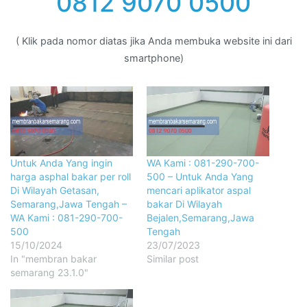
0812 9070 0500
( Klik pada nomor diatas jika Anda membuka website ini dari
smartphone)
Untuk Anda Yang ingin
WA Kami : 081-290-700-
harga asphal bakar per roll
500 – Untuk Anda Yang
Di Wilayah Getasan,
mencari aplikator aspal
Semarang,Jawa Tengah –
bakar Di Wilayah
WA Kami : 081-290-700-
Bejalen,Semarang,Jawa
500
Tengah
15/10/2024
23/07/2023
In "membran bakar
Similar post
semarang 23.1.0"