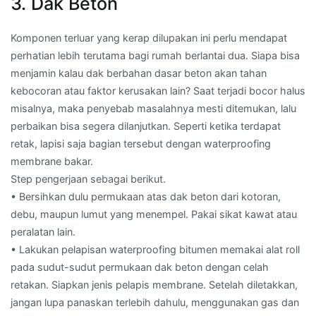
3. Dak Beton
Komponen terluar yang kerap dilupakan ini perlu mendapat
perhatian lebih terutama bagi rumah berlantai dua. Siapa bisa
menjamin kalau dak berbahan dasar beton akan tahan
kebocoran atau faktor kerusakan lain? Saat terjadi bocor halus
misalnya, maka penyebab masalahnya mesti ditemukan, lalu
perbaikan bisa segera dilanjutkan. Seperti ketika terdapat
retak, lapisi saja bagian tersebut dengan waterproofing
membrane bakar.
Step pengerjaan sebagai berikut.
• Bersihkan dulu permukaan atas dak beton dari kotoran,
debu, maupun lumut yang menempel. Pakai sikat kawat atau
peralatan lain.
• Lakukan pelapisan waterproofing bitumen memakai alat roll
pada sudut-sudut permukaan dak beton dengan celah
retakan. Siapkan jenis pelapis membrane. Setelah diletakkan,
jangan lupa panaskan terlebih dahulu, menggunakan gas dan