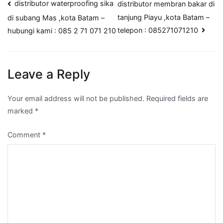
Post
distributor waterproofing sika
distributor membran bakar di
tanjung Piayu ,kota Batam –
di subang Mas ,kota Batam –
navigation
telepon : 085271071210
hubungi kami : 085 2 71 071 210
Leave a Reply
Your email address will not be published.
Required fields are
marked
*
Comment
*