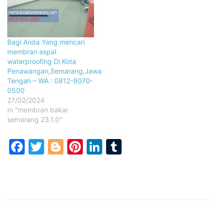
Bagi Anda Yang mencari
membran aspal
waterproofing Di Kota
Penawangan,Semarang,Jawa
Tengah – WA : 0812-9070-
0500
27/02/2024
In "membran bakar
semarang 23.1.0"
Facebook
Twitter
Blogger
Pinterest
LinkedIn
Tumblr