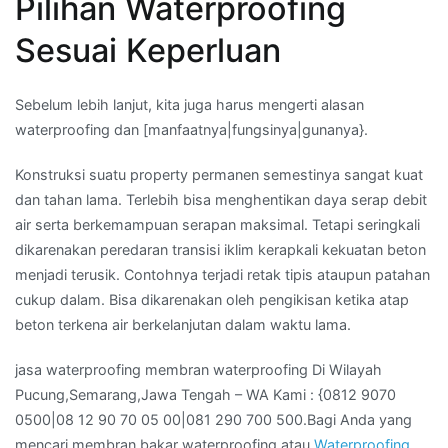
Pilihan Waterproofing
Sesuai Keperluan
Sebelum lebih lanjut, kita juga harus mengerti alasan
waterproofing dan [manfaatnya|fungsinya|gunanya}.
Konstruksi suatu property permanen semestinya sangat kuat
dan tahan lama. Terlebih bisa menghentikan daya serap debit
air serta berkemampuan serapan maksimal. Tetapi seringkali
dikarenakan peredaran transisi iklim kerapkali kekuatan beton
menjadi terusik. Contohnya terjadi retak tipis ataupun patahan
cukup dalam. Bisa dikarenakan oleh pengikisan ketika atap
beton terkena air berkelanjutan dalam waktu lama.
jasa waterproofing membran waterproofing Di Wilayah
Pucung,Semarang,Jawa Tengah – WA Kami : {0812 9070
0500|08 12 90 70 05 00|081 290 700 500.Bagi Anda yang
mencari membran bakar waterproofing atau
Waterproofing