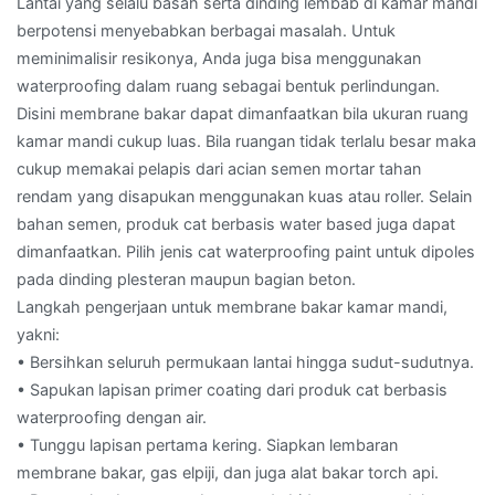
Lantai yang selalu basah serta dinding lembab di kamar mandi
berpotensi menyebabkan berbagai masalah. Untuk
meminimalisir resikonya, Anda juga bisa menggunakan
waterproofing dalam ruang sebagai bentuk perlindungan.
Disini membrane bakar dapat dimanfaatkan bila ukuran ruang
kamar mandi cukup luas. Bila ruangan tidak terlalu besar maka
cukup memakai pelapis dari acian semen mortar tahan
rendam yang disapukan menggunakan kuas atau roller. Selain
bahan semen, produk cat berbasis water based juga dapat
dimanfaatkan. Pilih jenis cat waterproofing paint untuk dipoles
pada dinding plesteran maupun bagian beton.
Langkah pengerjaan untuk membrane bakar kamar mandi,
yakni:
• Bersihkan seluruh permukaan lantai hingga sudut-sudutnya.
• Sapukan lapisan primer coating dari produk cat berbasis
waterproofing dengan air.
• Tunggu lapisan pertama kering. Siapkan lembaran
membrane bakar, gas elpiji, dan juga alat bakar torch api.