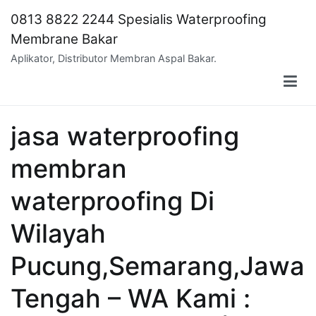
Skip
0813 8822 2244 Spesialis Waterproofing
to
Membrane Bakar
content
Aplikator, Distributor Membran Aspal Bakar.
jasa waterproofing
membran
waterproofing Di
Wilayah
Pucung,Semarang,Jawa
Tengah – WA Kami :