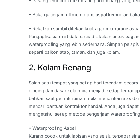
• Pasang lembaran membrane pada bidang yang telah
• Buka gulungan roll membrane aspal kemudian bakar 
• Rekatkan sambil ditekan kuat agar membrane aspal
Pengaplikasian ini tidak harus dilakukan untuk bagi
waterproofing yang lebih sederhana. Simpan pelapis
seperti balkon atap, taman, dan juga kolam.
2. Kolam Renang
Salah satu tempat yang setiap hari terendam secar
dinding dan dasar kolamnya menjadi kedap terhadap 
bahkan saat pemilik rumah mulai mendirikan alas dari
mencari bantuan kontraktor handal, Anda juga dap
mengetahui setiap metode pengerjaan waterproofing, 
• Waterproofing Aspal
Kurang cocok untuk lapisan yang selalu terpapar sina