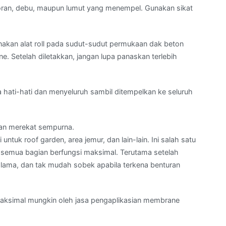
toran, debu, maupun lumut yang menempel. Gunakan sikat
akan alat roll pada sudut-sudut permukaan dak beton
e. Setelah diletakkan, jangan lupa panaskan terlebih
hati-hati dan menyeluruh sambil ditempelkan ke seluruh
dan merekat sempurna.
untuk roof garden, area jemur, dan lain-lain. Ini salah satu
r semua bagian berfungsi maksimal. Terutama setelah
lama, dan tak mudah sobek apabila terkena benturan
maksimal mungkin oleh jasa pengaplikasian membrane