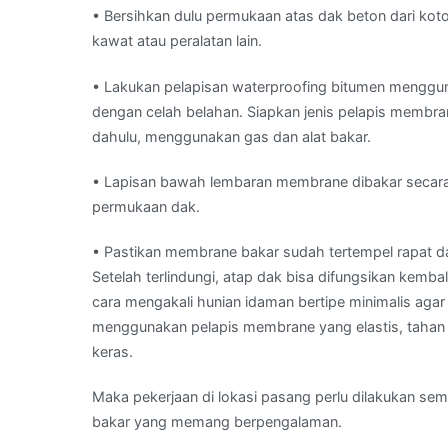
• Bersihkan dulu permukaan atas dak beton dari ko
kawat atau peralatan lain.
• Lakukan pelapisan waterproofing bitumen menggun
dengan celah belahan. Siapkan jenis pelapis membran
dahulu, menggunakan gas dan alat bakar.
• Lapisan bawah lembaran membrane dibakar secara 
permukaan dak.
• Pastikan membrane bakar sudah tertempel rapat 
Setelah terlindungi, atap dak bisa difungsikan kembali 
cara mengakali hunian idaman bertipe minimalis aga
menggunakan pelapis membrane yang elastis, tahan 
keras.
Maka pekerjaan di lokasi pasang perlu dilakukan se
bakar yang memang berpengalaman.