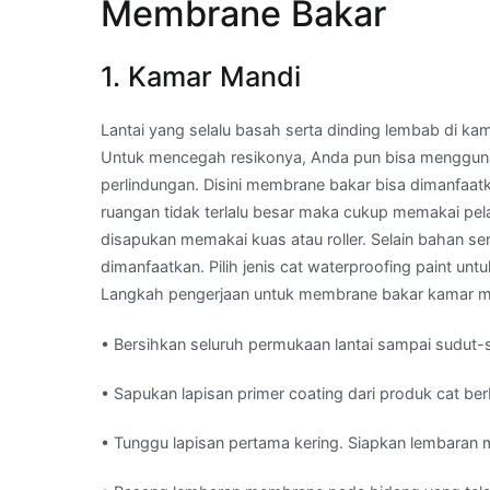
Membrane Bakar
1. Kamar Mandi
Lantai yang selalu basah serta dinding lembab di 
Untuk mencegah resikonya, Anda pun bisa mengguna
perlindungan. Disini membrane bakar bisa dimanfaatk
ruangan tidak terlalu besar maka cukup memakai pel
disapukan memakai kuas atau roller. Selain bahan s
dimanfaatkan. Pilih jenis cat waterproofing paint un
Langkah pengerjaan untuk membrane bakar kamar ma
• Bersihkan seluruh permukaan lantai sampai sudut-
• Sapukan lapisan primer coating dari produk cat ber
• Tunggu lapisan pertama kering. Siapkan lembaran me