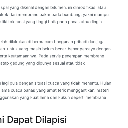
spal yang dikenal dengan bitumen, ini dimodifikasi atau
 pokok dari membrane bakar pada bumbung, yakni mampu
i toleransi yang tinggi baik pada panas atau dingin
telah dilakukan di bermacam bangunan pribadi dan juga
ran. untuk yang masih belum benar-benar percaya dengan
 serta keutamaannya. Pada servis penerapan membrane
s atap gedung yang dipunya sesuai atau tidak
g lagi pula dengan situasi cuaca yang tidak menentu. Hujan
ak lama cuaca panas yang amat terik menggantikan. materi
enggunakan yang kuat lama dan kukuh seperti membrane
 Dapat Dilapisi