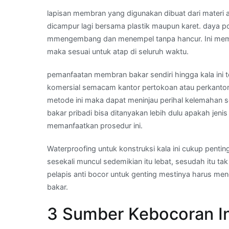
lapisan membran yang digunakan dibuat dari materi a
dicampur lagi bersama plastik maupun karet. daya
mmengembang dan menempel tanpa hancur. Ini memilik
maka sesuai untuk atap di seluruh waktu.
pemanfaatan membran bakar sendiri hingga kala ini 
komersial semacam kantor pertokoan atau perkanto
metode ini maka dapat meninjau perihal kelemahan
bakar pribadi bisa ditanyakan lebih dulu apakah jeni
memanfaatkan prosedur ini.
Waterproofing untuk konstruksi kala ini cukup pentin
sesekali muncul sedemikian itu lebat, sesudah itu t
pelapis anti bocor untuk genting mestinya harus m
bakar.
3 Sumber Kebocoran Ini