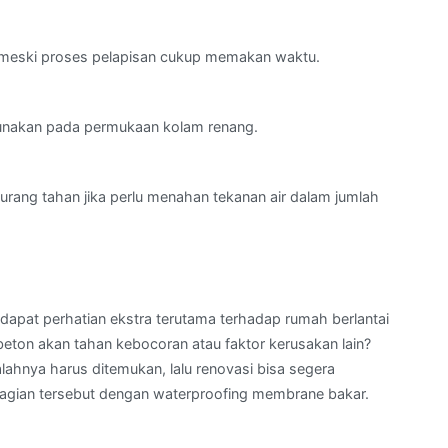
g meski proses pelapisan cukup memakan waktu.
digunakan pada permukaan kolam renang.
urang tahan jika perlu menahan tekanan air dalam jumlah
ndapat perhatian ekstra terutama terhadap rumah berlantai
beton akan tahan kebocoran atau faktor kerusakan lain?
lahnya harus ditemukan, lalu renovasi bisa segera
ja bagian tersebut dengan waterproofing membrane bakar.