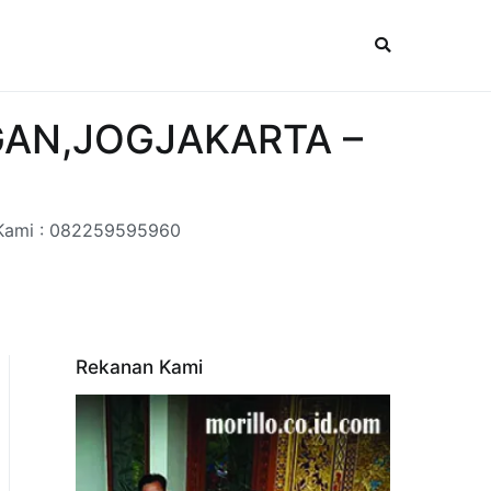
NGAN,JOGJAKARTA –
Kami : 082259595960
Rekanan Kami