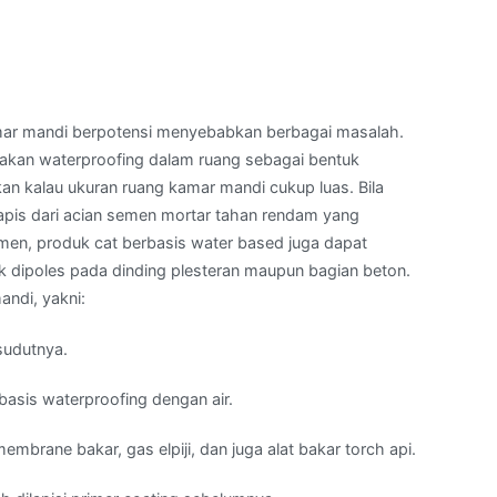
kamar mandi berpotensi menyebabkan berbagai masalah.
kan waterproofing dalam ruang sebagai bentuk
an kalau ukuran ruang kamar mandi cukup luas. Bila
apis dari acian semen mortar tahan rendam yang
emen, produk cat berbasis water based juga dapat
tuk dipoles pada dinding plesteran maupun bagian beton.
ndi, yakni:
sudutnya.
basis waterproofing dengan air.
mbrane bakar, gas elpiji, dan juga alat bakar torch api.