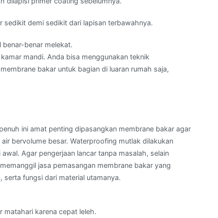
 dilapisi primer coating sebelumnya.
sedikit demi sedikit dari lapisan terbawahnya.
 benar-benar melekat.
an kamar mandi. Anda bisa menggunakan teknik
 membrane bakar untuk bagian di luaran rumah saja,
a penuh ini amat penting dipasangkan membrane bakar agar
air bervolume besar. Waterproofing mutlak dilakukan
 awal. Agar pengerjaan lancar tanpa masalah, selain
at memanggil jasa pemasangan membrane bakar yang
serta fungsi dari material utamanya.
r matahari karena cepat leleh.