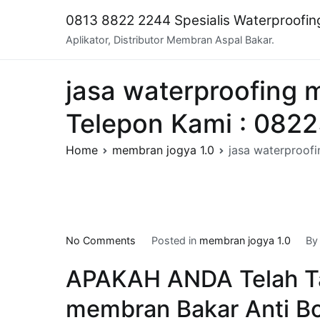
Skip
0813 8822 2244 Spesialis Waterproofi
to
Aplikator, Distributor Membran Aspal Bakar.
content
jasa waterproofin
Telepon Kami : 082
Home
membran jogya 1.0
jasa waterproo
on
No Comments
Posted in
membran jogya 1.0
B
jasa
APAKAH ANDA Telah T
waterproofing
membran
membran Bakar Anti Bo
bakar