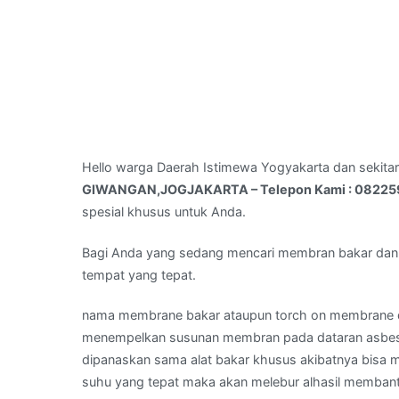
Hello warga Daerah Istimewa Yogyakarta dan sekita
GIWANGAN,JOGJAKARTA – Telepon Kami : 0822
spesial khusus untuk Anda.
Bagi Anda yang sedang mencari membran bakar dan
tempat yang tepat.
nama membrane bakar ataupun torch on membrane d
menempelkan susunan membran pada dataran asbes. 
dipanaskan sama alat bakar khusus akibatnya bisa m
suhu yang tepat maka akan melebur alhasil membant