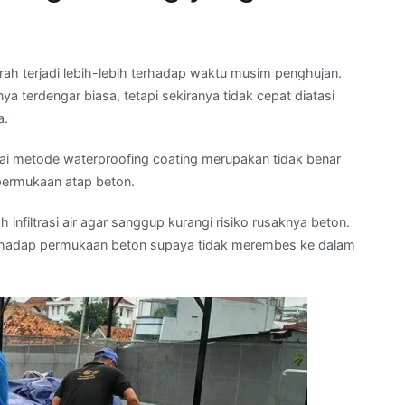
ah terjadi lebih-lebih terhadap waktu musim penghujan.
 terdengar biasa, tetapi sekiranya tidak cepat diatasi
a.
i metode waterproofing coating merupakan tidak benar
 permukaan atap beton.
filtrasi air agar sanggup kurangi risiko rusaknya beton.
erhadap permukaan beton supaya tidak merembes ke dalam