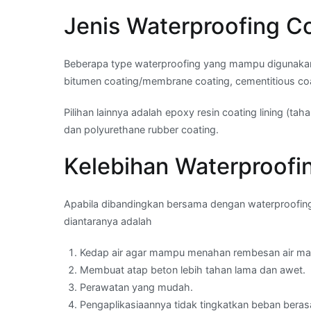
Jenis Waterproofing C
Beberapa type waterproofing yang mampu digunakan 
bitumen coating/membrane coating, cementitious coati
Pilihan lainnya adalah epoxy resin coating lining (tah
dan polyurethane rubber coating.
Kelebihan Waterproofi
Apabila dibandingkan bersama dengan waterproofing 
diantaranya adalah
Kedap air agar mampu menahan rembesan air mas
Membuat atap beton lebih tahan lama dan awet.
Perawatan yang mudah.
Pengaplikasiaannya tidak tingkatkan beban beras