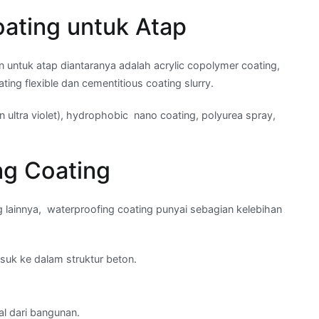
oating untuk Atap
untuk atap diantaranya adalah acrylic copolymer coating,
ng flexible dan cementitious coating slurry.
an ultra violet), hydrophobic nano coating, polyurea spray,
ng Coating
lainnya, waterproofing coating punyai sebagian kelebihan
uk ke dalam struktur beton.
al dari bangunan.