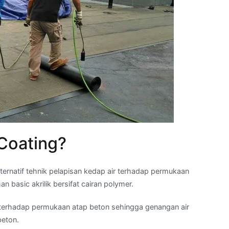
 Coating?
ternatif tehnik pelapisan kedap air terhadap permukaan
 basic akrilik bersifat cairan polymer.
ri terhadap permukaan atap beton sehingga genangan air
beton.