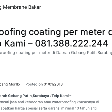
ng Membrane Bakar
oofing coating per meter 
lp Kami – 081.388.222.244
roofing coating per meter ​di Daerah Gebang Putih,Surabay
bang Morillo
Posted on
01/01/2018
erah Gebang Putih,Surabaya ​: Telp Kami –
ncari jasa anti kebocoran atau waterproofing khususnya di
patkan harga spesial serta garansi minimal 10 tahun anti