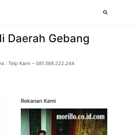
​di Daerah Gebang
a ​: Telp Kami – 081.388.222.244
Rekanan Kami