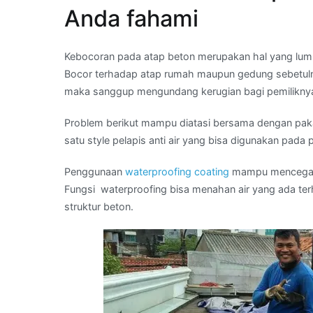
Anda fahami
Kebocoran pada atap beton merupakan hal yang lumr
Bocor terhadap atap rumah maupun gedung sebetulnya
maka sanggup mengundang kerugian bagi pemilikny
Problem berikut mampu diatasi bersama dengan paka
satu style pelapis anti air yang bisa digunakan pada
Penggunaan
waterproofing coating
mampu mencegah in
Fungsi waterproofing bisa menahan air yang ada t
struktur beton.