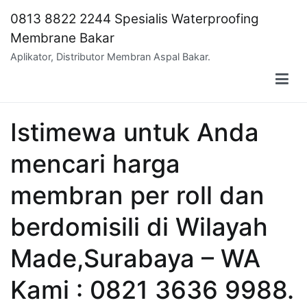
Skip
0813 8822 2244 Spesialis Waterproofing
to
Membrane Bakar
content
Aplikator, Distributor Membran Aspal Bakar.
Istimewa untuk Anda
mencari harga
membran per roll dan
berdomisili di Wilayah
Made,Surabaya – WA
Kami : 0821 3636 9988.