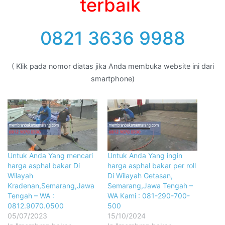
terbaik
0821 3636 9988
( Klik pada nomor diatas jika Anda membuka website ini dari
smartphone)
Untuk Anda Yang mencari
Untuk Anda Yang ingin
harga asphal bakar Di
harga asphal bakar per roll
Wilayah
Di Wilayah Getasan,
Kradenan,Semarang,Jawa
Semarang,Jawa Tengah –
Tengah – WA :
WA Kami : 081-290-700-
0812.9070.0500
500
05/07/2023
15/10/2024