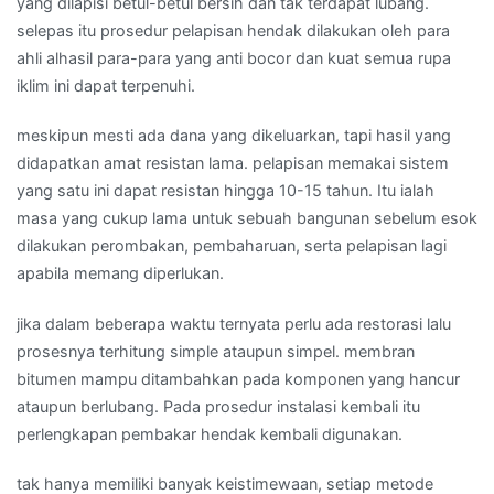
yang dilapisi betul-betul bersih dan tak terdapat lubang.
selepas itu prosedur pelapisan hendak dilakukan oleh para
ahli alhasil para-para yang anti bocor dan kuat semua rupa
iklim ini dapat terpenuhi.
meskipun mesti ada dana yang dikeluarkan, tapi hasil yang
didapatkan amat resistan lama. pelapisan memakai sistem
yang satu ini dapat resistan hingga 10-15 tahun. Itu ialah
masa yang cukup lama untuk sebuah bangunan sebelum esok
dilakukan perombakan, pembaharuan, serta pelapisan lagi
apabila memang diperlukan.
jika dalam beberapa waktu ternyata perlu ada restorasi lalu
prosesnya terhitung simple ataupun simpel. membran
bitumen mampu ditambahkan pada komponen yang hancur
ataupun berlubang. Pada prosedur instalasi kembali itu
perlengkapan pembakar hendak kembali digunakan.
tak hanya memiliki banyak keistimewaan, setiap metode