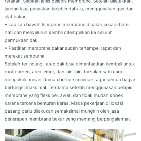
retakan. Siapkan jenis pelapis membrane. Setelah diletakkan,
jangan lupa panaskan terlebih dahulu, menggunakan gas dan
alat bakar.
• Lapisan bawah lembaran membrane dibakar secara hati-
hati dan menyeluruh sambil ditempelkan ke seluruh
permukaan dak.
• Pastikan membrane bakar sudah tertempel rapat dan
merekat sempurna.
Setelah terlindungi, atap dak bisa dimanfaatkan kembali untuk
roof garden, area jemur, dan lain-lain. Ini salah satu cara
mengakali hunian idaman bertipe minimalis agar semua bagian
berfungsi maksimal. Terutama setelah menggunakan pelapis
membrane yang fleksibel, awet, dan tidak mudah sobek
karena terkena benturan keras. Maka pekerjaan di lokasi
pasang perlu dilakukan semaksimal mungkin oleh jasa
penerapan membrane bakar yang memang berpengalaman.