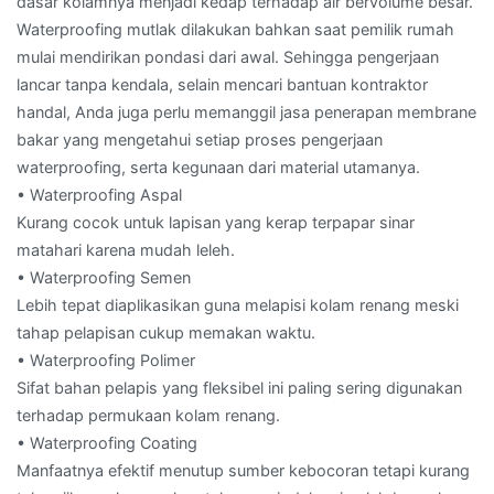
dasar kolamnya menjadi kedap terhadap air bervolume besar.
Waterproofing mutlak dilakukan bahkan saat pemilik rumah
mulai mendirikan pondasi dari awal. Sehingga pengerjaan
lancar tanpa kendala, selain mencari bantuan kontraktor
handal, Anda juga perlu memanggil jasa penerapan membrane
bakar yang mengetahui setiap proses pengerjaan
waterproofing, serta kegunaan dari material utamanya.
• Waterproofing Aspal
Kurang cocok untuk lapisan yang kerap terpapar sinar
matahari karena mudah leleh.
• Waterproofing Semen
Lebih tepat diaplikasikan guna melapisi kolam renang meski
tahap pelapisan cukup memakan waktu.
• Waterproofing Polimer
Sifat bahan pelapis yang fleksibel ini paling sering digunakan
terhadap permukaan kolam renang.
• Waterproofing Coating
Manfaatnya efektif menutup sumber kebocoran tetapi kurang