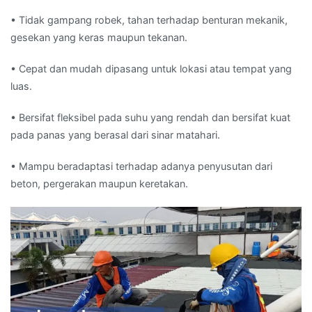
• Tidak gampang robek, tahan terhadap benturan mekanik,
gesekan yang keras maupun tekanan.
• Cepat dan mudah dipasang untuk lokasi atau tempat yang
luas.
• Bersifat fleksibel pada suhu yang rendah dan bersifat kuat
pada panas yang berasal dari sinar matahari.
• Mampu beradaptasi terhadap adanya penyusutan dari
beton, pergerakan maupun keretakan.