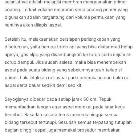
selanjutnya adalah melapisi membran menggunakan primer
coating. Terkait volume membran serta coating primer yang
digunakan adalah tergantung dari volume permukaan yang
nantinya akan dilapisi aspal.
Setelah itu, melaksanakan persiapan perlengkapan yang
dibutuhkan, yaitu berupa torch api yang bisa diatur mati hidup
apinya, gas elpiji yang disambungkan ke torch serta sejumlah
scrup dempul. Jika sudah selesai maka bisa menempelkan
aspal pada suatu bidang yang sebelumnya telah terlapisi
primer. Lalu letakkan roll aspal pada permukaan dan buka roll
aspal serta bakar sedikit demi sedikit.
Seyogjanya dibakar pada setiap jarak 50 cm. Tepuk
memanfaatkan tangan agar aspal merekat pada latar kerja
tersebut. Bakarlah secara terus menerus hingga semua
bidang tersebut tertutupi. Sesudah semua terpasang tutuplah
bagian pinggir aspal juga memakai prosedur membakar.