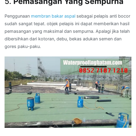
5.
Pemasangan Yang Sempurna
Penggunaan
membran bakar aspal
sebagai pelapis anti bocor
sudah sangat tepat. objek pelapis ini dapat memberikan hasil
pemasangan yang maksimal dan sempurna. Apalagi jika telah
dibersihkan dari kotoran, debu, bekas adukan semen dan
gores paku-paku.