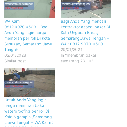
WA Kami :
Bagi Anda Yang mencari
0812.9070.0500 – Bagi
kontraktor asphal bakar Di
Anda Yang ingin harga
Kota Ungaran Barat,
membran per roll Di Kota
Semarang,Jawa Tengah –
Susukan, Semarang,Jawa
WA : 0812-9070-0500
Tengah
29/01/2024
02/01/2023
In "membran bakar
Similar post
semarang 23.1.0"
Untuk Anda Yang ingin
harga membran bakar
waterproofing per roll Di
Kota Ngampin ,Semarang
,Jawa Tengah – WA Kami :