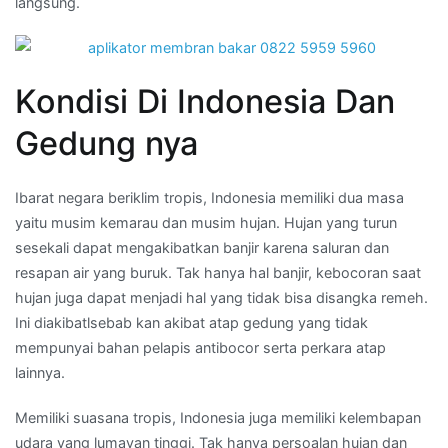
langsung.
Kondisi Di Indonesia Dan
Gedung nya
Ibarat negara beriklim tropis, Indonesia memiliki dua masa
yaitu musim kemarau dan musim hujan. Hujan yang turun
sesekali dapat mengakibatkan banjir karena saluran dan
resapan air yang buruk. Tak hanya hal banjir, kebocoran saat
hujan juga dapat menjadi hal yang tidak bisa disangka remeh.
Ini diakibatlsebab kan akibat atap gedung yang tidak
mempunyai bahan pelapis antibocor serta perkara atap
lainnya.
Memiliki suasana tropis, Indonesia juga memiliki kelembapan
udara yang lumayan tinggi. Tak hanya persoalan hujan dan