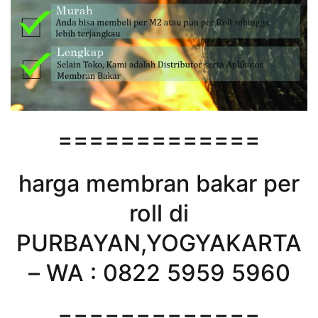
=============
harga membran bakar per
roll di
PURBAYAN,YOGYAKARTA
– WA : 0822 5959 5960
=============