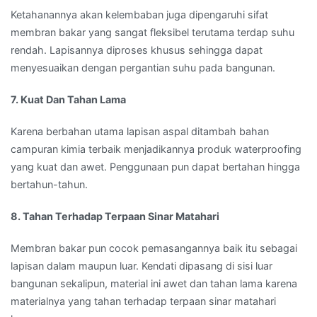
Ketahanannya akan kelembaban juga dipengaruhi sifat
membran bakar yang sangat fleksibel terutama terdap suhu
rendah. Lapisannya diproses khusus sehingga dapat
menyesuaikan dengan pergantian suhu pada bangunan.
7. Kuat Dan Tahan Lama
Karena berbahan utama lapisan aspal ditambah bahan
campuran kimia terbaik menjadikannya produk waterproofing
yang kuat dan awet. Penggunaan pun dapat bertahan hingga
bertahun-tahun.
8. Tahan Terhadap Terpaan Sinar Matahari
Membran bakar pun cocok pemasangannya baik itu sebagai
lapisan dalam maupun luar. Kendati dipasang di sisi luar
bangunan sekalipun, material ini awet dan tahan lama karena
materialnya yang tahan terhadap terpaan sinar matahari