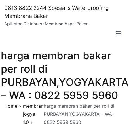
Skip
0813 8822 2244 Spesialis Waterproofing
to
Membrane Bakar
content
Aplikator, Distributor Membran Aspal Bakar.
harga membran bakar
per roll di
PURBAYAN,YOGYAKARTA
– WA : 0822 5959 5960
Home
membran
harga membran bakar per roll di
jogya
PURBAYAN,YOGYAKARTA – WA :
1.0
0822 5959 5960