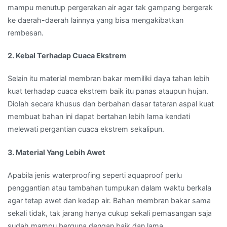
mampu menutup pergerakan air agar tak gampang bergerak
ke daerah-daerah lainnya yang bisa mengakibatkan
rembesan.
2. Kebal Terhadap Cuaca Ekstrem
Selain itu material membran bakar memiliki daya tahan lebih
kuat terhadap cuaca ekstrem baik itu panas ataupun hujan.
Diolah secara khusus dan berbahan dasar tataran aspal kuat
membuat bahan ini dapat bertahan lebih lama kendati
melewati pergantian cuaca ekstrem sekalipun.
3. Material Yang Lebih Awet
Apabila jenis waterproofing seperti aquaproof perlu
penggantian atau tambahan tumpukan dalam waktu berkala
agar tetap awet dan kedap air. Bahan membran bakar sama
sekali tidak, tak jarang hanya cukup sekali pemasangan saja
sudah mampu berguna dengan baik dan lama.