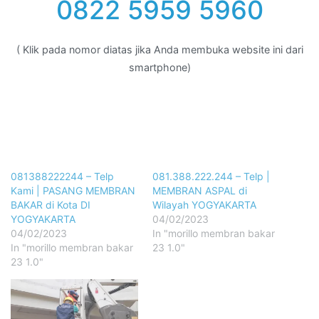
0822 5959 5960
( Klik pada nomor diatas jika Anda membuka website ini dari
smartphone)
081388222244 – Telp
081.388.222.244 – Telp |
Kami | PASANG MEMBRAN
MEMBRAN ASPAL di
BAKAR di Kota DI
Wilayah YOGYAKARTA
YOGYAKARTA
04/02/2023
04/02/2023
In "morillo membran bakar
In "morillo membran bakar
23 1.0"
23 1.0"