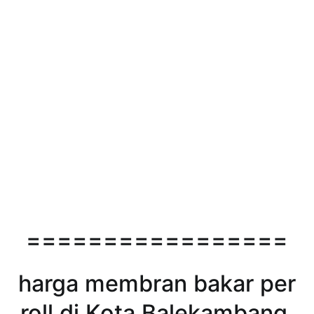
=================
harga membran bakar per
roll di Kota Balekambang,