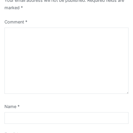
Your email address will not be published.
Required fields are
marked
*
Comment
*
Name
*