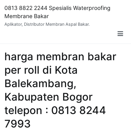
Skip
0813 8822 2244 Spesialis Waterproofing
to
Membrane Bakar
content
Aplikator, Distributor Membran Aspal Bakar.
harga membran bakar
per roll di Kota
Balekambang,
Kabupaten Bogor
telepon : 0813 8244
7993