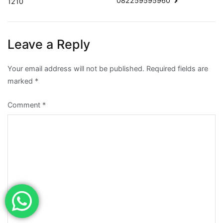
082259595960
1210
Leave a Reply
Your email address will not be published.
Required fields are
marked
*
Comment
*