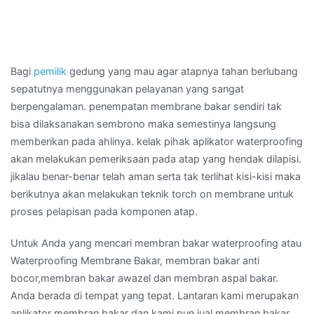
Bagi
pemilik
gedung yang mau agar atapnya tahan berlubang
sepatutnya menggunakan pelayanan yang sangat
berpengalaman. penempatan membrane bakar sendiri tak
bisa dilaksanakan sembrono maka semestinya langsung
memberikan pada ahlinya. kelak pihak aplikator waterproofing
akan melakukan pemeriksaan pada atap yang hendak dilapisi.
jikalau benar-benar telah aman serta tak terlihat kisi-kisi maka
berikutnya akan melakukan teknik torch on membrane untuk
proses pelapisan pada komponen atap.
Untuk Anda yang mencari membran bakar waterproofing atau
Waterproofing Membrane Bakar, membran bakar anti
bocor,membran bakar awazel dan membran aspal bakar.
Anda berada di tempat yang tepat. Lantaran kami merupakan
aplikator membran bakar dan kami pun jual membran bakar.