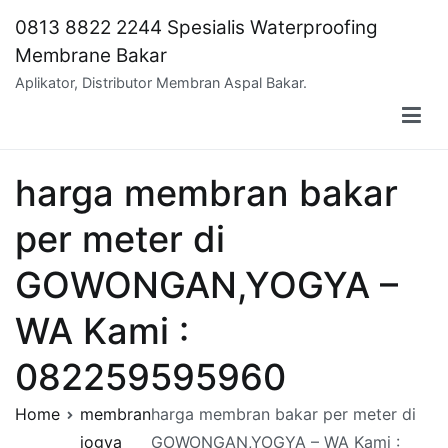
Skip
0813 8822 2244 Spesialis Waterproofing
to
Membrane Bakar
content
Aplikator, Distributor Membran Aspal Bakar.
harga membran bakar
per meter di
GOWONGAN,YOGYA –
WA Kami :
082259595960
Home
membran
harga membran bakar per meter di
jogya
GOWONGAN,YOGYA – WA Kami :