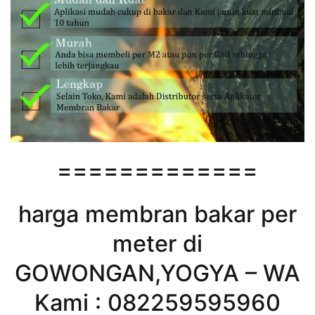
=============
harga membran bakar per
meter di
GOWONGAN,YOGYA – WA
Kami : 082259595960