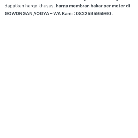
dapatkan harga khusus.
harga membran bakar per meter di
GOWONGAN,YOGYA – WA Kami : 082259595960
.