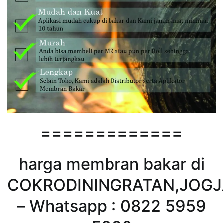
=============
harga membran bakar di
COKRODININGRATAN,JOG
– Whatsapp : 0822 5959