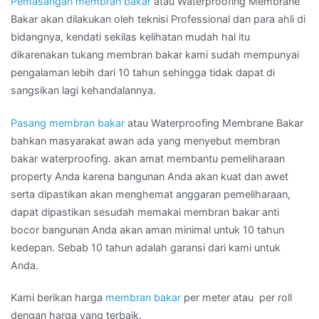
Pemasangan membran bakar
atau Waterproofing Membrane
Bakar akan dilakukan oleh teknisi Professional dan para ahli di
bidangnya, kendati sekilas kelihatan mudah hal itu
dikarenakan tukang membran bakar kami sudah mempunyai
pengalaman lebih dari 10 tahun sehingga tidak dapat di
sangsikan lagi kehandalannya.
Pasang membran bakar
atau Waterproofing Membrane Bakar
bahkan masyarakat awan ada yang menyebut membran
bakar waterproofing. akan amat membantu pemeliharaan
property Anda karena bangunan Anda akan kuat dan awet
serta dipastikan akan menghemat anggaran pemeliharaan,
dapat dipastikan sesudah memakai membran bakar anti
bocor bangunan Anda akan aman minimal untuk 10 tahun
kedepan. Sebab 10 tahun adalah garansi dari kami untuk
Anda.
Kami berikan harga
membran bakar
per meter atau per roll
dengan harga yang terbaik.