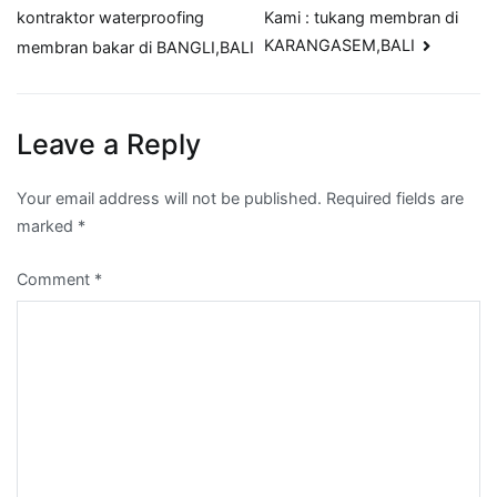
Kami : tukang membran di
kontraktor waterproofing
navigation
KARANGASEM,BALI
membran bakar di BANGLI,BALI
Leave a Reply
Your email address will not be published.
Required fields are
marked
*
Comment
*